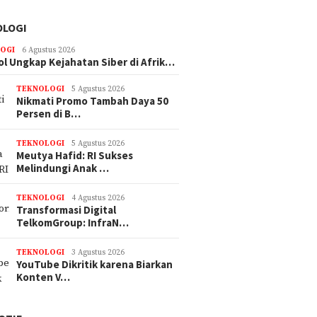
OLOGI
OGI
6 Agustus 2026
ol Ungkap Kejahatan Siber di Afrik…
TEKNOLOGI
5 Agustus 2026
Nikmati Promo Tambah Daya 50
Persen di B…
TEKNOLOGI
5 Agustus 2026
Meutya Hafid: RI Sukses
Melindungi Anak …
TEKNOLOGI
4 Agustus 2026
Transformasi Digital
TelkomGroup: InfraN…
TEKNOLOGI
3 Agustus 2026
YouTube Dikritik karena Biarkan
Konten V…