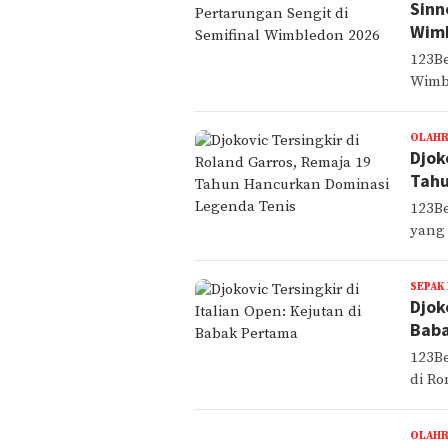
Sinn
Wim
123Be
Wimbl
OLAH
Djok
Tahu
123Be
yang
SEPAK
Djok
Bab
123Be
di Ro
OLAH