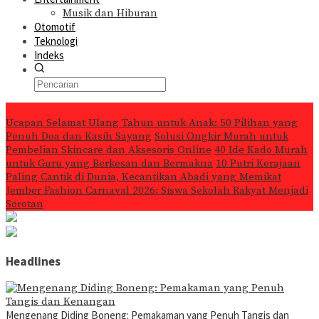
Musik dan Hiburan
Otomotif
Teknologi
Indeks
Konten Spesial
Ucapan Selamat Ulang Tahun untuk Anak: 50 Pilihan yang
Penuh Doa dan Kasih Sayang
Solusi Ongkir Murah untuk
Pembelian Skincare dan Aksesoris Online
40 Ide Kado Murah
untuk Guru yang Berkesan dan Bermakna
10 Putri Kerajaan
Paling Cantik di Dunia, Kecantikan Abadi yang Memikat
Jember Fashion Carnaval 2026: Siswa Sekolah Rakyat Menjadi
Sorotan
Headlines
Mengenang Diding Boneng: Pemakaman yang Penuh Tangis dan