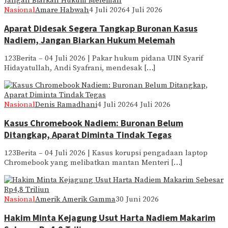
Nasional
Amare Habwah
4 Juli 2026
4 Juli 2026
Aparat Didesak Segera Tangkap Buronan Kasus
Nadiem, Jangan Biarkan Hukum Melemah
123Berita – 04 Juli 2026 | Pakar hukum pidana UIN Syarif
Hidayatullah, Andi Syafrani, mendesak […]
Nasional
Denis Ramadhani
4 Juli 2026
4 Juli 2026
Kasus Chromebook Nadiem: Buronan Belum
Ditangkap, Aparat Diminta Tindak Tegas
123Berita – 04 Juli 2026 | Kasus korupsi pengadaan laptop
Chromebook yang melibatkan mantan Menteri […]
Nasional
Amerik Amerik Gamma
30 Juni 2026
Hakim Minta Kejagung Usut Harta Nadiem Makarim