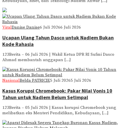
Kebudayaan, Riset, dan Teknologi Nadiem Anwar […]
Viral
Danise Danise
6 Juli 2026
6 Juli 2026
Ucapan Ulang Tahun Dasco untuk Nadiem Bukan
Kode Rahasia
123Berita – 06 Juli 2026 | Wakil Ketua DPR RI Sufmi Dasco
Ahmad membantah anggapan […]
Nasional
Belda PATRICIE
5 Juli 2026
5 Juli 2026
Kasus Korupsi Chromebook: Pakar Nilai Vonis 10
Tahun untuk Nadiem Belum Setimpal
123Berita – 05 Juli 2026 | Kasus korupsi Chromebook yang
melibatkan eks Menteri Pendidikan, Kebudayaan, […]