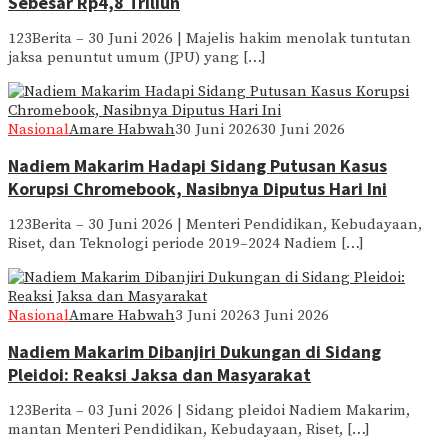
Sebesar Rp4,8 Triliun
123Berita – 30 Juni 2026 | Majelis hakim menolak tuntutan
jaksa penuntut umum (JPU) yang […]
Nasional
Amare Habwah
30 Juni 2026
30 Juni 2026
Nadiem Makarim Hadapi Sidang Putusan Kasus
Korupsi Chromebook, Nasibnya Diputus Hari Ini
123Berita – 30 Juni 2026 | Menteri Pendidikan, Kebudayaan,
Riset, dan Teknologi periode 2019–2024 Nadiem […]
Nasional
Amare Habwah
3 Juni 2026
3 Juni 2026
Nadiem Makarim Dibanjiri Dukungan di Sidang
Pleidoi: Reaksi Jaksa dan Masyarakat
123Berita – 03 Juni 2026 | Sidang pleidoi Nadiem Makarim,
mantan Menteri Pendidikan, Kebudayaan, Riset, […]