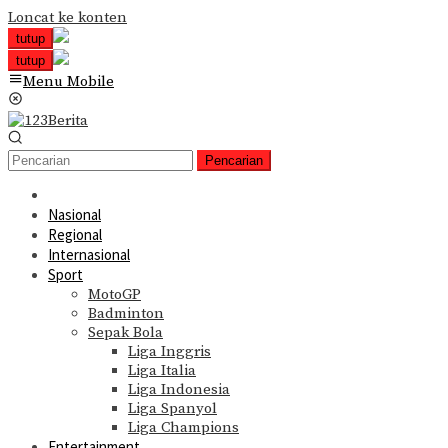
Loncat ke konten
tutup
tutup
Menu Mobile
Pencarian
Nasional
Regional
Internasional
Sport
MotoGP
Badminton
Sepak Bola
Liga Inggris
Liga Italia
Liga Indonesia
Liga Spanyol
Liga Champions
Entertainment