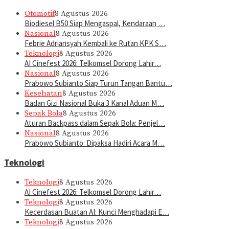
Otomotif
8 Agustus 2026
Biodiesel B50 Siap Mengaspal, Kendaraan …
Nasional
8 Agustus 2026
Febrie Adriansyah Kembali ke Rutan KPK S…
Teknologi
8 Agustus 2026
AI Cinefest 2026: Telkomsel Dorong Lahir…
Nasional
8 Agustus 2026
Prabowo Subianto Siap Turun Tangan Bantu…
Kesehatan
8 Agustus 2026
Badan Gizi Nasional Buka 3 Kanal Aduan M…
Sepak Bola
8 Agustus 2026
Aturan Backpass dalam Sepak Bola: Penjel…
Nasional
8 Agustus 2026
Prabowo Subianto: Dipaksa Hadiri Acara M…
Teknologi
Teknologi
8 Agustus 2026
AI Cinefest 2026: Telkomsel Dorong Lahir…
Teknologi
8 Agustus 2026
Kecerdasan Buatan AI: Kunci Menghadapi E…
Teknologi
8 Agustus 2026