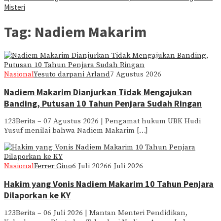
Misteri
Tag:
Nadiem Makarim
Nasional
Yesuto darpani Arland
7 Agustus 2026
Nadiem Makarim Dianjurkan Tidak Mengajukan
Banding, Putusan 10 Tahun Penjara Sudah Ringan
123Berita – 07 Agustus 2026 | Pengamat hukum UBK Hudi
Yusuf menilai bahwa Nadiem Makarim […]
Nasional
Ferrer Gino
6 Juli 2026
6 Juli 2026
Hakim yang Vonis Nadiem Makarim 10 Tahun Penjara
Dilaporkan ke KY
123Berita – 06 Juli 2026 | Mantan Menteri Pendidikan,