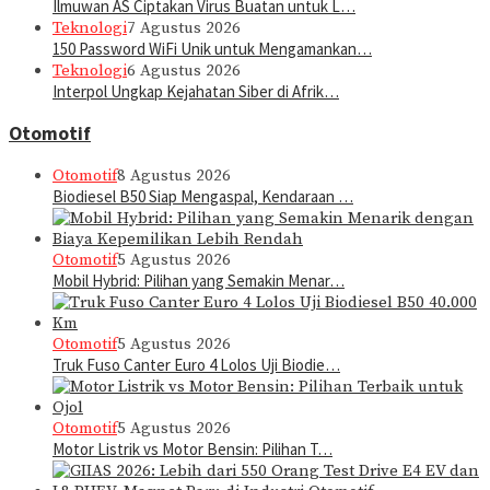
Ilmuwan AS Ciptakan Virus Buatan untuk L…
Teknologi
7 Agustus 2026
150 Password WiFi Unik untuk Mengamankan…
Teknologi
6 Agustus 2026
Interpol Ungkap Kejahatan Siber di Afrik…
Otomotif
Otomotif
8 Agustus 2026
Biodiesel B50 Siap Mengaspal, Kendaraan …
Otomotif
5 Agustus 2026
Mobil Hybrid: Pilihan yang Semakin Menar…
Otomotif
5 Agustus 2026
Truk Fuso Canter Euro 4 Lolos Uji Biodie…
Otomotif
5 Agustus 2026
Motor Listrik vs Motor Bensin: Pilihan T…