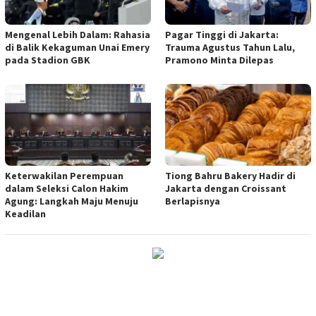
Mengenal Lebih Dalam: Rahasia
Pagar Tinggi di Jakarta:
di Balik Kekaguman Unai Emery
Trauma Agustus Tahun Lalu,
pada Stadion GBK
Pramono Minta Dilepas
Keterwakilan Perempuan
Tiong Bahru Bakery Hadir di
dalam Seleksi Calon Hakim
Jakarta dengan Croissant
Agung: Langkah Maju Menuju
Berlapisnya
Keadilan