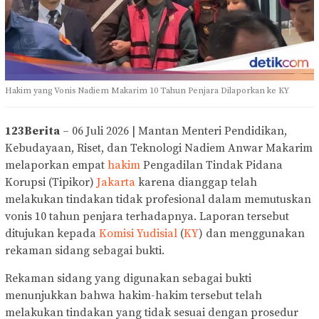
Hakim yang Vonis Nadiem Makarim 10 Tahun Penjara Dilaporkan ke KY
123Berita
– 06 Juli 2026 | Mantan Menteri Pendidikan,
Kebudayaan, Riset, dan Teknologi Nadiem Anwar Makarim
melaporkan empat
hakim
Pengadilan Tindak Pidana
Korupsi (Tipikor)
Jakarta
karena dianggap telah
melakukan tindakan tidak profesional dalam memutuskan
vonis 10 tahun penjara terhadapnya. Laporan tersebut
ditujukan kepada
Komisi Yudisial
(
KY
) dan menggunakan
rekaman sidang sebagai bukti.
Rekaman sidang yang digunakan sebagai bukti
menunjukkan bahwa hakim-hakim tersebut telah
melakukan tindakan yang tidak sesuai dengan prosedur