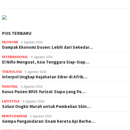
POS TERBARU
EKONOMI
6 Agustus 2026
Dampak Ekonomi Dosen: Lebih dari Sekedar…
INTERNASIONAL
6 Agustus 2026
El Niño Menguat, Asia Tenggara Siap-Siap…
TEKNOLOGI
6 Agustus 2026
Interpol Ungkap Kejahatan Siber di Afrik…
NASIONAL
6 Agustus 2026
Kasus Pasien BPJS Yurizal: Siapa yang Pa…
LIFESTYLE
6 Agustus 2026
Solusi Ongkir Murah untuk Pembelian Skin…
BERITA DAERAH
6 Agustus 2026
Gempa Pangandaran: Enam Kereta Api Berhe…