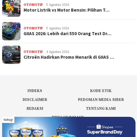
OTOMOTIF
5 Agustus 2026
Motor Listrik vs Motor Bensin: Pilihan T…
OTOMOTIF
5 Agustus 2026
GIIAS 2026: Lebih dari 550 Orang Test Dr…
OTOMOTIF
4 Agustus 2026
Citroën Hadirkan Promo Menarik di GIIAS …
INDEKS
KODE ETIK
DISCLAIMER
PEDOMAN MEDIA SIBER
REDAKSI
TENTANG KAMI
PRIVACY POLICY
tutup