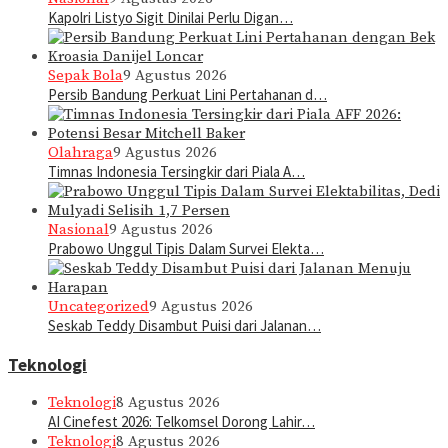
Kapolri Listyo Sigit Dinilai Perlu Digan…
Sepak Bola
9 Agustus 2026
Persib Bandung Perkuat Lini Pertahanan d…
Olahraga
9 Agustus 2026
Timnas Indonesia Tersingkir dari Piala A…
Nasional
9 Agustus 2026
Prabowo Unggul Tipis Dalam Survei Elekta…
Uncategorized
9 Agustus 2026
Seskab Teddy Disambut Puisi dari Jalanan…
Teknologi
Teknologi
8 Agustus 2026
AI Cinefest 2026: Telkomsel Dorong Lahir…
Teknologi
8 Agustus 2026