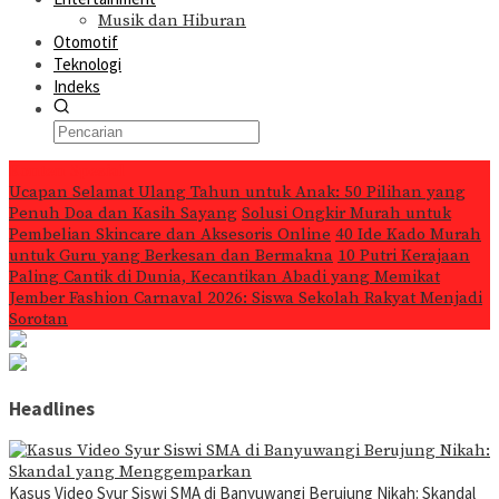
Musik dan Hiburan
Otomotif
Teknologi
Indeks
Konten Spesial
Ucapan Selamat Ulang Tahun untuk Anak: 50 Pilihan yang
Penuh Doa dan Kasih Sayang
Solusi Ongkir Murah untuk
Pembelian Skincare dan Aksesoris Online
40 Ide Kado Murah
untuk Guru yang Berkesan dan Bermakna
10 Putri Kerajaan
Paling Cantik di Dunia, Kecantikan Abadi yang Memikat
Jember Fashion Carnaval 2026: Siswa Sekolah Rakyat Menjadi
Sorotan
Headlines
Kasus Video Syur Siswi SMA di Banyuwangi Berujung Nikah: Skandal