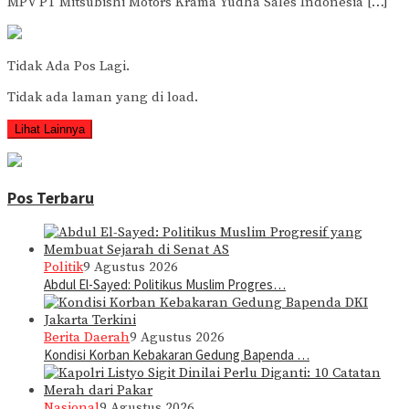
MPV PT Mitsubishi Motors Krama Yudha Sales Indonesia […]
Tidak Ada Pos Lagi.
Tidak ada laman yang di load.
Lihat Lainnya
Pos Terbaru
Politik
9 Agustus 2026
Abdul El-Sayed: Politikus Muslim Progres…
Berita Daerah
9 Agustus 2026
Kondisi Korban Kebakaran Gedung Bapenda …
Nasional
9 Agustus 2026