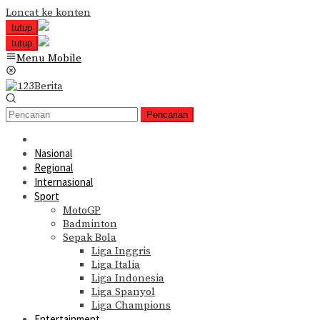
Loncat ke konten
tutup
tutup
Menu Mobile
Pencarian
Nasional
Regional
Internasional
Sport
MotoGP
Badminton
Sepak Bola
Liga Inggris
Liga Italia
Liga Indonesia
Liga Spanyol
Liga Champions
Entertainment