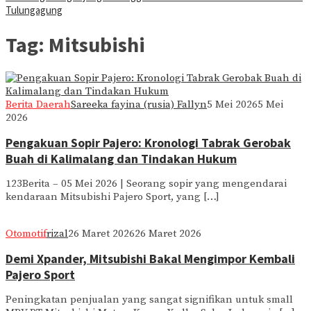
Tulungagung
Tag:
Mitsubishi
Berita Daerah
Sareeka fayina (rusia) Fallyn
5 Mei 2026
5 Mei
2026
Pengakuan Sopir Pajero: Kronologi Tabrak Gerobak
Buah di Kalimalang dan Tindakan Hukum
123Berita – 05 Mei 2026 | Seorang sopir yang mengendarai
kendaraan Mitsubishi Pajero Sport, yang […]
Otomotif
rizal
26 Maret 2026
26 Maret 2026
Demi Xpander, Mitsubishi Bakal Mengimpor Kembali
Pajero Sport
Peningkatan penjualan yang sangat signifikan untuk small