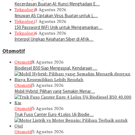
Kecerdasan Buatan AI: Kunci Menghadapi E…
Teknologi
8 Agustus 2026
Ilmuwan AS Ciptakan Virus Buatan untuk L…
Teknologi
7 Agustus 2026
150 Password WiFi Unik untuk Mengamankan…
Teknologi
6 Agustus 2026
Interpol Ungkap Kejahatan Siber di Afrik…
Otomotif
Otomotif
8 Agustus 2026
Biodiesel B50 Siap Mengaspal, Kendaraan …
Otomotif
5 Agustus 2026
Mobil Hybrid: Pilihan yang Semakin Menar…
Otomotif
5 Agustus 2026
Truk Fuso Canter Euro 4 Lolos Uji Biodie…
Otomotif
5 Agustus 2026