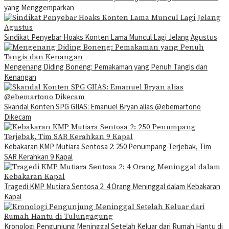
yang Menggemparkan
Sindikat Penyebar Hoaks Konten Lama Muncul Lagi Jelang Agustus
Mengenang Diding Boneng: Pemakaman yang Penuh Tangis dan
Kenangan
Skandal Konten SPG GIIAS: Emanuel Bryan alias @ebemartono
Dikecam
Kebakaran KMP Mutiara Sentosa 2: 250 Penumpang Terjebak, Tim
SAR Kerahkan 9 Kapal
Tragedi KMP Mutiara Sentosa 2: 4 Orang Meninggal dalam Kebakaran
Kapal
Kronologi Pengunjung Meninggal Setelah Keluar dari Rumah Hantu di