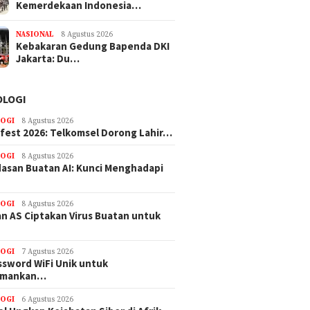
Kemerdekaan Indonesia…
NASIONAL
8 Agustus 2026
Kebakaran Gedung Bapenda DKI
Jakarta: Du…
OLOGI
OGI
8 Agustus 2026
efest 2026: Telkomsel Dorong Lahir…
OGI
8 Agustus 2026
asan Buatan AI: Kunci Menghadapi
OGI
8 Agustus 2026
n AS Ciptakan Virus Buatan untuk
OGI
7 Agustus 2026
ssword WiFi Unik untuk
amankan…
OGI
6 Agustus 2026