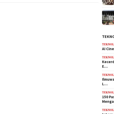
TEKN
TEKNOL
AI Cin
TEKNOL
Kecerd
E…
TEKNOL
Ilmuwa
L…
TEKNOL
150 Pa
Meng
TEKNOL