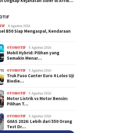
ol Ungkap Kejahatan Siber di Afrik…
OTIF
TIF
8 Agustus 2026
sel B50 Siap Mengaspal, Kendaraan
OTOMOTIF
5 Agustus 2026
Mobil Hybrid: Pilihan yang
Semakin Menar…
OTOMOTIF
5 Agustus 2026
Truk Fuso Canter Euro 4 Lolos Uji
Biodie…
OTOMOTIF
5 Agustus 2026
Motor Listrik vs Motor Bensin:
Pilihan T…
OTOMOTIF
5 Agustus 2026
GIIAS 2026: Lebih dari 550 Orang
Test Dr…