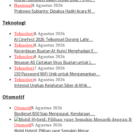
Nasional
8 Agustus 2026
Prabowo Subianto: Dipaksa Hadiri Acara M…
Teknologi
Teknologi
8 Agustus 2026
AI Cinefest 2026: Telkomsel Dorong Lahir…
Teknologi
8 Agustus 2026
Kecerdasan Buatan AI: Kunci Menghadapi E…
Teknologi
8 Agustus 2026
Ilmuwan AS Ciptakan Virus Buatan untuk L…
Teknologi
7 Agustus 2026
150 Password WiFi Unik untuk Mengamankan…
Teknologi
6 Agustus 2026
Interpol Ungkap Kejahatan Siber di Afrik…
Otomotif
Otomotif
8 Agustus 2026
Biodiesel B50 Siap Mengaspal, Kendaraan …
Otomotif
5 Agustus 2026
Mobil Hybrid: Pilihan yang Semakin Menar…