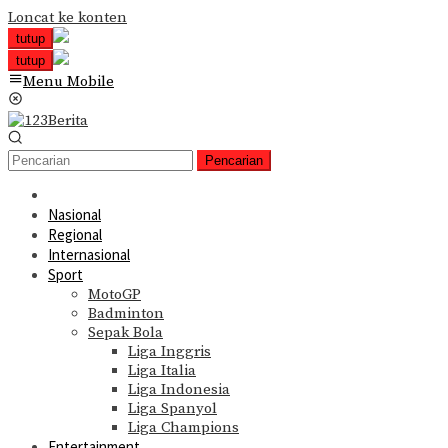
Loncat ke konten
tutup
tutup
Menu Mobile
Pencarian
Nasional
Regional
Internasional
Sport
MotoGP
Badminton
Sepak Bola
Liga Inggris
Liga Italia
Liga Indonesia
Liga Spanyol
Liga Champions
Entertainment