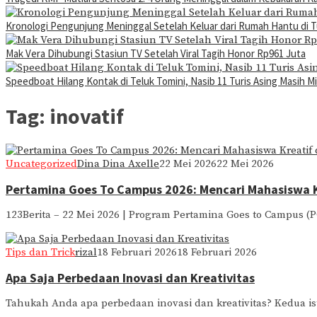
Kronologi Pengunjung Meninggal Setelah Keluar dari Rumah Hantu di 
Mak Vera Dihubungi Stasiun TV Setelah Viral Tagih Honor Rp961 Juta
Speedboat Hilang Kontak di Teluk Tomini, Nasib 11 Turis Asing Masih Mi
Tag:
inovatif
Uncategorized
Dina Dina Axelle
22 Mei 2026
22 Mei 2026
Pertamina Goes To Campus 2026: Mencari Mahasiswa Kr
123Berita – 22 Mei 2026 | Program Pertamina Goes to Campus (P
Tips dan Trick
rizal
18 Februari 2026
18 Februari 2026
Apa Saja Perbedaan Inovasi dan Kreativitas
Tahukah Anda apa perbedaan inovasi dan kreativitas? Kedua ist