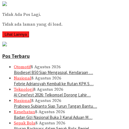
Tidak Ada Pos Lagi.
Tidak ada laman yang di load.
Lihat Lainnya
Pos Terbaru
Otomotif
8 Agustus 2026
Biodiesel B50 Siap Mengaspal, Kendaraan …
Nasional
8 Agustus 2026
Febrie Adriansyah Kembali ke Rutan KPK S…
Teknologi
8 Agustus 2026
AI Cinefest 2026: Telkomsel Dorong Lahir…
Nasional
8 Agustus 2026
Prabowo Subianto Siap Turun Tangan Bantu…
Kesehatan
8 Agustus 2026
Badan Gizi Nasional Buka 3 Kanal Aduan M…
Sepak Bola
8 Agustus 2026
Aturan Backpass dalam Sepak Bola: Penjel…