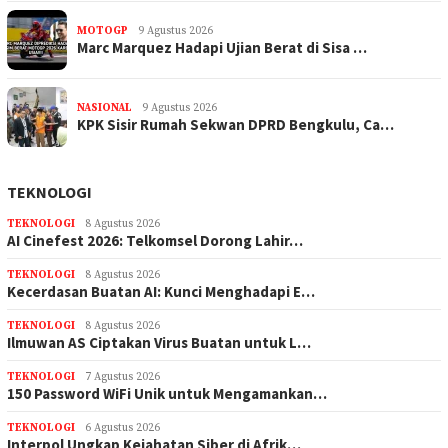
MOTOGP
9 Agustus 2026
Marc Marquez Hadapi Ujian Berat di Sisa …
NASIONAL
9 Agustus 2026
KPK Sisir Rumah Sekwan DPRD Bengkulu, Ca…
TEKNOLOGI
TEKNOLOGI
8 Agustus 2026
AI Cinefest 2026: Telkomsel Dorong Lahir…
TEKNOLOGI
8 Agustus 2026
Kecerdasan Buatan AI: Kunci Menghadapi E…
TEKNOLOGI
8 Agustus 2026
Ilmuwan AS Ciptakan Virus Buatan untuk L…
TEKNOLOGI
7 Agustus 2026
150 Password WiFi Unik untuk Mengamankan…
TEKNOLOGI
6 Agustus 2026
Interpol Ungkap Kejahatan Siber di Afrik…