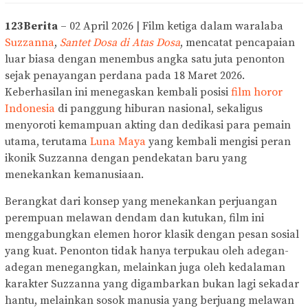
123Berita
– 02 April 2026 | Film ketiga dalam waralaba
Suzzanna
,
Santet Dosa di Atas Dosa
, mencatat pencapaian
luar biasa dengan menembus angka satu juta penonton
sejak penayangan perdana pada 18 Maret 2026.
Keberhasilan ini menegaskan kembali posisi
film horor
Indonesia
di panggung hiburan nasional, sekaligus
menyoroti kemampuan akting dan dedikasi para pemain
utama, terutama
Luna Maya
yang kembali mengisi peran
ikonik Suzzanna dengan pendekatan baru yang
menekankan kemanusiaan.
Berangkat dari konsep yang menekankan perjuangan
perempuan melawan dendam dan kutukan, film ini
menggabungkan elemen horor klasik dengan pesan sosial
yang kuat. Penonton tidak hanya terpukau oleh adegan-
adegan menegangkan, melainkan juga oleh kedalaman
karakter Suzzanna yang digambarkan bukan lagi sekadar
hantu, melainkan sosok manusia yang berjuang melawan