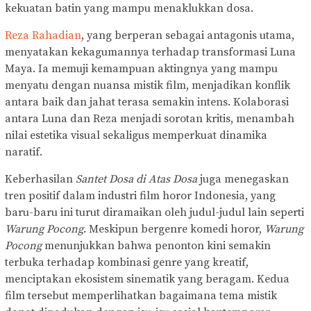
kekuatan batin yang mampu menaklukkan dosa.
Reza Rahadian
, yang berperan sebagai antagonis utama,
menyatakan kekagumannya terhadap transformasi Luna
Maya. Ia memuji kemampuan aktingnya yang mampu
menyatu dengan nuansa mistik film, menjadikan konflik
antara baik dan jahat terasa semakin intens. Kolaborasi
antara Luna dan Reza menjadi sorotan kritis, menambah
nilai estetika visual sekaligus memperkuat dinamika
naratif.
Keberhasilan
Santet Dosa di Atas Dosa
juga menegaskan
tren positif dalam industri film horor Indonesia, yang
baru-baru ini turut diramaikan oleh judul-judul lain seperti
Warung Pocong
. Meskipun bergenre komedi horor,
Warung
Pocong
menunjukkan bahwa penonton kini semakin
terbuka terhadap kombinasi genre yang kreatif,
menciptakan ekosistem sinematik yang beragam. Kedua
film tersebut memperlihatkan bagaimana tema mistik