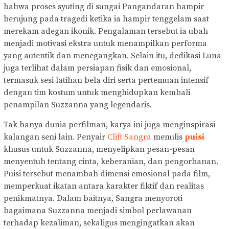
bahwa proses syuting di sungai Pangandaran hampir
berujung pada tragedi ketika ia hampir tenggelam saat
merekam adegan ikonik. Pengalaman tersebut ia ubah
menjadi motivasi ekstra untuk menampilkan performa
yang autentik dan menegangkan. Selain itu, dedikasi Luna
juga terlihat dalam persiapan fisik dan emosional,
termasuk sesi latihan bela diri serta pertemuan intensif
dengan tim kostum untuk menghidupkan kembali
penampilan Suzzanna yang legendaris.
Tak hanya dunia perfilman, karya ini juga menginspirasi
kalangan seni lain. Penyair
Clift Sangra
menulis
puisi
khusus untuk Suzzanna, menyelipkan pesan-pesan
menyentuh tentang cinta, keberanian, dan pengorbanan.
Puisi tersebut menambah dimensi emosional pada film,
memperkuat ikatan antara karakter fiktif dan realitas
penikmatnya. Dalam baitnya, Sangra menyoroti
bagaimana Suzzanna menjadi simbol perlawanan
terhadap kezaliman, sekaligus mengingatkan akan