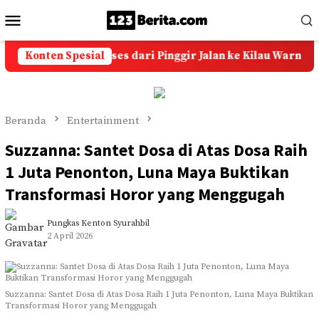
Loncat
Menu
ke
Mobile
konten
 Akik: Kisah Sukses dari Pinggir Jalan ke Kilau Warna-Warni
Konten Spesial
Beranda
Entertainment
Suzzanna: Santet Dosa di Atas Dosa Raih
1 Juta Penonton, Luna Maya Buktikan
Transformasi Horor yang Menggugah
Pungkas Kenton Syurahbil
2 April 2026
Suzzanna: Santet Dosa di Atas Dosa Raih 1 Juta Penonton, Luna Maya Buktikan
Transformasi Horor yang Menggugah