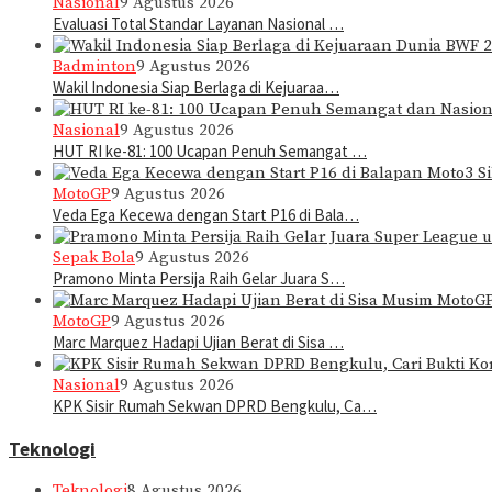
Nasional
9 Agustus 2026
Evaluasi Total Standar Layanan Nasional …
Badminton
9 Agustus 2026
Wakil Indonesia Siap Berlaga di Kejuaraa…
Nasional
9 Agustus 2026
HUT RI ke-81: 100 Ucapan Penuh Semangat …
MotoGP
9 Agustus 2026
Veda Ega Kecewa dengan Start P16 di Bala…
Sepak Bola
9 Agustus 2026
Pramono Minta Persija Raih Gelar Juara S…
MotoGP
9 Agustus 2026
Marc Marquez Hadapi Ujian Berat di Sisa …
Nasional
9 Agustus 2026
KPK Sisir Rumah Sekwan DPRD Bengkulu, Ca…
Teknologi
Teknologi
8 Agustus 2026