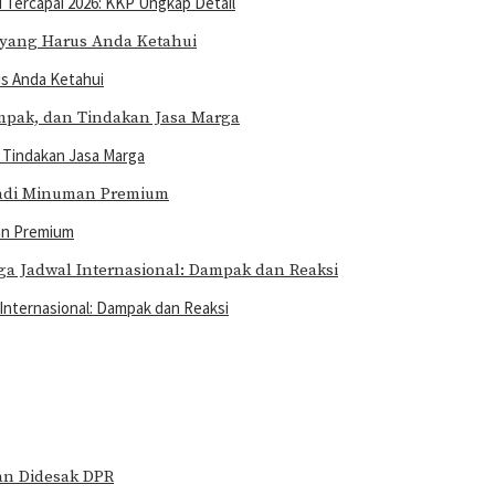
Tercapai 2026: KKP Ungkap Detail
us Anda Ketahui
 Tindakan Jasa Marga
man Premium
 Internasional: Dampak dan Reaksi