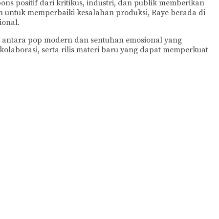
ns positif dari kritikus, industri, dan publik memberikan
 untuk memperbaiki kesalahan produksi, Raye berada di
onal.
si antara pop modern dan sentuhan emosional yang
olaborasi, serta rilis materi baru yang dapat memperkuat