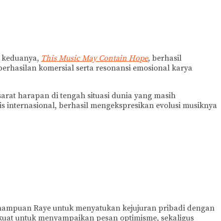
m keduanya,
This Music May Contain Hope
, berhasil
rhasilan komersial serta resonansi emosional karya
sarat harapan di tengah situasi dunia yang masih
is internasional, berhasil mengekspresikan evolusi musiknya
kemampuan Raye untuk menyatukan kejujuran pribadi dengan
kuat untuk menyampaikan pesan optimisme, sekaligus