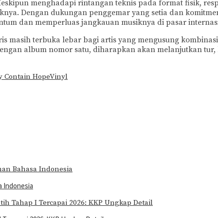
eskipun menghadapi rintangan teknis pada format fisik, respo
siknya. Dengan dukungan penggemar yang setia dan komitmen
um dan memperluas jangkauan musiknya di pasar internasi
ris masih terbuka lebar bagi artis yang mengusung kombina
engan album nomor satu, diharapkan akan melanjutkan tur, k
y Contain Hope
Vinyl
a Indonesia