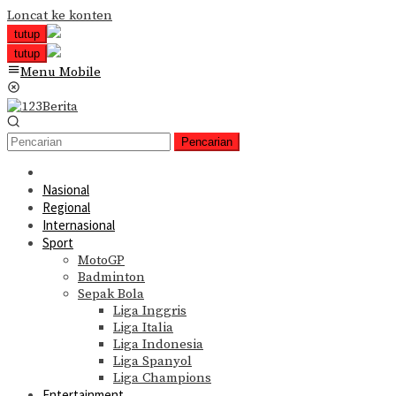
Loncat ke konten
tutup
tutup
Menu Mobile
Pencarian
Nasional
Regional
Internasional
Sport
MotoGP
Badminton
Sepak Bola
Liga Inggris
Liga Italia
Liga Indonesia
Liga Spanyol
Liga Champions
Entertainment