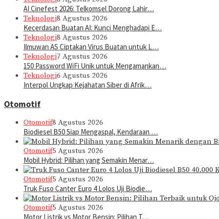
AI Cinefest 2026: Telkomsel Dorong Lahir…
Teknologi
8 Agustus 2026
Kecerdasan Buatan AI: Kunci Menghadapi E…
Teknologi
8 Agustus 2026
Ilmuwan AS Ciptakan Virus Buatan untuk L…
Teknologi
7 Agustus 2026
150 Password WiFi Unik untuk Mengamankan…
Teknologi
6 Agustus 2026
Interpol Ungkap Kejahatan Siber di Afrik…
Otomotif
Otomotif
8 Agustus 2026
Biodiesel B50 Siap Mengaspal, Kendaraan …
Otomotif
5 Agustus 2026
Mobil Hybrid: Pilihan yang Semakin Menar…
Otomotif
5 Agustus 2026
Truk Fuso Canter Euro 4 Lolos Uji Biodie…
Otomotif
5 Agustus 2026
Motor Listrik vs Motor Bensin: Pilihan T…