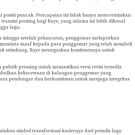
 posisi puncak. Pencapaian ini tidak hanya mencerminkan
transisi penting bagi Raye, yang selama ini lebih dikenal
ngga lagu.
a minggu setelah peluncuran, penggemar melaporkan
uka meminta maaf kepada para penggemar yang telah membeli
tidak seimbang. Raye menegaskan komitmennya untuk
abrik pressing untuk memastikan versi revisi tersedia
nimbulkan kekecewaan di kalangan penggemar yang
ara pendengar dan berkomitmen untuk menjaga integritas
nkan simbol transformasi kariernya dari penulis lagu