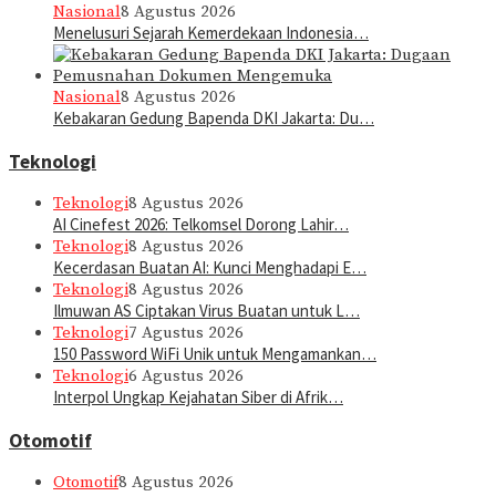
Nasional
8 Agustus 2026
Menelusuri Sejarah Kemerdekaan Indonesia…
Nasional
8 Agustus 2026
Kebakaran Gedung Bapenda DKI Jakarta: Du…
Teknologi
Teknologi
8 Agustus 2026
AI Cinefest 2026: Telkomsel Dorong Lahir…
Teknologi
8 Agustus 2026
Kecerdasan Buatan AI: Kunci Menghadapi E…
Teknologi
8 Agustus 2026
Ilmuwan AS Ciptakan Virus Buatan untuk L…
Teknologi
7 Agustus 2026
150 Password WiFi Unik untuk Mengamankan…
Teknologi
6 Agustus 2026
Interpol Ungkap Kejahatan Siber di Afrik…
Otomotif
Otomotif
8 Agustus 2026