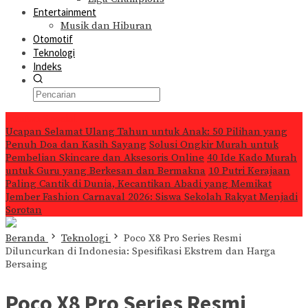
Entertainment
Musik dan Hiburan
Otomotif
Teknologi
Indeks
Konten Spesial
Ucapan Selamat Ulang Tahun untuk Anak: 50 Pilihan yang
Penuh Doa dan Kasih Sayang
Solusi Ongkir Murah untuk
Pembelian Skincare dan Aksesoris Online
40 Ide Kado Murah
untuk Guru yang Berkesan dan Bermakna
10 Putri Kerajaan
Paling Cantik di Dunia, Kecantikan Abadi yang Memikat
Jember Fashion Carnaval 2026: Siswa Sekolah Rakyat Menjadi
Sorotan
Beranda
Teknologi
Poco X8 Pro Series Resmi
Diluncurkan di Indonesia: Spesifikasi Ekstrem dan Harga
Bersaing
Poco X8 Pro Series Resmi