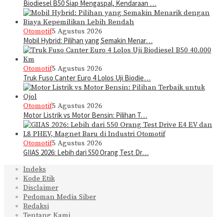
Biodiesel B50 Siap Mengaspal, Kendaraan …
Otomotif
5 Agustus 2026
Mobil Hybrid: Pilihan yang Semakin Menar…
Otomotif
5 Agustus 2026
Truk Fuso Canter Euro 4 Lolos Uji Biodie…
Otomotif
5 Agustus 2026
Motor Listrik vs Motor Bensin: Pilihan T…
Otomotif
5 Agustus 2026
GIIAS 2026: Lebih dari 550 Orang Test Dr…
Indeks
Kode Etik
Disclaimer
Pedoman Media Siber
Redaksi
Tentang Kami