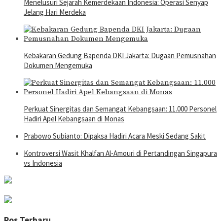
Menelusuri Sejarah Kemerdekaan Indonesia: Operasi Senyap
Jelang Hari Merdeka
Kebakaran Gedung Bapenda DKI Jakarta: Dugaan Pemusnahan
Dokumen Mengemuka
Perkuat Sinergitas dan Semangat Kebangsaan: 11.000 Personel
Hadiri Apel Kebangsaan di Monas
Prabowo Subianto: Dipaksa Hadiri Acara Meski Sedang Sakit
Kontroversi Wasit Khalfan Al-Amouri di Pertandingan Singapura
vs Indonesia
Pos Terbaru