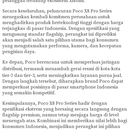
pelanggan terhadap ekosistem Xiaomi.
Secara keseluruhan, peluncuran Poco X8 Pro Series
menegaskan kembali komitmen perusahaan untuk
menghadirkan produk berteknologi tinggi dengan harga
terjangkau di pasar Indonesia. Dengan spesifikasi yang
mengusung standar flagship, perangkat ini diprediksi
akan menjadi salah satu pilihan utama bagi konsumen
yang mengutamakan performa, kamera, dan kecepatan
pengisian daya.
Ke depan, Poco berencana untuk memperluas jaringan
distribusi, termasuk menambah gerai resmi di kota‑kota
tier‑2 dan tier‑3, serta meningkatkan layanan purna jual.
Dengan langkah tersebut, diharapkan brand Poco dapat
memperkuat posisinya di pasar smartphone Indonesia
yang semakin kompetitif.
Kesimpulannya, Poco X8 Pro Series hadir dengan
spesifikasi ekstrem yang bersaing secara langsung dengan
flagship premium, namun tetap menjaga harga di level
menengah atas. Kombinasi ini memberikan nilai lebih bagi
konsumen Indonesia, menjadikan perangkat ini pilihan