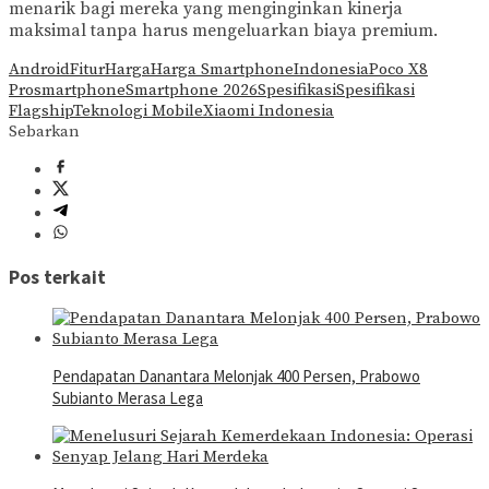
menarik bagi mereka yang menginginkan kinerja
maksimal tanpa harus mengeluarkan biaya premium.
Android
Fitur
Harga
Harga Smartphone
Indonesia
Poco X8
Pro
smartphone
Smartphone 2026
Spesifikasi
Spesifikasi
Flagship
Teknologi Mobile
Xiaomi Indonesia
Sebarkan
Pos terkait
Pendapatan Danantara Melonjak 400 Persen, Prabowo
Subianto Merasa Lega