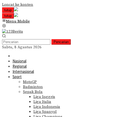
Loncat ke konten
tutup
tutup
Menu Mobile
Pencarian
Sabtu, 8 Agustus 2026
Nasional
Regional
Internasional
Sport
MotoGP
Badminton
Sepak Bola
Liga Inggris
Liga Italia
Liga Indonesia
Liga Spanyol
Liga Champions