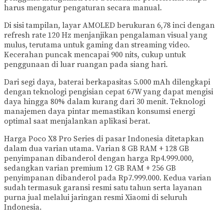
harus mengatur pengaturan secara manual.
Di sisi tampilan, layar AMOLED berukuran 6,78 inci dengan
refresh rate 120 Hz menjanjikan pengalaman visual yang
mulus, terutama untuk gaming dan streaming video.
Kecerahan puncak mencapai 900 nits, cukup untuk
penggunaan di luar ruangan pada siang hari.
Dari segi daya, baterai berkapasitas 5.000 mAh dilengkapi
dengan teknologi pengisian cepat 67W yang dapat mengisi
daya hingga 80% dalam kurang dari 30 menit. Teknologi
manajemen daya pintar memastikan konsumsi energi
optimal saat menjalankan aplikasi berat.
Harga Poco X8 Pro Series di pasar Indonesia ditetapkan
dalam dua varian utama. Varian 8 GB RAM + 128 GB
penyimpanan dibanderol dengan harga Rp4.999.000,
sedangkan varian premium 12 GB RAM + 256 GB
penyimpanan dibanderol pada Rp7.999.000. Kedua varian
sudah termasuk garansi resmi satu tahun serta layanan
purna jual melalui jaringan resmi Xiaomi di seluruh
Indonesia.