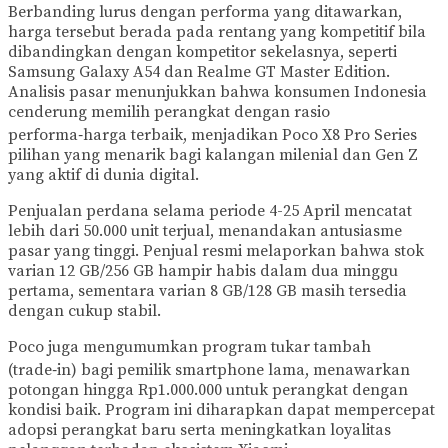
Berbanding lurus dengan performa yang ditawarkan,
harga tersebut berada pada rentang yang kompetitif bila
dibandingkan dengan kompetitor sekelasnya, seperti
Samsung Galaxy A54 dan Realme GT Master Edition.
Analisis pasar menunjukkan bahwa konsumen Indonesia
cenderung memilih perangkat dengan rasio
performa‑harga terbaik, menjadikan Poco X8 Pro Series
pilihan yang menarik bagi kalangan milenial dan Gen Z
yang aktif di dunia digital.
Penjualan perdana selama periode 4-25 April mencatat
lebih dari 50.000 unit terjual, menandakan antusiasme
pasar yang tinggi. Penjual resmi melaporkan bahwa stok
varian 12 GB/256 GB hampir habis dalam dua minggu
pertama, sementara varian 8 GB/128 GB masih tersedia
dengan cukup stabil.
Poco juga mengumumkan program tukar tambah
(trade‑in) bagi pemilik smartphone lama, menawarkan
potongan hingga Rp1.000.000 untuk perangkat dengan
kondisi baik. Program ini diharapkan dapat mempercepat
adopsi perangkat baru serta meningkatkan loyalitas