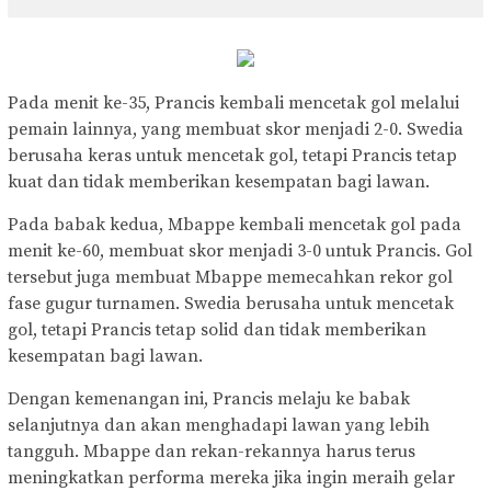
Pada menit ke-35, Prancis kembali mencetak gol melalui
pemain lainnya, yang membuat skor menjadi 2-0. Swedia
berusaha keras untuk mencetak gol, tetapi Prancis tetap
kuat dan tidak memberikan kesempatan bagi lawan.
Pada babak kedua, Mbappe kembali mencetak gol pada
menit ke-60, membuat skor menjadi 3-0 untuk Prancis. Gol
tersebut juga membuat Mbappe memecahkan rekor gol
fase gugur turnamen. Swedia berusaha untuk mencetak
gol, tetapi Prancis tetap solid dan tidak memberikan
kesempatan bagi lawan.
Dengan kemenangan ini, Prancis melaju ke babak
selanjutnya dan akan menghadapi lawan yang lebih
tangguh. Mbappe dan rekan-rekannya harus terus
meningkatkan performa mereka jika ingin meraih gelar