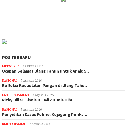
POS TERBARU
LIFESTYLE
7 Agustus 2026
Ucapan Selamat Ulang Tahun untuk Anak: 5…
NASIONAL
7 Agustus 2026
Refleksi Kedaulatan Pangan di Ulang Tahu…
ENTERTAINMENT
7 Agustus 2026
Rizky Billar: Bisnis Di Balik Dunia Hibu…
NASIONAL
7 Agustus 2026
Penyidikan Kasus Febrie: Kejagung Periks…
BERITA DAERAH
7 Agustus 2026