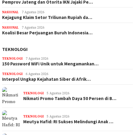
Pemprov Jateng dan Otorita IKN Jajaki Pe…
NASIONAL
7 Agustus 2026
Kejagung Klaim Setor Triliunan Rupiah da…
NASIONAL
7 Agustus 2026
Koalisi Besar Perjuangan Buruh Indonesia…
TEKNOLOGI
TEKNOLOGI
7 Agustus 2026
150 Password WiFi Unik untuk Mengamankan…
TEKNOLOGI
6 Agustus 2026
Interpol Ungkap Kejahatan Siber di Afrik…
TEKNOLOGI
5 Agustus 2026
Nikmati Promo Tambah Daya 50 Persen di B…
TEKNOLOGI
5 Agustus 2026
Meutya Hafid: RI Sukses Melindungi Anak …