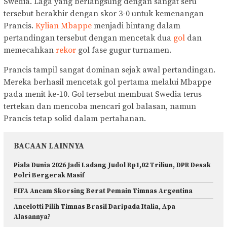
Swedia. Laga yang berlangsung dengan sangat seru
tersebut berakhir dengan skor 3-0 untuk kemenangan
Prancis.
Kylian Mbappe
menjadi bintang dalam
pertandingan tersebut dengan mencetak dua
gol
dan
memecahkan
rekor
gol fase gugur turnamen.
Prancis tampil sangat dominan sejak awal pertandingan.
Mereka berhasil mencetak gol pertama melalui Mbappe
pada menit ke-10. Gol tersebut membuat Swedia terus
tertekan dan mencoba mencari gol balasan, namun
Prancis tetap solid dalam pertahanan.
BACAAN LAINNYA
Piala Dunia 2026 Jadi Ladang Judol Rp1,02 Triliun, DPR Desak
Polri Bergerak Masif
FIFA Ancam Skorsing Berat Pemain Timnas Argentina
Ancelotti Pilih Timnas Brasil Daripada Italia, Apa
Alasannya?