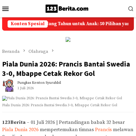
Loncat
Menu
ke
Mobile
konten
Ucapan Selamat Ulang Tahun untuk Anak: 50 Pilihan yang Pen
Konten Spesial
Beranda
Olahraga
Piala Dunia 2026: Prancis Bantai Swedia
3-0, Mbappe Cetak Rekor Gol
Pungkas Kenton Syurahbil
1 Juli 2026
Piala Dunia 2026: Prancis Bantai Swedia 3-0, Mbappe Cetak Rekor Gol
123Berita
– 01 Juli 2026 | Pertandingan babak 32 besar
Piala Dunia 2026
mempertemukan timnas
Prancis
melawan