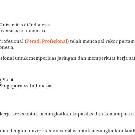
versitas di Indonesia
rofesional (
Peradi Profesional
) telah mencapai rekor pertam
onesia.
sional untuk memperluas jaringan dan memperkuat kerja sam
 Sakit
 Singapura vs Indonesia
bekerja keras untuk meningkatkan kapasitas dan kemampuan 
sama dengan universitas-universitas untuk meningkatkan kual