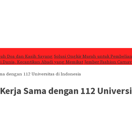
nuh Doa dan Kasih Sayang
Solusi Ongkir Murah untuk Pembelian
 di Dunia, Kecantikan Abadi yang Memikat
Jember Fashion Carnava
ama dengan 112 Universitas di Indonesia
 Kerja Sama dengan 112 Universi