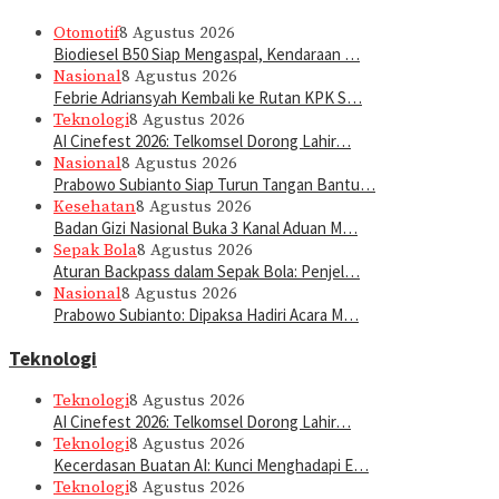
Otomotif
8 Agustus 2026
Biodiesel B50 Siap Mengaspal, Kendaraan …
Nasional
8 Agustus 2026
Febrie Adriansyah Kembali ke Rutan KPK S…
Teknologi
8 Agustus 2026
AI Cinefest 2026: Telkomsel Dorong Lahir…
Nasional
8 Agustus 2026
Prabowo Subianto Siap Turun Tangan Bantu…
Kesehatan
8 Agustus 2026
Badan Gizi Nasional Buka 3 Kanal Aduan M…
Sepak Bola
8 Agustus 2026
Aturan Backpass dalam Sepak Bola: Penjel…
Nasional
8 Agustus 2026
Prabowo Subianto: Dipaksa Hadiri Acara M…
Teknologi
Teknologi
8 Agustus 2026
AI Cinefest 2026: Telkomsel Dorong Lahir…
Teknologi
8 Agustus 2026
Kecerdasan Buatan AI: Kunci Menghadapi E…
Teknologi
8 Agustus 2026