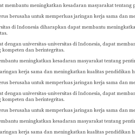
dapat membantu meningkatkan kesadaran masyarakat tentang
erus berusaha untuk memperluas jaringan kerja sama dan me
versitas di Indonesia diharapkan dapat membantu meningkat
tas.
at dengan universitas-universitas di Indonesia, dapat memb
kompeten dan berintegritas.
 membantu meningkatkan kesadaran masyarakat tentang pent
jaringan kerja sama dan meningkatkan kualitas pendidikan h
erus berusaha untuk memperluas jaringan kerja sama dan me
at dengan universitas-universitas di Indonesia, dapat memb
kompeten dan berintegritas.
erus berusaha untuk memperluas jaringan kerja sama dan me
 membantu meningkatkan kesadaran masyarakat tentang pent
jaringan kerja sama dan meningkatkan kualitas pendidikan h