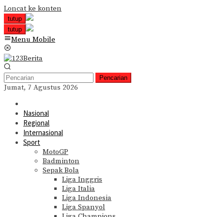
Loncat ke konten
tutup
tutup
Menu Mobile
Pencarian
Jumat, 7 Agustus 2026
Nasional
Regional
Internasional
Sport
MotoGP
Badminton
Sepak Bola
Liga Inggris
Liga Italia
Liga Indonesia
Liga Spanyol
Liga Champions