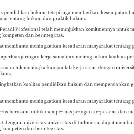
s pendidikan hukum, tetapi juga memberikan kesempatan bag
uas tentang hukum dan praktik hukum.
, Peradi Profesional telah menunjukkan komitmennya untuk 
kompeten dan berintegritas.
dapat membantu meningkatkan kesadaran masyarakat tentang
emperluas jaringan kerja sama dan meningkatkan kualitas pe
cana untuk meningkatkan jumlah kerja sama dengan universi
ukum.
ingkatkan kualitas pendidikan hukum dan mempersiapkan g
dapat membantu meningkatkan kesadaran masyarakat tentang
erus berusaha untuk memperluas jaringan kerja sama dan me
at dengan universitas-universitas di Indonesia, dapat memb
kompeten dan berintegritas.