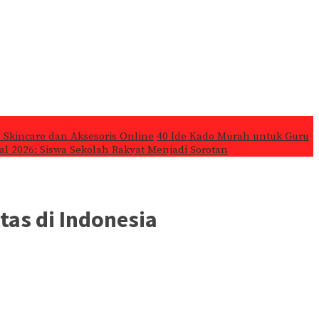
 Skincare dan Aksesoris Online
40 Ide Kado Murah untuk Guru
l 2026: Siswa Sekolah Rakyat Menjadi Sorotan
tas di Indonesia