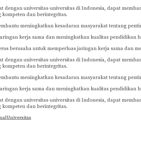
at dengan universitas-universitas di Indonesia, dapat memb
kompeten dan berintegritas.
 membantu meningkatkan kesadaran masyarakat tentang pent
jaringan kerja sama dan meningkatkan kualitas pendidikan h
erus berusaha untuk memperluas jaringan kerja sama dan me
at dengan universitas-universitas di Indonesia, dapat memb
kompeten dan berintegritas.
 membantu meningkatkan kesadaran masyarakat tentang pent
jaringan kerja sama dan meningkatkan kualitas pendidikan h
at dengan universitas-universitas di Indonesia, dapat memb
kompeten dan berintegritas.
nal
Universitas