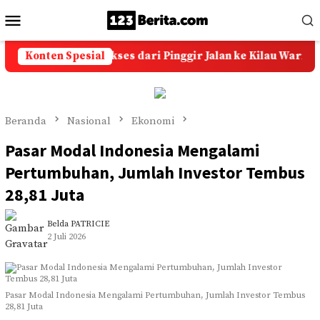
Loncat
Menu
ke
Mobile
konten
u Akik: Kisah Sukses dari Pinggir Jalan ke Kilau Warna-Warn
Konten Spesial
Beranda
Nasional
Ekonomi
Pasar Modal Indonesia Mengalami
Pertumbuhan, Jumlah Investor Tembus
28,81 Juta
Belda PATRICIE
2 Juli 2026
Pasar Modal Indonesia Mengalami Pertumbuhan, Jumlah Investor Tembus
28,81 Juta