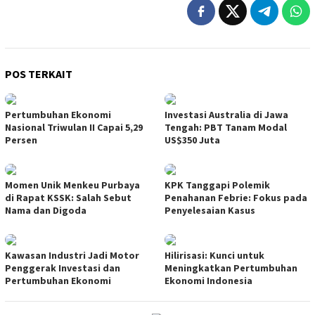
POS TERKAIT
Pertumbuhan Ekonomi
Investasi Australia di Jawa
Nasional Triwulan II Capai 5,29
Tengah: PBT Tanam Modal
Persen
US$350 Juta
Momen Unik Menkeu Purbaya
KPK Tanggapi Polemik
di Rapat KSSK: Salah Sebut
Penahanan Febrie: Fokus pada
Nama dan Digoda
Penyelesaian Kasus
Kawasan Industri Jadi Motor
Hilirisasi: Kunci untuk
Penggerak Investasi dan
Meningkatkan Pertumbuhan
Pertumbuhan Ekonomi
Ekonomi Indonesia