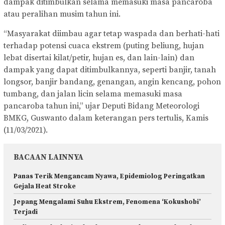
dampak ditimbulkan selama memasuki masa pancaroba
atau peralihan musim tahun ini.
“Masyarakat diimbau agar tetap waspada dan berhati-hati
terhadap potensi cuaca ekstrem (puting beliung, hujan
lebat disertai kilat/petir, hujan es, dan lain-lain) dan
dampak yang dapat ditimbulkannya, seperti banjir, tanah
longsor, banjir bandang, genangan, angin kencang, pohon
tumbang, dan jalan licin selama memasuki masa
pancaroba tahun ini,” ujar Deputi Bidang Meteorologi
BMKG, Guswanto dalam keterangan pers tertulis, Kamis
(11/03/2021).
BACAAN LAINNYA
Panas Terik Mengancam Nyawa, Epidemiolog Peringatkan
Gejala Heat Stroke
Jepang Mengalami Suhu Ekstrem, Fenomena ‘Kokushobi’
Terjadi