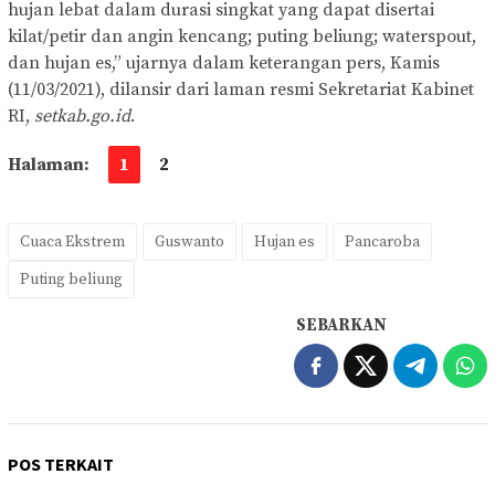
hujan lebat dalam durasi singkat yang dapat disertai
kilat/petir dan angin kencang; puting beliung; waterspout,
dan hujan es,” ujarnya dalam keterangan pers, Kamis
(11/03/2021), dilansir dari laman resmi Sekretariat Kabinet
RI,
setkab.go.id
.
Halaman:
1
2
Cuaca Ekstrem
Guswanto
Hujan es
Pancaroba
Puting beliung
SEBARKAN
POS TERKAIT