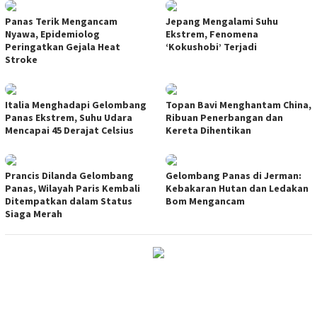
Panas Terik Mengancam
Jepang Mengalami Suhu
Nyawa, Epidemiolog
Ekstrem, Fenomena
Peringatkan Gejala Heat
‘Kokushobi’ Terjadi
Stroke
Italia Menghadapi Gelombang
Topan Bavi Menghantam China,
Panas Ekstrem, Suhu Udara
Ribuan Penerbangan dan
Mencapai 45 Derajat Celsius
Kereta Dihentikan
Prancis Dilanda Gelombang
Gelombang Panas di Jerman:
Panas, Wilayah Paris Kembali
Kebakaran Hutan dan Ledakan
Ditempatkan dalam Status
Bom Mengancam
Siaga Merah