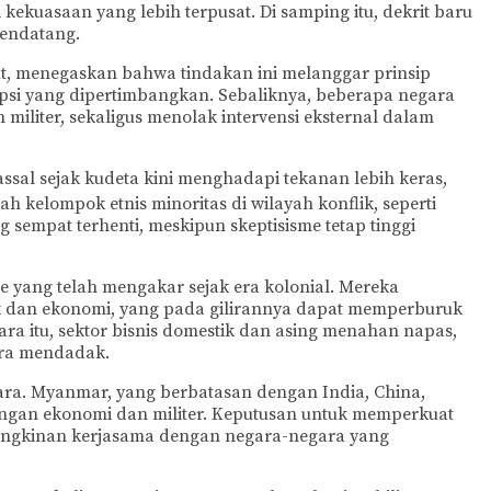
ekuasaan yang lebih terpusat. Di samping itu, dekrit baru
mendatang.
ut, menegaskan bahwa tindakan ini melanggar prinsip
opsi yang dipertimbangkan. Sebaliknya, beberapa negara
 militer, sekaligus menolak intervensi eksternal dalam
ssal sejak kudeta kini menghadapi tekanan lebih keras,
kelompok etnis minoritas di wilayah konflik, seperti
sempat terhenti, meskipun skeptisisme tetap tinggi
 yang telah mengakar sejak era kolonial. Mereka
tik dan ekonomi, yang pada gilirannya dapat memperburuk
ra itu, sektor bisnis domestik dan asing menahan napas,
cara mendadak.
ra. Myanmar, yang berbatasan dengan India, China,
aingan ekonomi dan militer. Keputusan untuk memperkuat
mungkinan kerjasama dengan negara-negara yang