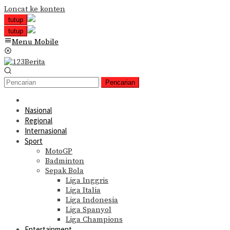
Loncat ke konten
tutup
tutup
Menu Mobile
Pencarian
Nasional
Regional
Internasional
Sport
MotoGP
Badminton
Sepak Bola
Liga Inggris
Liga Italia
Liga Indonesia
Liga Spanyol
Liga Champions
Entertainment