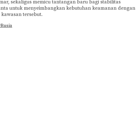
r, sekaligus memicu tantangan baru bagi stabilitas
an junta untuk menyeimbangkan kebutuhan keamanan dengan
 kawasan tersebut.
r
Rusia