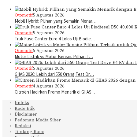
Otomotif
5 Agustus 2026
Mobil Hybrid: Pilihan yang Semakin Menar…
Otomotif
5 Agustus 2026
Truk Fuso Canter Euro 4 Lolos Uji Biodie…
Otomotif
5 Agustus 2026
Motor Listrik vs Motor Bensin: Pilihan T…
Otomotif
5 Agustus 2026
GIIAS 2026: Lebih dari 550 Orang Test Dr…
Otomotif
4 Agustus 2026
Citroën Hadirkan Promo Menarik di GIIAS …
Indeks
Kode Etik
Disclaimer
Pedoman Media Siber
Redaksi
Tentang Kami