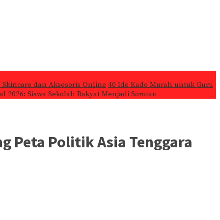
 Skincare dan Aksesoris Online
40 Ide Kado Murah untuk Guru
l 2026: Siswa Sekolah Rakyat Menjadi Sorotan
 Peta Politik Asia Tenggara