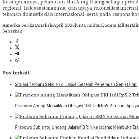
Kesimpulannya, pelantikan Min Aung Hlaing sebagai presid
regional, hak asasi manusia, dan upaya rekonsiliasi int
tekanan domestik dan internasional, serta pada respons 
Amerika Serikat
Analisis
April 2026
junta militer
Kudeta Militer
Min
Sebarkan
Pos terkait
Situasi Terbaru Sekolah di Jaksel Setelah Penemuan Senjata Api
Pramono Anung Menaikkan Obligasi DKI Jadi Rp5,2 Triliun, Apa 
Prabowo Subianto Undang Jajaran BRIN ke Istana: Membuka Era 