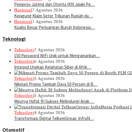
Pemprov Jateng dan Otorita IKN Jajaki Pe…
Nasional
7 Agustus 2026
Kejagung Klaim Setor Triliunan Rupiah da…
Nasional
7 Agustus 2026
Koalisi Besar Perjuangan Buruh Indonesia…
Teknologi
Teknologi
7 Agustus 2026
150 Password WiFi Unik untuk Mengamankan…
Teknologi
6 Agustus 2026
Interpol Ungkap Kejahatan Siber di Afrik…
Teknologi
5 Agustus 2026
Nikmati Promo Tambah Daya 50 Persen di B…
Teknologi
5 Agustus 2026
Meutya Hafid: RI Sukses Melindungi Anak …
Teknologi
4 Agustus 2026
Transformasi Digital TelkomGroup: InfraN…
Otomotif