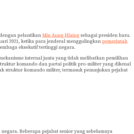
 dengan pelantikan
Min Aung Hlaing
sebagai presiden baru.
ari 2021, ketika para jenderal menggulingkan
pemerintah
embaga eksekutif tertinggi negara.
mekanisme internal junta yang tidak melibatkan pemilihan
ruktur komando dan partai politik pro-militer yang dikenal
k struktur komando militer, termasuk penunjukan pejabat
n negara. Beberapa pejabat senior yang sebelumnya