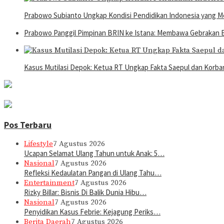
Prabowo Subianto Ungkap Kondisi Pendidikan Indonesia yang M
Prabowo Panggil Pimpinan BRIN ke Istana: Membawa Gebrakan 
Kasus Mutilasi Depok: Ketua RT Ungkap Fakta Saepul dan Korb
Pos Terbaru
Lifestyle
7 Agustus 2026
Ucapan Selamat Ulang Tahun untuk Anak: 5…
Nasional
7 Agustus 2026
Refleksi Kedaulatan Pangan di Ulang Tahu…
Entertainment
7 Agustus 2026
Rizky Billar: Bisnis Di Balik Dunia Hibu…
Nasional
7 Agustus 2026
Penyidikan Kasus Febrie: Kejagung Periks…
Berita Daerah
7 Agustus 2026