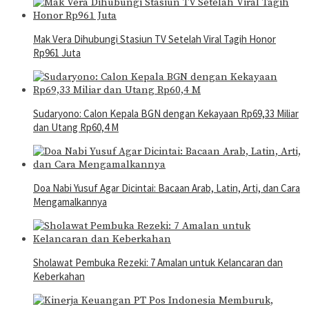
Mak Vera Dihubungi Stasiun TV Setelah Viral Tagih Honor
Rp961 Juta
Sudaryono: Calon Kepala BGN dengan Kekayaan Rp69,33 Miliar
dan Utang Rp60,4 M
Doa Nabi Yusuf Agar Dicintai: Bacaan Arab, Latin, Arti, dan Cara
Mengamalkannya
Sholawat Pembuka Rezeki: 7 Amalan untuk Kelancaran dan
Keberkahan