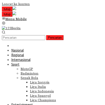
Loncat ke konten
tutup
tutup
Menu Mobile
Pencarian
Nasional
Regional
Internasional
Sport
MotoGP
Badminton
Sepak Bola
Liga Inggris
Liga Italia
Liga Indonesia
Liga Spanyol
Liga Champions
Entertainment