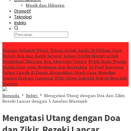
Musik dan Hiburan
Otomotif
Teknologi
Indeks
Konten Spesial
Ucapan Selamat Ulang Tahun untuk Anak: 50 Pilihan yang
Penuh Doa dan Kasih Sayang
Solusi Ongkir Murah untuk
Pembelian Skincare dan Aksesoris Online
40 Ide Kado Murah
untuk Guru yang Berkesan dan Bermakna
10 Putri Kerajaan
Paling Cantik di Dunia, Kecantikan Abadi yang Memikat
Jember Fashion Carnaval 2026: Siswa Sekolah Rakyat Menjadi
Sorotan
Beranda
Religi
Mengatasi Utang dengan Doa dan Zikir,
Rezeki Lancar dengan 5 Amalan Mustajab
Mengatasi Utang dengan Doa
dan Zikir, Rezeki Lancar