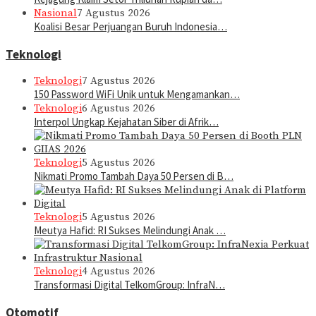
Nasional
7 Agustus 2026
Koalisi Besar Perjuangan Buruh Indonesia…
Teknologi
Teknologi
7 Agustus 2026
150 Password WiFi Unik untuk Mengamankan…
Teknologi
6 Agustus 2026
Interpol Ungkap Kejahatan Siber di Afrik…
Teknologi
5 Agustus 2026
Nikmati Promo Tambah Daya 50 Persen di B…
Teknologi
5 Agustus 2026
Meutya Hafid: RI Sukses Melindungi Anak …
Teknologi
4 Agustus 2026
Transformasi Digital TelkomGroup: InfraN…
Otomotif