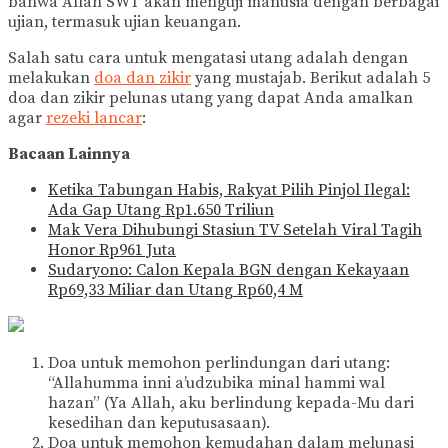
bahwa Allah SWT akan menguji manusia dengan berbagai
ujian, termasuk ujian keuangan.
Salah satu cara untuk mengatasi utang adalah dengan
melakukan
doa dan zikir
yang mustajab. Berikut adalah 5
doa dan zikir pelunas utang yang dapat Anda amalkan
agar
rezeki lancar
:
Bacaan Lainnya
Ketika Tabungan Habis, Rakyat Pilih Pinjol Ilegal:
Ada Gap Utang Rp1.650 Triliun
Mak Vera Dihubungi Stasiun TV Setelah Viral Tagih
Honor Rp961 Juta
Sudaryono: Calon Kepala BGN dengan Kekayaan
Rp69,33 Miliar dan Utang Rp60,4 M
Doa untuk memohon perlindungan dari utang:
“Allahumma inni a’udzubika minal hammi wal
hazan” (Ya Allah, aku berlindung kepada-Mu dari
kesedihan dan keputusasaan).
Doa untuk memohon kemudahan dalam melunasi