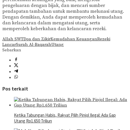
pengeluaran dengan bijak, dan mencari sumber
pendapatan tambahan untuk membantu melunasi utang.
Dengan demikian, Anda dapat memperoleh kemudahan
dan kelancaran dalam mengatasi utang, serta
memperoleh keberkahan dan kelancaran rezeki.
Allah SWT
Doa dan Zikir
Kemudahan Keuangan
Rezeki
Lancar
Surah Al-Baqarah
Utang
Sebarkan
Pos terkait
Ketika Tabungan Habis, Rakyat Pilih Pinjol Ilegal: Ada Gap
Utang Rp1.650 Triliun