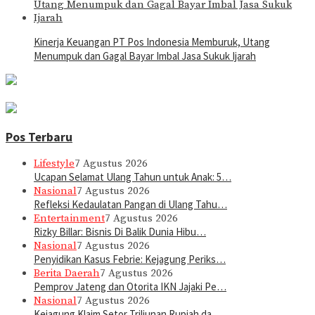
Kinerja Keuangan PT Pos Indonesia Memburuk, Utang
Menumpuk dan Gagal Bayar Imbal Jasa Sukuk Ijarah
Pos Terbaru
Lifestyle
7 Agustus 2026
Ucapan Selamat Ulang Tahun untuk Anak: 5…
Nasional
7 Agustus 2026
Refleksi Kedaulatan Pangan di Ulang Tahu…
Entertainment
7 Agustus 2026
Rizky Billar: Bisnis Di Balik Dunia Hibu…
Nasional
7 Agustus 2026
Penyidikan Kasus Febrie: Kejagung Periks…
Berita Daerah
7 Agustus 2026
Pemprov Jateng dan Otorita IKN Jajaki Pe…
Nasional
7 Agustus 2026
Kejagung Klaim Setor Triliunan Rupiah da…