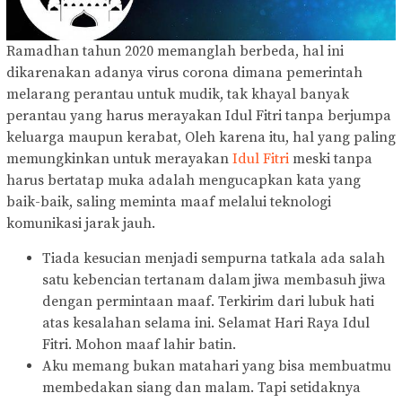
Ramadhan tahun 2020 memanglah berbeda, hal ini
dikarenakan adanya virus corona dimana pemerintah
melarang perantau untuk mudik, tak khayal banyak
perantau yang harus merayakan Idul Fitri tanpa berjumpa
keluarga maupun kerabat, Oleh karena itu, hal yang paling
memungkinkan untuk merayakan
Idul Fitri
meski tanpa
harus bertatap muka adalah mengucapkan kata yang
baik-baik, saling meminta maaf melalui teknologi
komunikasi jarak jauh.
Tiada kesucian menjadi sempurna tatkala ada salah
satu kebencian tertanam dalam jiwa membasuh jiwa
dengan permintaan maaf. Terkirim dari lubuk hati
atas kesalahan selama ini. Selamat Hari Raya Idul
Fitri. Mohon maaf lahir batin.
Aku memang bukan matahari yang bisa membuatmu
membedakan siang dan malam. Tapi setidaknya