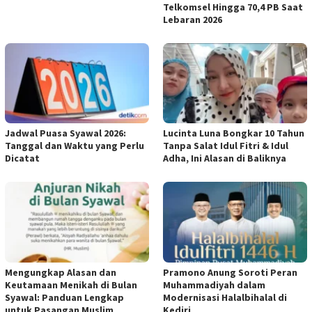
Telkomsel Hingga 70,4 PB Saat
Lebaran 2026
Jadwal Puasa Syawal 2026:
Lucinta Luna Bongkar 10 Tahun
Tanggal dan Waktu yang Perlu
Tanpa Salat Idul Fitri & Idul
Dicatat
Adha, Ini Alasan di Baliknya
Mengungkap Alasan dan
Pramono Anung Soroti Peran
Keutamaan Menikah di Bulan
Muhammadiyah dalam
Syawal: Panduan Lengkap
Modernisasi Halalbihalal di
untuk Pasangan Muslim
Kediri