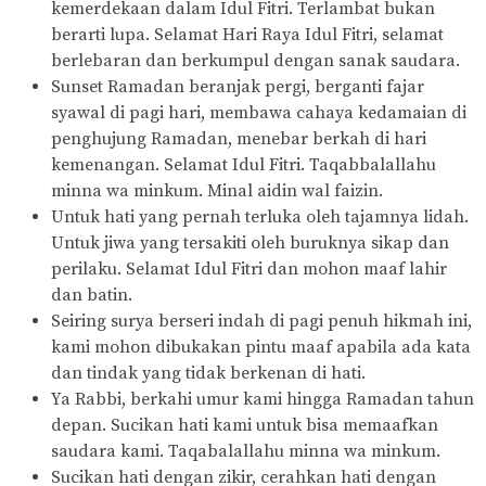
kemerdekaan dalam Idul Fitri. Terlambat bukan
berarti lupa. Selamat Hari Raya Idul Fitri, selamat
berlebaran dan berkumpul dengan sanak saudara.
Sunset Ramadan beranjak pergi, berganti fajar
syawal di pagi hari, membawa cahaya kedamaian di
penghujung Ramadan, menebar berkah di hari
kemenangan. Selamat Idul Fitri. Taqabbalallahu
minna wa minkum. Minal aidin wal faizin.
Untuk hati yang pernah terluka oleh tajamnya lidah.
Untuk jiwa yang tersakiti oleh buruknya sikap dan
perilaku. Selamat Idul Fitri dan mohon maaf lahir
dan batin.
Seiring surya berseri indah di pagi penuh hikmah ini,
kami mohon dibukakan pintu maaf apabila ada kata
dan tindak yang tidak berkenan di hati.
Ya Rabbi, berkahi umur kami hingga Ramadan tahun
depan. Sucikan hati kami untuk bisa memaafkan
saudara kami. Taqabalallahu minna wa minkum.
Sucikan hati dengan zikir, cerahkan hati dengan