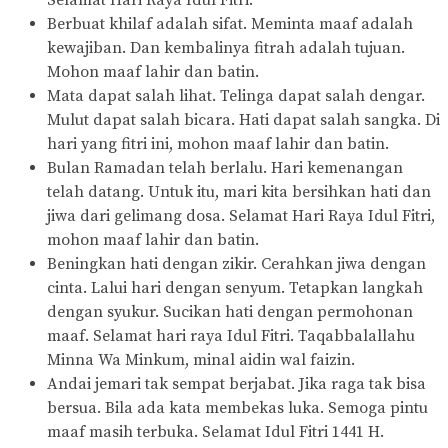
Selamat Hari Raya Idul Fitri.
Berbuat khilaf adalah sifat. Meminta maaf adalah
kewajiban. Dan kembalinya fitrah adalah tujuan.
Mohon maaf lahir dan batin.
Mata dapat salah lihat. Telinga dapat salah dengar.
Mulut dapat salah bicara. Hati dapat salah sangka. Di
hari yang fitri ini, mohon maaf lahir dan batin.
Bulan Ramadan telah berlalu. Hari kemenangan
telah datang. Untuk itu, mari kita bersihkan hati dan
jiwa dari gelimang dosa. Selamat Hari Raya Idul Fitri,
mohon maaf lahir dan batin.
Beningkan hati dengan zikir. Cerahkan jiwa dengan
cinta. Lalui hari dengan senyum. Tetapkan langkah
dengan syukur. Sucikan hati dengan permohonan
maaf. Selamat hari raya Idul Fitri. Taqabbalallahu
Minna Wa Minkum, minal aidin wal faizin.
Andai jemari tak sempat berjabat. Jika raga tak bisa
bersua. Bila ada kata membekas luka. Semoga pintu
maaf masih terbuka. Selamat Idul Fitri 1441 H.