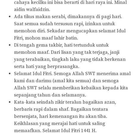
cahaya kecilku ini bisa berarti di hari raya ini. Minal
aidin walfaidzin.
Ada tikus makan serabi, dimakannya di pagi hari.
Saat semua sudah tersusun rapi, izinkan untuk
memohon diri. Sekadar mengucapkan selamat Idul
Fitri, mohon maaf lahir batin.
Di tengah gema takbir, hati tertunduk untuk
memohon maaf. Dari lisan yang tak terjaga, janji
yang terabaikan, tingkah laku yang tidak berkenan
serta hati yang berprasangka.
Selamat Idul Fitri. Semoga Allah SWT menerima amal
kami dan darimu (amal kita semua) dan semoga
Allah SWT selalu memberikan kebaikan kepada kita
sepanjang tahun dan selamanya.
Kata-kata seindah zikir teralun bagaikan azan,
berbaris rapi dalam shaf. Bagaikan tentara
bersenjata, hari kemenangan itu akan tiba.
Keikhlasan yang merajai hati untuk saling
memaafkan. Selamat Idul Fitri 1441 H.