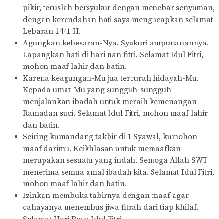
pikir, teruslah bersyukur dengan menebar senyuman,
dengan kerendahan hati saya mengucapkan selamat
Lebaran 1441 H.
Agungkan kebesaran-Nya. Syukuri ampunanannya.
Lapangkan hati di hari nan fitri. Selamat Idul Fitri,
mohon maaf lahir dan batin.
Karena keagungan-Mu jua tercurah hidayah-Mu.
Kepada umat-Mu yang sungguh-sungguh
menjalankan ibadah untuk meraih kemenangan
Ramadan suci. Selamat Idul Fitri, mohon maaf lahir
dan batin.
Seiring kumandang takbir di 1 Syawal, kumohon
maaf darimu. Keikhlasan untuk memaafkan
merupakan sesuatu yang indah. Semoga Allah SWT
menerima semua amal ibadah kita. Selamat Idul Fitri,
mohon maaf lahir dan batin.
Izinkan membuka tabirnya dengan maaf agar
cahayanya menembus jiwa fitrah dari tiap khilaf.