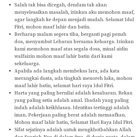
Salah tak bisa dicegah, dendam tak akan
menyelesaikan masalah, izinkan aku memohon maaf,
agar langkah ke depan menjadi mudah. Selamat Idul
Fitri, mohon maaf lahir dan batin.
Berharap malam segera tiba, berganti pagi penuh
doa, menyambut Lebaran bersama keluarga. Izinkan
kami memohon maaf atas segala dosa, minal aidin
walfaizin mohon maaf lahir batin dari kami
sekeluarga.
Apabila ada langkah membekas lara, ada kata
merangkai dusta, ada tingkah menoreh luka, mohon
maaf lahir batin, selamat hari raya Idul Fitri.
Harta yang paling bernilai adalah kesabaran. Rekan
yang paling setia adalah amal. Ibadah yang paling
indah adalah keikhlasan. Identitas tertinggi adalah
iman. Pekerjaan paling berat adalah memaafkan.
Mohon maaf lahir batin, Selamat Hari Raya Idul Fitri.
Sifat sejatinya adalah untuk mengkhotbahkan Allah