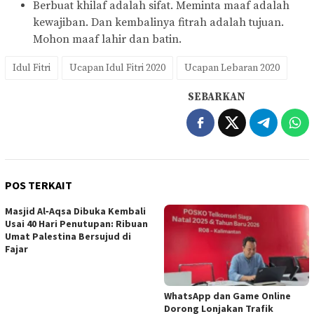
Berbuat khilaf adalah sifat. Meminta maaf adalah
kewajiban. Dan kembalinya fitrah adalah tujuan.
Mohon maaf lahir dan batin.
Idul Fitri
Ucapan Idul Fitri 2020
Ucapan Lebaran 2020
SEBARKAN
POS TERKAIT
Masjid Al‑Aqsa Dibuka Kembali
Usai 40 Hari Penutupan: Ribuan
Umat Palestina Bersujud di
Fajar
WhatsApp dan Game Online
Dorong Lonjakan Trafik