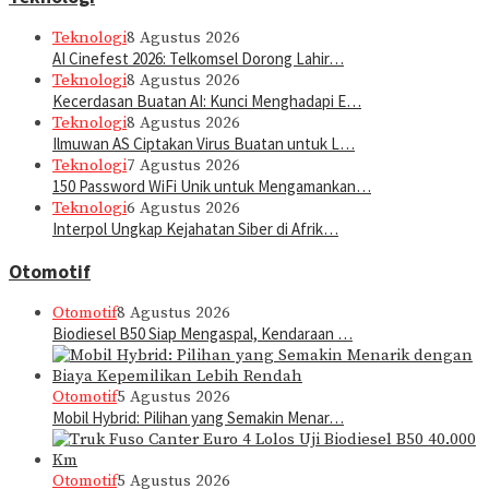
Teknologi
8 Agustus 2026
AI Cinefest 2026: Telkomsel Dorong Lahir…
Teknologi
8 Agustus 2026
Kecerdasan Buatan AI: Kunci Menghadapi E…
Teknologi
8 Agustus 2026
Ilmuwan AS Ciptakan Virus Buatan untuk L…
Teknologi
7 Agustus 2026
150 Password WiFi Unik untuk Mengamankan…
Teknologi
6 Agustus 2026
Interpol Ungkap Kejahatan Siber di Afrik…
Otomotif
Otomotif
8 Agustus 2026
Biodiesel B50 Siap Mengaspal, Kendaraan …
Otomotif
5 Agustus 2026
Mobil Hybrid: Pilihan yang Semakin Menar…
Otomotif
5 Agustus 2026