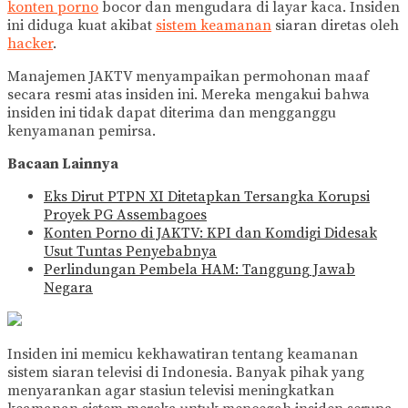
konten porno
bocor dan mengudara di layar kaca. Insiden
ini diduga kuat akibat
sistem keamanan
siaran diretas oleh
hacker
.
Manajemen JAKTV menyampaikan permohonan maaf
secara resmi atas insiden ini. Mereka mengakui bahwa
insiden ini tidak dapat diterima dan mengganggu
kenyamanan pemirsa.
Bacaan Lainnya
Eks Dirut PTPN XI Ditetapkan Tersangka Korupsi
Proyek PG Assembagoes
Konten Porno di JAKTV: KPI dan Komdigi Didesak
Usut Tuntas Penyebabnya
Perlindungan Pembela HAM: Tanggung Jawab
Negara
Insiden ini memicu kekhawatiran tentang keamanan
sistem siaran televisi di Indonesia. Banyak pihak yang
menyarankan agar stasiun televisi meningkatkan