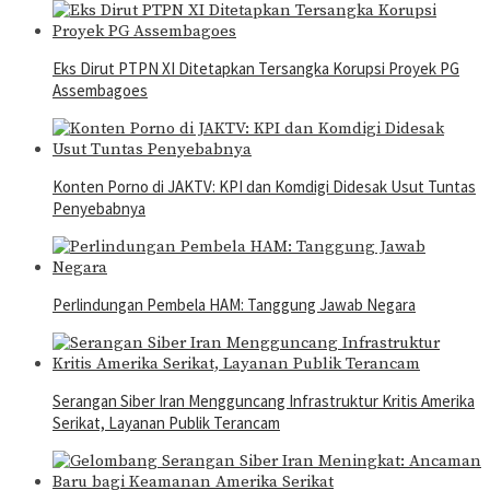
Eks Dirut PTPN XI Ditetapkan Tersangka Korupsi Proyek PG
Assembagoes
Konten Porno di JAKTV: KPI dan Komdigi Didesak Usut Tuntas
Penyebabnya
Perlindungan Pembela HAM: Tanggung Jawab Negara
Serangan Siber Iran Mengguncang Infrastruktur Kritis Amerika
Serikat, Layanan Publik Terancam