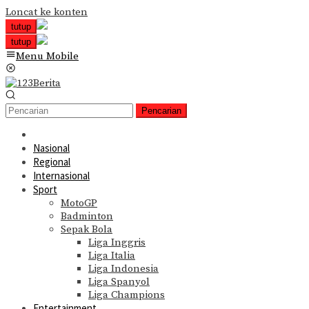
Loncat ke konten
tutup
tutup
Menu Mobile
Pencarian
Nasional
Regional
Internasional
Sport
MotoGP
Badminton
Sepak Bola
Liga Inggris
Liga Italia
Liga Indonesia
Liga Spanyol
Liga Champions
Entertainment