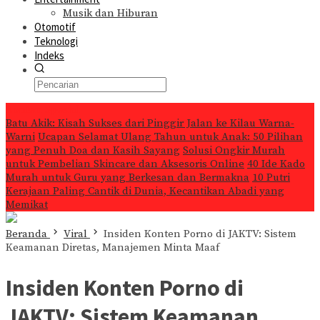
Musik dan Hiburan
Otomotif
Teknologi
Indeks
Konten Spesial
Batu Akik: Kisah Sukses dari Pinggir Jalan ke Kilau Warna-
Warni
Ucapan Selamat Ulang Tahun untuk Anak: 50 Pilihan
yang Penuh Doa dan Kasih Sayang
Solusi Ongkir Murah
untuk Pembelian Skincare dan Aksesoris Online
40 Ide Kado
Murah untuk Guru yang Berkesan dan Bermakna
10 Putri
Kerajaan Paling Cantik di Dunia, Kecantikan Abadi yang
Memikat
Beranda
Viral
Insiden Konten Porno di JAKTV: Sistem
Keamanan Diretas, Manajemen Minta Maaf
Insiden Konten Porno di
JAKTV: Sistem Keamanan