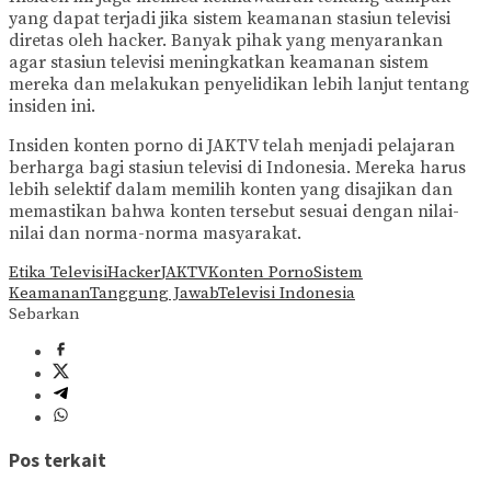
yang dapat terjadi jika sistem keamanan stasiun televisi
diretas oleh hacker. Banyak pihak yang menyarankan
agar stasiun televisi meningkatkan keamanan sistem
mereka dan melakukan penyelidikan lebih lanjut tentang
insiden ini.
Insiden konten porno di JAKTV telah menjadi pelajaran
berharga bagi stasiun televisi di Indonesia. Mereka harus
lebih selektif dalam memilih konten yang disajikan dan
memastikan bahwa konten tersebut sesuai dengan nilai-
nilai dan norma-norma masyarakat.
Etika Televisi
Hacker
JAKTV
Konten Porno
Sistem
Keamanan
Tanggung Jawab
Televisi Indonesia
Sebarkan
Pos terkait