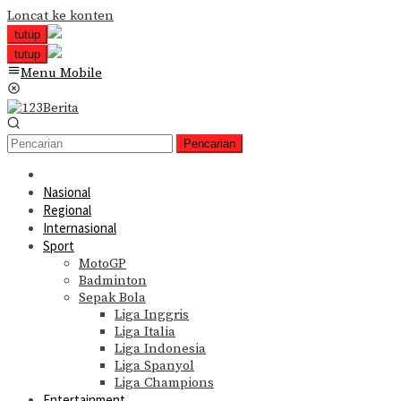
Loncat ke konten
tutup
tutup
Menu Mobile
Pencarian
Nasional
Regional
Internasional
Sport
MotoGP
Badminton
Sepak Bola
Liga Inggris
Liga Italia
Liga Indonesia
Liga Spanyol
Liga Champions
Entertainment