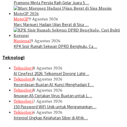
Pramono Minta Persija Raih Gelar Juara S…
MotoGP
9 Agustus 2026
Marc Marquez Hadapi Ujian Berat di Sisa …
Nasional
9 Agustus 2026
KPK Sisir Rumah Sekwan DPRD Bengkulu, Ca…
Teknologi
Teknologi
8 Agustus 2026
AI Cinefest 2026: Telkomsel Dorong Lahir…
Teknologi
8 Agustus 2026
Kecerdasan Buatan AI: Kunci Menghadapi E…
Teknologi
8 Agustus 2026
Ilmuwan AS Ciptakan Virus Buatan untuk L…
Teknologi
7 Agustus 2026
150 Password WiFi Unik untuk Mengamankan…
Teknologi
6 Agustus 2026
Interpol Ungkap Kejahatan Siber di Afrik…