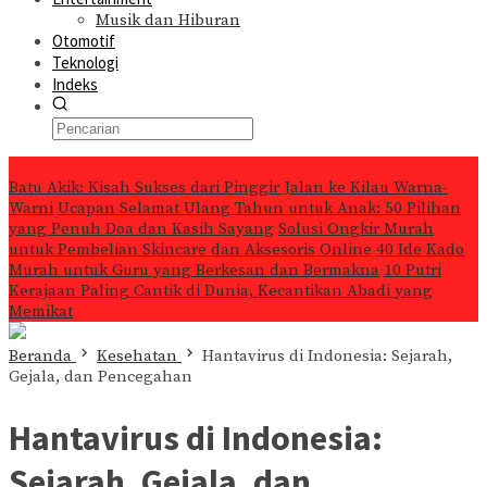
Musik dan Hiburan
Otomotif
Teknologi
Indeks
Konten Spesial
Batu Akik: Kisah Sukses dari Pinggir Jalan ke Kilau Warna-
Warni
Ucapan Selamat Ulang Tahun untuk Anak: 50 Pilihan
yang Penuh Doa dan Kasih Sayang
Solusi Ongkir Murah
untuk Pembelian Skincare dan Aksesoris Online
40 Ide Kado
Murah untuk Guru yang Berkesan dan Bermakna
10 Putri
Kerajaan Paling Cantik di Dunia, Kecantikan Abadi yang
Memikat
Beranda
Kesehatan
Hantavirus di Indonesia: Sejarah,
Gejala, dan Pencegahan
Hantavirus di Indonesia:
Sejarah, Gejala, dan