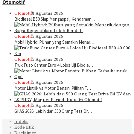
Otomotif
Otomotif
8 Agustus 2026
Biodiesel B50 Siap Mengaspal, Kendaraan …
Otomotif
5 Agustus 2026
Mobil Hybrid: Pilihan yang Semakin Menar…
Otomotif
5 Agustus 2026
Truk Fuso Canter Euro 4 Lolos Uji Biodie…
Otomotif
5 Agustus 2026
Motor Listrik vs Motor Bensin: Pilihan T…
Otomotif
5 Agustus 2026
GIIAS 2026: Lebih dari 550 Orang Test Dr…
Indeks
Kode Etik
Disclaimer