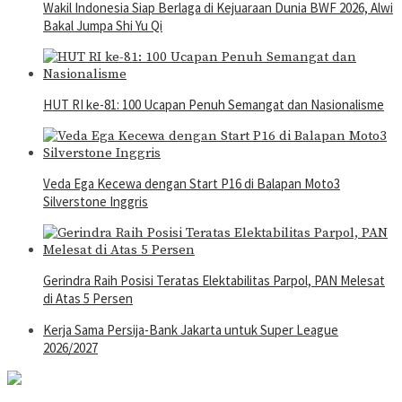
Wakil Indonesia Siap Berlaga di Kejuaraan Dunia BWF 2026, Alwi
Bakal Jumpa Shi Yu Qi
HUT RI ke-81: 100 Ucapan Penuh Semangat dan Nasionalisme
Veda Ega Kecewa dengan Start P16 di Balapan Moto3
Silverstone Inggris
Gerindra Raih Posisi Teratas Elektabilitas Parpol, PAN Melesat
di Atas 5 Persen
Kerja Sama Persija-Bank Jakarta untuk Super League
2026/2027