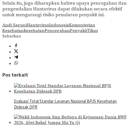
Selain itu, juga diharapkan bahwa upaya pencegahan dan
pengendalian Hantavirus dapat dilakukan secara efektif
untuk mengurangi risiko penularan penyakit ini.
Andi Saguni
Hantavirus
Indonesia
Kementerian
Kesehatan
kesehatan
Pencegahan
Penyakit
Tikus
Sebarkan
Pos terkait
Evaluasi Total Standar Layanan Nasional BPJS Kesehatan
Didesak DPR