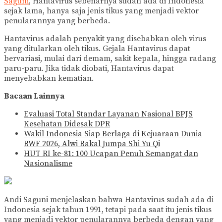
Saguni
, Hantavirus sebenarnya sudah ada di Indonesia
sejak lama, hanya saja jenis tikus yang menjadi vektor
penularannya yang berbeda.
Hantavirus adalah penyakit yang disebabkan oleh virus
yang ditularkan oleh tikus. Gejala Hantavirus dapat
bervariasi, mulai dari demam, sakit kepala, hingga radang
paru-paru. Jika tidak diobati, Hantavirus dapat
menyebabkan kematian.
Bacaan Lainnya
Evaluasi Total Standar Layanan Nasional BPJS
Kesehatan Didesak DPR
Wakil Indonesia Siap Berlaga di Kejuaraan Dunia
BWF 2026, Alwi Bakal Jumpa Shi Yu Qi
HUT RI ke-81: 100 Ucapan Penuh Semangat dan
Nasionalisme
Andi Saguni menjelaskan bahwa Hantavirus sudah ada di
Indonesia sejak tahun 1991, tetapi pada saat itu jenis tikus
yang menjadi vektor penularannya berbeda dengan yang