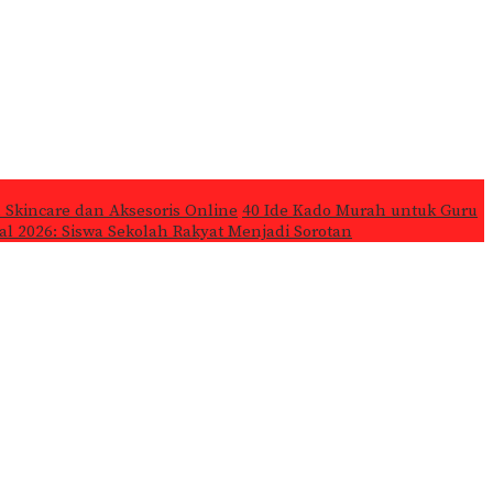
 Skincare dan Aksesoris Online
40 Ide Kado Murah untuk Guru
l 2026: Siswa Sekolah Rakyat Menjadi Sorotan