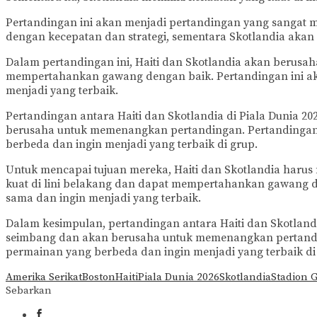
Pertandingan ini akan menjadi pertandingan yang sangat 
dengan kecepatan dan strategi, sementara Skotlandia ak
Dalam pertandingan ini, Haiti dan Skotlandia akan berus
mempertahankan gawang dengan baik. Pertandingan ini aka
menjadi yang terbaik.
Pertandingan antara Haiti dan Skotlandia di Piala Dunia 2
berusaha untuk memenangkan pertandingan. Pertandingan i
berbeda dan ingin menjadi yang terbaik di grup.
Untuk mencapai tujuan mereka, Haiti dan Skotlandia harus
kuat di lini belakang dan dapat mempertahankan gawang de
sama dan ingin menjadi yang terbaik.
Dalam kesimpulan, pertandingan antara Haiti dan Skotlandi
seimbang dan akan berusaha untuk memenangkan pertanding
permainan yang berbeda dan ingin menjadi yang terbaik di
Amerika Serikat
Boston
Haiti
Piala Dunia 2026
Skotlandia
Stadion G
Sebarkan