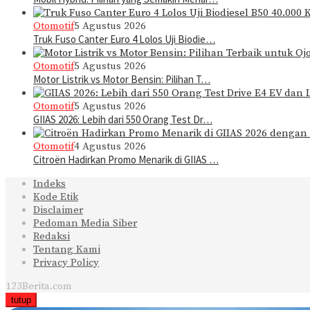
Otomotif
5 Agustus 2026
Truk Fuso Canter Euro 4 Lolos Uji Biodie…
Otomotif
5 Agustus 2026
Motor Listrik vs Motor Bensin: Pilihan T…
Otomotif
5 Agustus 2026
GIIAS 2026: Lebih dari 550 Orang Test Dr…
Otomotif
4 Agustus 2026
Citroën Hadirkan Promo Menarik di GIIAS …
Indeks
Kode Etik
Disclaimer
Pedoman Media Siber
Redaksi
Tentang Kami
Privacy Policy
123Berita.com
tutup