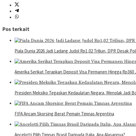
Pos terkait
Piala Dunia 2026 Jadi Ladang Judol Rp1,02 Triliun, DPR Desak Pol
Amerika Serikat Terapkan Deposit Visa Permanen Hingga Rp360 
Presiden Meksiko Tegaskan Kedaulatan Negara, Menolak Jadi 
FIFA Ancam Skorsing Berat Pemain Timnas Argentina
Ancelotti Pilih Timnas Brasil Daripada Italia, Apa Alasannya?