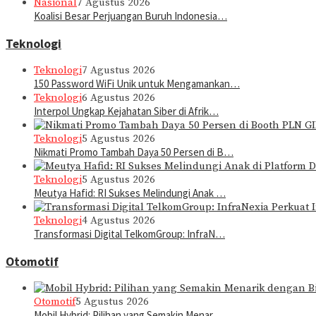
Nasional
7 Agustus 2026
Koalisi Besar Perjuangan Buruh Indonesia…
Teknologi
Teknologi
7 Agustus 2026
150 Password WiFi Unik untuk Mengamankan…
Teknologi
6 Agustus 2026
Interpol Ungkap Kejahatan Siber di Afrik…
Teknologi
5 Agustus 2026
Nikmati Promo Tambah Daya 50 Persen di B…
Teknologi
5 Agustus 2026
Meutya Hafid: RI Sukses Melindungi Anak …
Teknologi
4 Agustus 2026
Transformasi Digital TelkomGroup: InfraN…
Otomotif
Otomotif
5 Agustus 2026
Mobil Hybrid: Pilihan yang Semakin Menar…