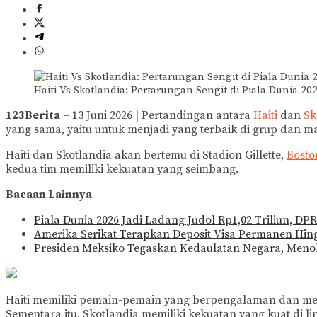
Haiti Vs Skotlandia: Pertarungan Sengit di Piala Dunia 20
123Berita
– 13 Juni 2026 | Pertandingan antara
Haiti
dan
Sk
yang sama, yaitu untuk menjadi yang terbaik di grup dan ma
Haiti dan Skotlandia akan bertemu di Stadion Gillette,
Bosto
kedua tim memiliki kekuatan yang seimbang.
Bacaan Lainnya
Piala Dunia 2026 Jadi Ladang Judol Rp1,02 Triliun, DP
Amerika Serikat Terapkan Deposit Visa Permanen Hin
Presiden Meksiko Tegaskan Kedaulatan Negara, Meno
Haiti memiliki pemain-pemain yang berpengalaman dan memi
Sementara itu, Skotlandia memiliki kekuatan yang kuat di