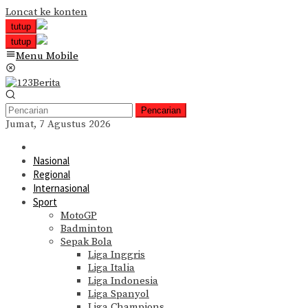
Loncat ke konten
tutup
tutup
Menu Mobile
Pencarian
Jumat, 7 Agustus 2026
Nasional
Regional
Internasional
Sport
MotoGP
Badminton
Sepak Bola
Liga Inggris
Liga Italia
Liga Indonesia
Liga Spanyol
Liga Champions