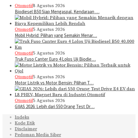
Otomotif
8 Agustus 2026
Biodiesel B50 Siap Mengaspal, Kendaraan …
Otomotif
5 Agustus 2026
Mobil Hybrid: Pilihan yang Semakin Menar…
Otomotif
5 Agustus 2026
Truk Fuso Canter Euro 4 Lolos Uji Biodie…
Otomotif
5 Agustus 2026
Motor Listrik vs Motor Bensin: Pilihan T…
Otomotif
5 Agustus 2026
GIIAS 2026: Lebih dari 550 Orang Test Dr…
Indeks
Kode Etik
Disclaimer
Pedoman Media Siber