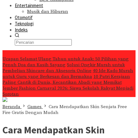
Entertainment
Musik dan Hiburan
Otomotif
Teknologi
Indeks
Konten Spesial
Ucapan Selamat Ulang Tahun untuk Anak: 50 Pilihan yang
Penuh Doa dan Kasih Sayang
Solusi Ongkir Murah untuk
Pembelian Skincare dan Aksesoris Online
40 Ide Kado Murah
untuk Guru yang Berkesan dan Bermakna
10 Putri Kerajaan
Paling Cantik di Dunia, Kecantikan Abadi yang Memikat
Jember Fashion Carnaval 2026: Siswa Sekolah Rakyat Menjadi
Sorotan
Beranda
Games
Cara Mendapatkan Skin Senjata Free
Fire Gratis Dengan Mudah
Cara Mendapatkan Skin