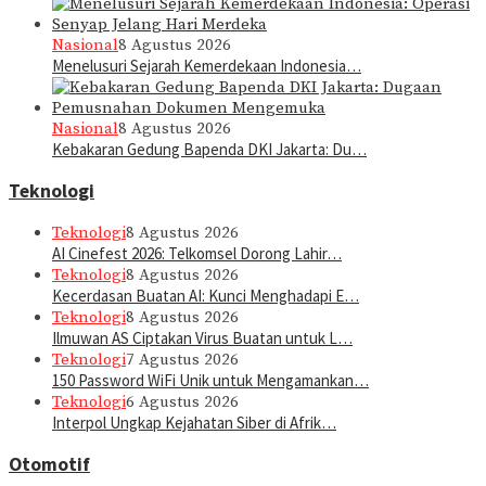
Nasional
8 Agustus 2026
Menelusuri Sejarah Kemerdekaan Indonesia…
Nasional
8 Agustus 2026
Kebakaran Gedung Bapenda DKI Jakarta: Du…
Teknologi
Teknologi
8 Agustus 2026
AI Cinefest 2026: Telkomsel Dorong Lahir…
Teknologi
8 Agustus 2026
Kecerdasan Buatan AI: Kunci Menghadapi E…
Teknologi
8 Agustus 2026
Ilmuwan AS Ciptakan Virus Buatan untuk L…
Teknologi
7 Agustus 2026
150 Password WiFi Unik untuk Mengamankan…
Teknologi
6 Agustus 2026
Interpol Ungkap Kejahatan Siber di Afrik…
Otomotif