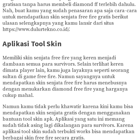
gratisan tanpa harus membeli diamond ff terlebih dahulu.
Nah, buat kamu yang sudah penasaran apa saja cara-cara
untuk mendapatkan skin senjata free fire gratis berikut
ulasan selengkapnya yang kamu lansir dari situs
https://www.dulurtekno.co.id/.
Aplikasi Tool Skin
Memiliki skin senjata free fire yang keren menjadi
dambaan semua para survivors. Selain terlihat keren
dimata player lain, kamu juga layaknya seperti seorang
sultan di game free fire. Namun sayangnya untuk
mendapatkan skin senjata free fire harus menebusnya
dengan menukarkan diamond free fire yang harganya
cukup mahal.
Namun kamu tidak perlu khawatir karena kini kamu bisa
mendapatkan skin senjata gratis dengan menggunakan
bantuan tool skin apk. Aplikasi yang satu ini memang
sudah tidak asing lagi dikalangan para survivors. Karena
aplikasi tool skin sudah terbukti works bisa mendapatkan
berbagai skin free fire secara gratis.