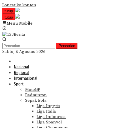
Loncat ke konten
tutup
tutup
Menu Mobile
Pencarian
Sabtu, 8 Agustus 2026
Nasional
Regional
Internasional
Sport
MotoGP
Badminton
Sepak Bola
Liga Inggris
Liga Italia
Liga Indonesia
Liga Spanyol
Liga Champions