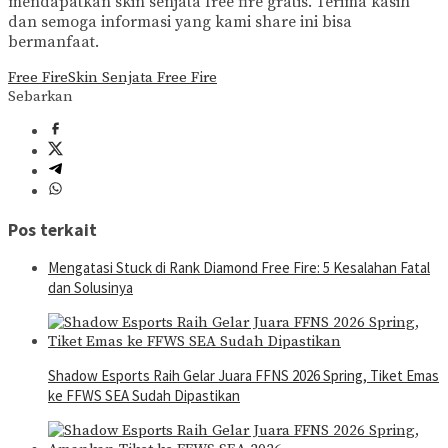
mendapatkan skin senjata free fire gratis. Terima kasih
dan semoga informasi yang kami share ini bisa
bermanfaat.
Free Fire
Skin Senjata Free Fire
Sebarkan
Pos terkait
Mengatasi Stuck di Rank Diamond Free Fire: 5 Kesalahan Fatal
dan Solusinya
Shadow Esports Raih Gelar Juara FFNS 2026 Spring, Tiket Emas
ke FFWS SEA Sudah Dipastikan