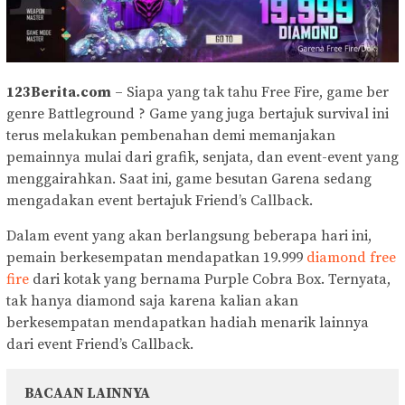
123Berita.com
– Siapa yang tak tahu Free Fire, game ber
genre Battleground ? Game yang juga bertajuk survival ini
terus melakukan pembenahan demi memanjakan
pemainnya mulai dari grafik, senjata, dan event-event yang
menggairahkan. Saat ini, game besutan Garena sedang
mengadakan event bertajuk Friend’s Callback.
Dalam event yang akan berlangsung beberapa hari ini,
pemain berkesempatan mendapatkan 19.999
diamond free
fire
dari kotak yang bernama Purple Cobra Box. Ternyata,
tak hanya diamond saja karena kalian akan
berkesempatan mendapatkan hadiah menarik lainnya
dari event Friend’s Callback.
BACAAN LAINNYA