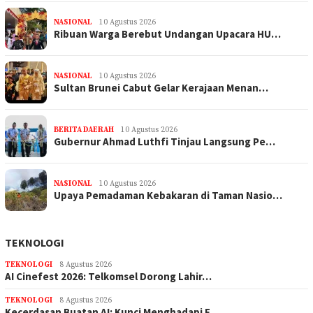
NASIONAL
10 Agustus 2026
Ribuan Warga Berebut Undangan Upacara HU…
NASIONAL
10 Agustus 2026
Sultan Brunei Cabut Gelar Kerajaan Menan…
BERITA DAERAH
10 Agustus 2026
Gubernur Ahmad Luthfi Tinjau Langsung Pe…
NASIONAL
10 Agustus 2026
Upaya Pemadaman Kebakaran di Taman Nasio…
TEKNOLOGI
TEKNOLOGI
8 Agustus 2026
AI Cinefest 2026: Telkomsel Dorong Lahir…
TEKNOLOGI
8 Agustus 2026
Kecerdasan Buatan AI: Kunci Menghadapi E…