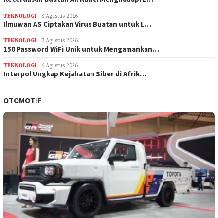
TEKNOLOGI
8 Agustus 2026
Ilmuwan AS Ciptakan Virus Buatan untuk L…
TEKNOLOGI
7 Agustus 2026
150 Password WiFi Unik untuk Mengamankan…
TEKNOLOGI
6 Agustus 2026
Interpol Ungkap Kejahatan Siber di Afrik…
OTOMOTIF