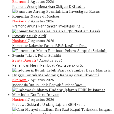
Ekonomi
7 Agustus 2026
Pramono Anung Menaikkan Obligasi DKI Jad…
Nasional
7 Agustus 2026
Pramono Anung Perintahkan Investigasi Ka…
Nasional
7 Agustus 2026
Komentar Nakes ke Pasien BPJS: NasDem De…
Berita Daerah
7 Agustus 2026
Penemuan Mesin Pembuat Peluru Senpi di S…
Ekonomi
7 Agustus 2026
Indonesia Butuh Lebih Banyak Sumber Daya…
Nasional
7 Agustus 2026
Prabowo Subianto Undang Jajaran BRIN ke …