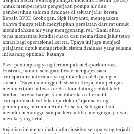
dengan Badan Penanggulangan Bencana Daerah (BPBD)
untuk mempercepat pengerjaan pompa air dan
pembersihan saluran drainase di sekitar jalur kereta.
Kepala BPBD Grobogan, Sigit Haryanto, menegaskan
bahwa timnya telah menyiapkan peralatan darurat untuk
memindahkan air yang menggenangi rel. “Kami akan
terus memantau kondisi cuaca dan memastikan jalur tetap
aman bagi operasional kereta. Upaya ini juga menjadi
pelajaran untuk memperbaiki sistem drainase yang selama
ini kurang optimal,” katanya.
Para penumpang yang terdampak melaporkan rasa
frustrasi, namun sebagian besar mengapresiasi
transparansi informasi yang diberikan oleh petugas
stasiun. “Saya menunggu di stasiun Kroya, dan petugas
memberi tahu bahwa kereta akan datang sedikit lebih
lambat karena banjir. Kami diberikan alternatif
transportasi darat bila diperlukan,” ujar seorang
penumpang bernama Andi Prasetyo. Sebagian lain
memilih menunggu sampai kereta tiba, mengingat jadwal
mereka yang ketat.
Kejadian ini menambah daftar insiden serupa yang terjadi