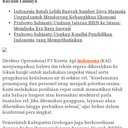
Bacaan Lainnya
Indonesia Butuh Lebih Banyak Sumber Daya Manusia
Unggul untuk Mendorong Kebangkitan Ekonomi
Prabowo Subianto Undang Jajaran BRIN ke Istana:
Membuka Era Baru Inovasi
Prabowo Subianto Ungkap Kondisi Pendidikan
Indonesia yang Memprihatinkan
Direktur Operasional PT Kereta Api
Indonesia
(KAI)
menyampaikan bahwa tim teknis segera dikerahkan ke
lokasi banjir untuk melakukan inspeksi visual serta
pengukuran kedalaman air di sekitar rel. “Keselamatan
penumpang dan personel tetap menjadi prioritas utama.
Kami melakukan penilaian cepat untuk memastikan tidak
ada bahaya longsor atau kerusakan struktural pada
bantalan rel. Jika ditemukan gangguan, layanan akan
dihentikan hingga perbaikan selesai,” ujar beliau dalam
konferensi pers singkat.
Pemerintah Kabupaten Grobogan juga berkoordinasi