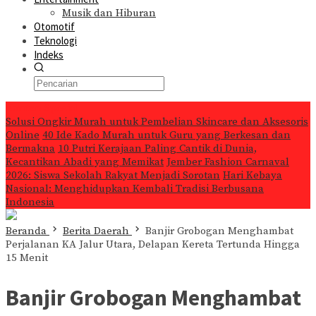
Musik dan Hiburan
Otomotif
Teknologi
Indeks
Konten Spesial
Solusi Ongkir Murah untuk Pembelian Skincare dan Aksesoris
Online
40 Ide Kado Murah untuk Guru yang Berkesan dan
Bermakna
10 Putri Kerajaan Paling Cantik di Dunia,
Kecantikan Abadi yang Memikat
Jember Fashion Carnaval
2026: Siswa Sekolah Rakyat Menjadi Sorotan
Hari Kebaya
Nasional: Menghidupkan Kembali Tradisi Berbusana
Indonesia
Beranda
Berita Daerah
Banjir Grobogan Menghambat
Perjalanan KA Jalur Utara, Delapan Kereta Tertunda Hingga
15 Menit
Banjir Grobogan Menghambat