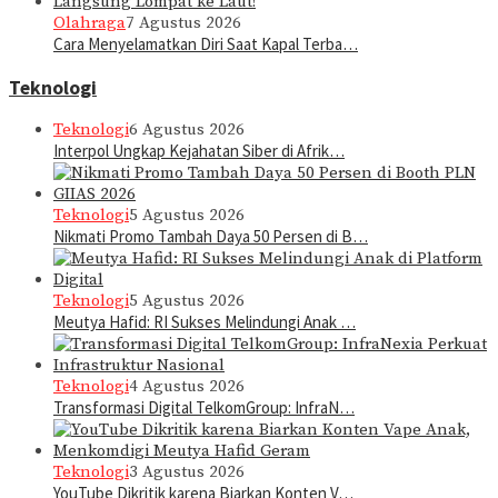
Olahraga
7 Agustus 2026
Cara Menyelamatkan Diri Saat Kapal Terba…
Teknologi
Teknologi
6 Agustus 2026
Interpol Ungkap Kejahatan Siber di Afrik…
Teknologi
5 Agustus 2026
Nikmati Promo Tambah Daya 50 Persen di B…
Teknologi
5 Agustus 2026
Meutya Hafid: RI Sukses Melindungi Anak …
Teknologi
4 Agustus 2026
Transformasi Digital TelkomGroup: InfraN…
Teknologi
3 Agustus 2026
YouTube Dikritik karena Biarkan Konten V…