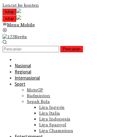
Loncat ke konten
tutup
tutup
Menu Mobile
Pencarian
Nasional
Regional
Internasional
Sport
MotoGP
Badminton
Sepak Bola
Liga Inggris
Liga Italia
Liga Indonesia
Liga Spanyol
Liga Champions
Entertainment