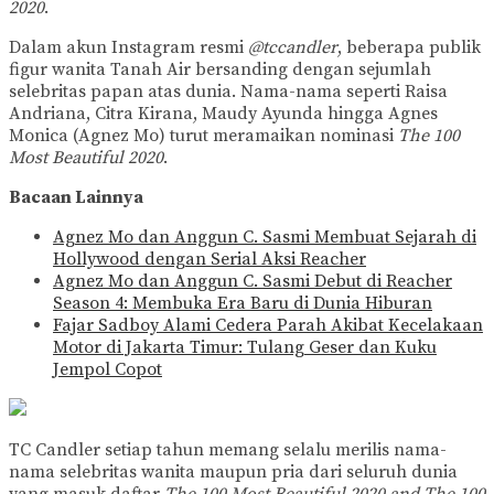
2020
.
Dalam akun Instagram resmi
@tccandler
, beberapa publik
figur wanita Tanah Air bersanding dengan sejumlah
selebritas papan atas dunia. Nama-nama seperti Raisa
Andriana, Citra Kirana, Maudy Ayunda hingga Agnes
Monica (Agnez Mo) turut meramaikan nominasi
The 100
Most Beautiful 2020
.
Bacaan Lainnya
Agnez Mo dan Anggun C. Sasmi Membuat Sejarah di
Hollywood dengan Serial Aksi Reacher
Agnez Mo dan Anggun C. Sasmi Debut di Reacher
Season 4: Membuka Era Baru di Dunia Hiburan
Fajar Sadboy Alami Cedera Parah Akibat Kecelakaan
Motor di Jakarta Timur: Tulang Geser dan Kuku
Jempol Copot
TC Candler setiap tahun memang selalu merilis nama-
nama selebritas wanita maupun pria dari seluruh dunia