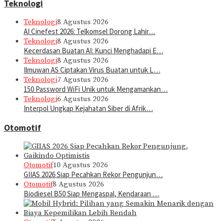
Teknologi
Teknologi
8 Agustus 2026
AI Cinefest 2026: Telkomsel Dorong Lahir…
Teknologi
8 Agustus 2026
Kecerdasan Buatan AI: Kunci Menghadapi E…
Teknologi
8 Agustus 2026
Ilmuwan AS Ciptakan Virus Buatan untuk L…
Teknologi
7 Agustus 2026
150 Password WiFi Unik untuk Mengamankan…
Teknologi
6 Agustus 2026
Interpol Ungkap Kejahatan Siber di Afrik…
Otomotif
Otomotif
10 Agustus 2026
GIIAS 2026 Siap Pecahkan Rekor Pengunjun…
Otomotif
8 Agustus 2026
Biodiesel B50 Siap Mengaspal, Kendaraan …