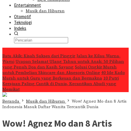
Entertainment
Musik dan Hiburan
Otomotif
Teknologi
Indeks
Konten Spesial
Batu Akik: Kisah Sukses dari Pinggir Jalan ke Kilau Warna-
Warni
Ucapan Selamat Ulang Tahun untuk Anak: 50 Pilihan
yang Penuh Doa dan Kasih Sayang
Solusi Ongkir Murah
untuk Pembelian Skincare dan Aksesoris Online
40 Ide Kado
Murah untuk Guru yang Berkesan dan Bermakna
10 Putri
Kerajaan Paling Cantik di Dunia, Kecantikan Abadi yang
Memikat
Beranda
Musik dan Hiburan
Wow! Agnez Mo dan 8 Artis
Indonesia Masuk Daftar Wanita Tercantik Dunia
Wow! Agnez Mo dan 8 Artis