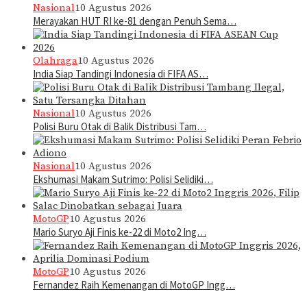
Nasional
10 Agustus 2026
Merayakan HUT RI ke-81 dengan Penuh Sema…
Olahraga
10 Agustus 2026
India Siap Tandingi Indonesia di FIFA AS…
Nasional
10 Agustus 2026
Polisi Buru Otak di Balik Distribusi Tam…
Nasional
10 Agustus 2026
Ekshumasi Makam Sutrimo: Polisi Selidiki…
MotoGP
10 Agustus 2026
Mario Suryo Aji Finis ke-22 di Moto2 Ing…
MotoGP
10 Agustus 2026
Fernandez Raih Kemenangan di MotoGP Ingg…