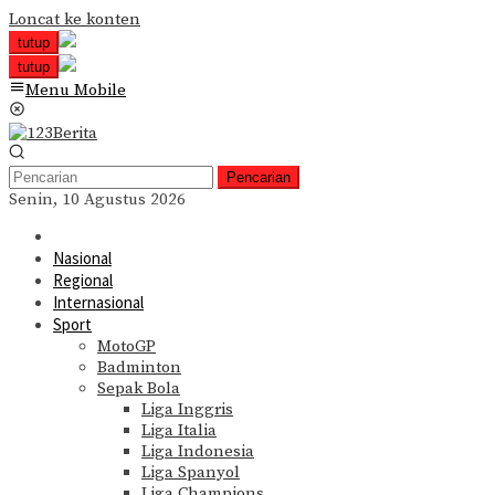
Loncat ke konten
tutup
tutup
Menu Mobile
Pencarian
Senin, 10 Agustus 2026
Nasional
Regional
Internasional
Sport
MotoGP
Badminton
Sepak Bola
Liga Inggris
Liga Italia
Liga Indonesia
Liga Spanyol
Liga Champions