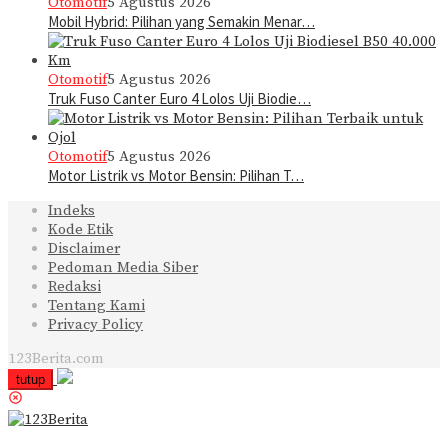
Otomotif
5 Agustus 2026
Mobil Hybrid: Pilihan yang Semakin Menar…
Otomotif
5 Agustus 2026
Truk Fuso Canter Euro 4 Lolos Uji Biodie…
Otomotif
5 Agustus 2026
Motor Listrik vs Motor Bensin: Pilihan T…
Indeks
Kode Etik
Disclaimer
Pedoman Media Siber
Redaksi
Tentang Kami
Privacy Policy
123Berita.com
tutup