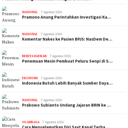
NASIONAL
7 Agustus 2026
Pramono Anung Perintahkan Investigasi Ka…
NASIONAL
7 Agustus 2026
Komentar Nakes ke Pasien BPJS: NasDem De…
BERITA DAERAH
7 Agustus 2026
Penemuan Mesin Pembuat Peluru Senpi di S…
EKONOMI
7 Agustus 2026
Indonesia Butuh Lebih Banyak Sumber Daya…
NASIONAL
7 Agustus 2026
Prabowo Subianto Undang Jajaran BRIN ke …
OLAHRAGA
7 Agustus 2026
Cara Menyelamatkan Diri Saat Kapal Terba…