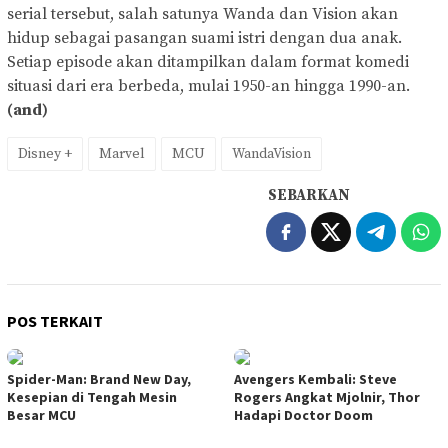
serial tersebut, salah satunya Wanda dan Vision akan
hidup sebagai pasangan suami istri dengan dua anak.
Setiap episode akan ditampilkan dalam format komedi
situasi dari era berbeda, mulai 1950-an hingga 1990-an.
(and)
Disney +
Marvel
MCU
WandaVision
SEBARKAN
POS TERKAIT
Spider-Man: Brand New Day,
Avengers Kembali: Steve
Kesepian di Tengah Mesin
Rogers Angkat Mjolnir, Thor
Besar MCU
Hadapi Doctor Doom