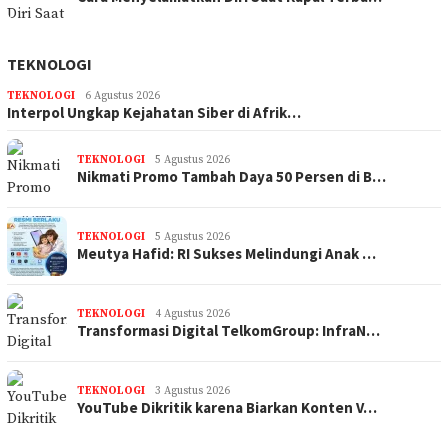
TEKNOLOGI
TEKNOLOGI
6 Agustus 2026
Interpol Ungkap Kejahatan Siber di Afrik…
TEKNOLOGI
5 Agustus 2026
Nikmati Promo Tambah Daya 50 Persen di B…
TEKNOLOGI
5 Agustus 2026
Meutya Hafid: RI Sukses Melindungi Anak …
TEKNOLOGI
4 Agustus 2026
Transformasi Digital TelkomGroup: InfraN…
TEKNOLOGI
3 Agustus 2026
YouTube Dikritik karena Biarkan Konten V…