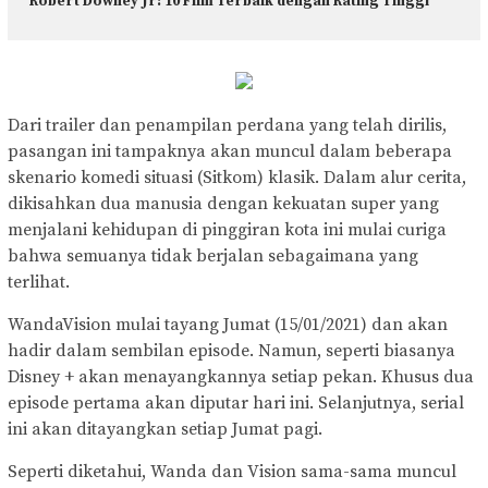
Robert Downey Jr: 10 Film Terbaik dengan Rating Tinggi
Dari trailer dan penampilan perdana yang telah dirilis,
pasangan ini tampaknya akan muncul dalam beberapa
skenario komedi situasi (Sitkom) klasik. Dalam alur cerita,
dikisahkan dua manusia dengan kekuatan super yang
menjalani kehidupan di pinggiran kota ini mulai curiga
bahwa semuanya tidak berjalan sebagaimana yang
terlihat.
WandaVision mulai tayang Jumat (15/01/2021) dan akan
hadir dalam sembilan episode. Namun, seperti biasanya
Disney + akan menayangkannya setiap pekan. Khusus dua
episode pertama akan diputar hari ini. Selanjutnya, serial
ini akan ditayangkan setiap Jumat pagi.
Seperti diketahui, Wanda dan Vision sama-sama muncul