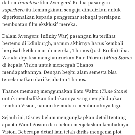
dalam
franchise
film ‘Avengers’. Kedua pasangan
superhero
itu kemungkinan sengaja dihadirkan untuk
diperkenalkan kepada penggemar sebagai persiapan
pembuatan film eksklusif mereka.
Dalam ‘Avengers: Infinity War’, pasangan itu terlihat
bertemu di Edinburgh, namun akhirnya harus kembali
berpisah ketika musuh mereka, Thanos (Josh Brolin) tiba.
Wanda dipaksa menghancurkan Batu Pikiran (
Mind Stone
)
di kepala Vision untuk mencegah Thanos
mendapatkannya. Dengan begitu alam semesta bisa
terselamatkan dari kejahatan Thanos.
Thanos memang menggunakan Batu Waktu (
Time Stone
)
untuk membalikkan tindakannya yang menghidupkan
kembali Vision, namun kemudian membunuhnya lagi.
Sejauh ini, Disney belum mengungkapkan detail tentang
apa itu WandaVision dan belum menjelaskan kembalinya
Vision. Beberapa detail lain telah dirilis mengenai plot