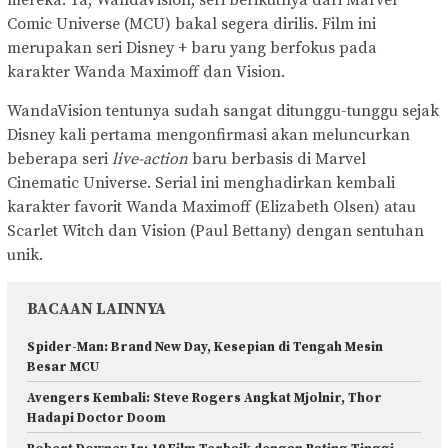
mereka. Ya, WandaVision, seri berikutnya dari Marvel
Comic Universe (MCU) bakal segera dirilis. Film ini
merupakan seri Disney + baru yang berfokus pada
karakter Wanda Maximoff dan Vision.
WandaVision tentunya sudah sangat ditunggu-tunggu sejak
Disney kali pertama mengonfirmasi akan meluncurkan
beberapa seri
live-action
baru berbasis di Marvel
Cinematic Universe. Serial ini menghadirkan kembali
karakter favorit Wanda Maximoff (Elizabeth Olsen) atau
Scarlet Witch dan Vision (Paul Bettany) dengan sentuhan
unik.
BACAAN LAINNYA
Spider-Man: Brand New Day, Kesepian di Tengah Mesin
Besar MCU
Avengers Kembali: Steve Rogers Angkat Mjolnir, Thor
Hadapi Doctor Doom