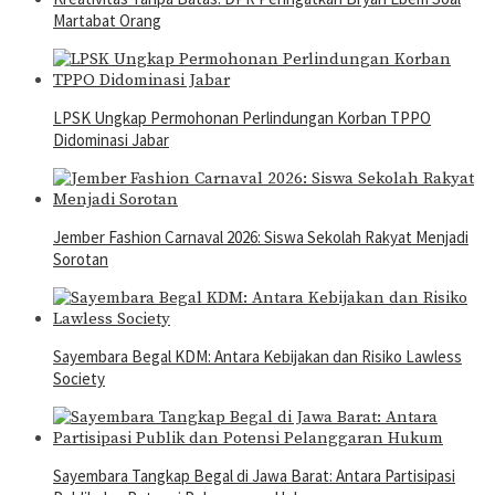
Martabat Orang
LPSK Ungkap Permohonan Perlindungan Korban TPPO
Didominasi Jabar
Jember Fashion Carnaval 2026: Siswa Sekolah Rakyat Menjadi
Sorotan
Sayembara Begal KDM: Antara Kebijakan dan Risiko Lawless
Society
Sayembara Tangkap Begal di Jawa Barat: Antara Partisipasi