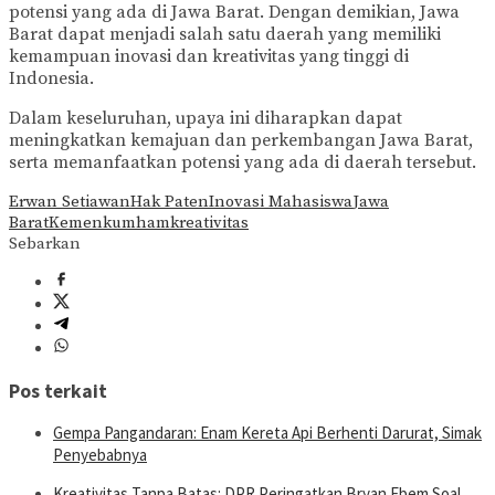
potensi yang ada di Jawa Barat. Dengan demikian, Jawa
Barat dapat menjadi salah satu daerah yang memiliki
kemampuan inovasi dan kreativitas yang tinggi di
Indonesia.
Dalam keseluruhan, upaya ini diharapkan dapat
meningkatkan kemajuan dan perkembangan Jawa Barat,
serta memanfaatkan potensi yang ada di daerah tersebut.
Erwan Setiawan
Hak Paten
Inovasi Mahasiswa
Jawa
Barat
Kemenkumham
kreativitas
Sebarkan
Pos terkait
Gempa Pangandaran: Enam Kereta Api Berhenti Darurat, Simak
Penyebabnya
Kreativitas Tanpa Batas: DPR Peringatkan Bryan Ebem Soal