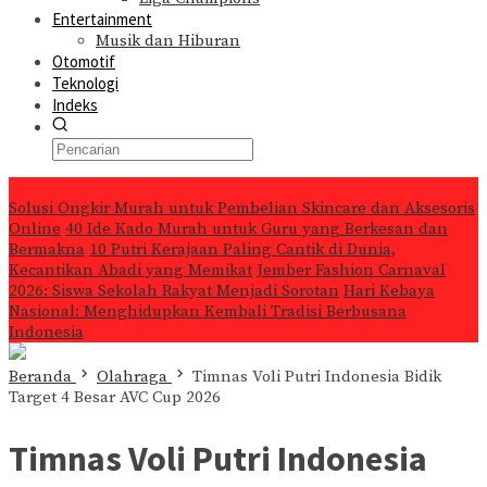
Entertainment
Musik dan Hiburan
Otomotif
Teknologi
Indeks
Konten Spesial
Solusi Ongkir Murah untuk Pembelian Skincare dan Aksesoris
Online
40 Ide Kado Murah untuk Guru yang Berkesan dan
Bermakna
10 Putri Kerajaan Paling Cantik di Dunia,
Kecantikan Abadi yang Memikat
Jember Fashion Carnaval
2026: Siswa Sekolah Rakyat Menjadi Sorotan
Hari Kebaya
Nasional: Menghidupkan Kembali Tradisi Berbusana
Indonesia
Beranda
Olahraga
Timnas Voli Putri Indonesia Bidik
Target 4 Besar AVC Cup 2026
Timnas Voli Putri Indonesia