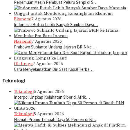
Penemuan Mesin Pembuat Peluru Senpi di S…
Ekonomi
7 Agustus 2026
Indonesia Butuh Lebih Banyak Sumber Daya…
Nasional
7 Agustus 2026
Prabowo Subianto Undang Jajaran BRIN ke …
Olahraga
7 Agustus 2026
Cara Menyelamatkan Diri Saat Kapal Terba…
Teknologi
Teknologi
6 Agustus 2026
Interpol Ungkap Kejahatan Siber di Afrik…
Teknologi
5 Agustus 2026
Nikmati Promo Tambah Daya 50 Persen di B…