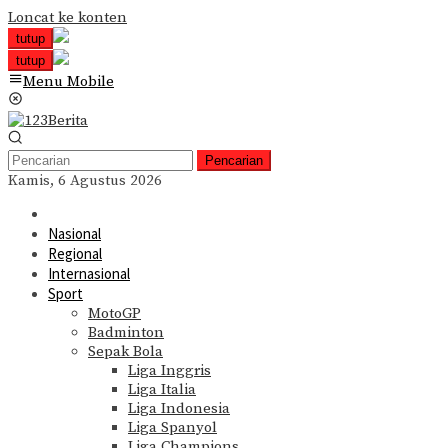
Loncat ke konten
tutup
tutup
Menu Mobile
Pencarian
Kamis, 6 Agustus 2026
Nasional
Regional
Internasional
Sport
MotoGP
Badminton
Sepak Bola
Liga Inggris
Liga Italia
Liga Indonesia
Liga Spanyol
Liga Champions