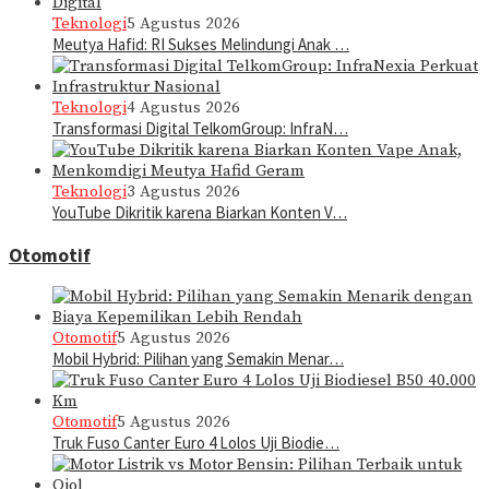
Teknologi
5 Agustus 2026
Meutya Hafid: RI Sukses Melindungi Anak …
Teknologi
4 Agustus 2026
Transformasi Digital TelkomGroup: InfraN…
Teknologi
3 Agustus 2026
YouTube Dikritik karena Biarkan Konten V…
Otomotif
Otomotif
5 Agustus 2026
Mobil Hybrid: Pilihan yang Semakin Menar…
Otomotif
5 Agustus 2026
Truk Fuso Canter Euro 4 Lolos Uji Biodie…