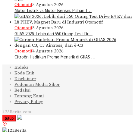
Otomotif
5 Agustus 2026
Motor Listrik vs Motor Bensin: Pilihan T…
Otomotif
5 Agustus 2026
GIIAS 2026: Lebih dari 550 Orang Test Dr…
Otomotif
4 Agustus 2026
Citroën Hadirkan Promo Menarik di GIIAS …
Indeks
Kode Etik
Disclaimer
Pedoman Media Siber
Redaksi
Tentang Kami
Privacy Policy
123Berita.com
tutup