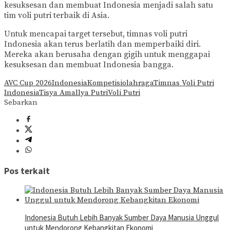
kesuksesan dan membuat Indonesia menjadi salah satu
tim voli putri terbaik di Asia.
Untuk mencapai target tersebut, timnas voli putri
Indonesia akan terus berlatih dan memperbaiki diri.
Mereka akan berusaha dengan gigih untuk menggapai
kesuksesan dan membuat Indonesia bangga.
AVC Cup 2026
Indonesia
Kompetisi
olahraga
Timnas Voli Putri
Indonesia
Tisya Amallya Putri
Voli Putri
Sebarkan
Pos terkait
Indonesia Butuh Lebih Banyak Sumber Daya Manusia Unggul
untuk Mendorong Kebangkitan Ekonomi