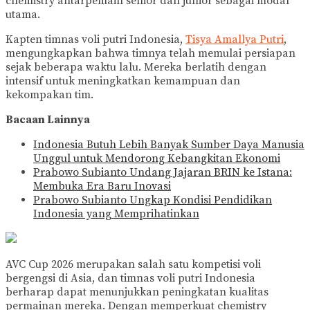
chemistry antarpemain senior dan junior sebagai modal
utama.
Kapten timnas voli putri Indonesia,
Tisya Amallya Putri
,
mengungkapkan bahwa timnya telah memulai persiapan
sejak beberapa waktu lalu. Mereka berlatih dengan
intensif untuk meningkatkan kemampuan dan
kekompakan tim.
Bacaan Lainnya
Indonesia Butuh Lebih Banyak Sumber Daya Manusia
Unggul untuk Mendorong Kebangkitan Ekonomi
Prabowo Subianto Undang Jajaran BRIN ke Istana:
Membuka Era Baru Inovasi
Prabowo Subianto Ungkap Kondisi Pendidikan
Indonesia yang Memprihatinkan
AVC Cup 2026 merupakan salah satu kompetisi voli
bergengsi di Asia, dan timnas voli putri Indonesia
berharap dapat menunjukkan peningkatan kualitas
permainan mereka. Dengan memperkuat chemistry