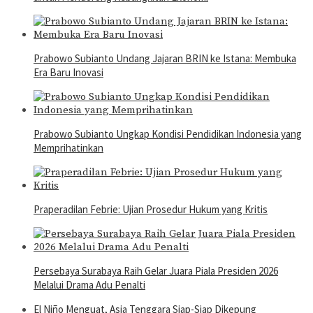
Prabowo Subianto Undang Jajaran BRIN ke Istana: Membuka
Era Baru Inovasi
Prabowo Subianto Ungkap Kondisi Pendidikan Indonesia yang
Memprihatinkan
Praperadilan Febrie: Ujian Prosedur Hukum yang Kritis
Persebaya Surabaya Raih Gelar Juara Piala Presiden 2026
Melalui Drama Adu Penalti
El Niño Menguat, Asia Tenggara Siap-Siap Dikepung