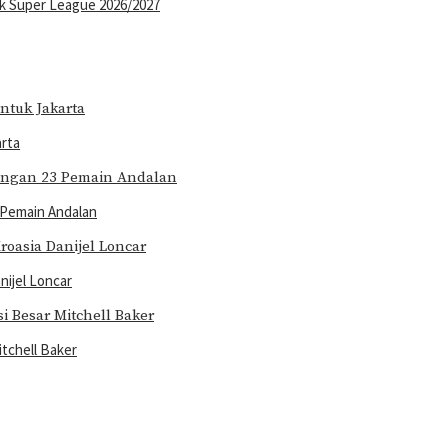
uk Super League 2026/2027
arta
 Pemain Andalan
ijel Loncar
itchell Baker