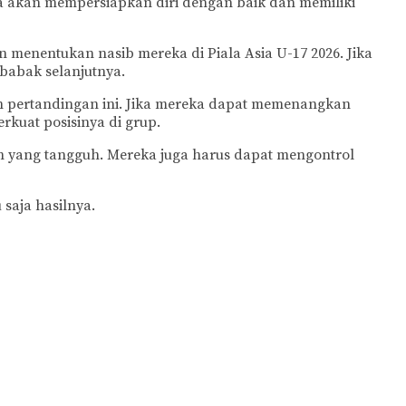
 akan mempersiapkan diri dengan baik dan memiliki
 menentukan nasib mereka di Piala Asia U-17 2026. Jika
babak selanjutnya.
n pertandingan ini. Jika mereka dapat memenangkan
kuat posisinya di grup.
n yang tangguh. Mereka juga harus dapat mengontrol
saja hasilnya.