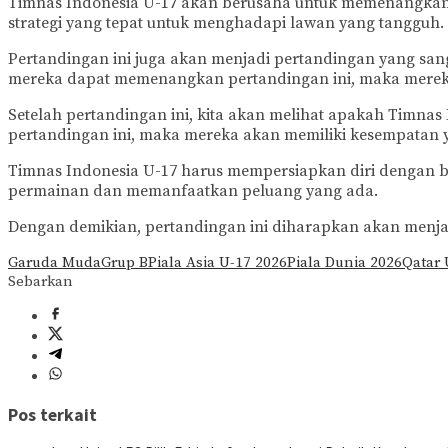
Timnas Indonesia U-17 akan berusaha untuk memenangkan p
strategi yang tepat untuk menghadapi lawan yang tangguh.
Pertandingan ini juga akan menjadi pertandingan yang sang
mereka dapat memenangkan pertandingan ini, maka mereka 
Setelah pertandingan ini, kita akan melihat apakah Tim
pertandingan ini, maka mereka akan memiliki kesempatan ya
Timnas Indonesia U-17 harus mempersiapkan diri dengan ba
permainan dan memanfaatkan peluang yang ada.
Dengan demikian, pertandingan ini diharapkan akan menjadi
Garuda Muda
Grup B
Piala Asia U-17 2026
Piala Dunia 2026
Qatar 
Sebarkan
Pos terkait