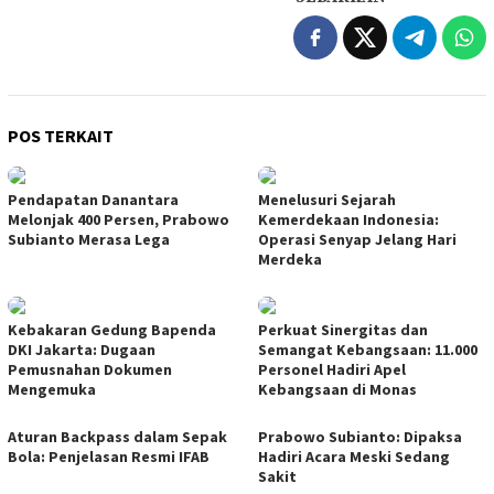
POS TERKAIT
Pendapatan Danantara
Menelusuri Sejarah
Melonjak 400 Persen, Prabowo
Kemerdekaan Indonesia:
Subianto Merasa Lega
Operasi Senyap Jelang Hari
Merdeka
Kebakaran Gedung Bapenda
Perkuat Sinergitas dan
DKI Jakarta: Dugaan
Semangat Kebangsaan: 11.000
Pemusnahan Dokumen
Personel Hadiri Apel
Mengemuka
Kebangsaan di Monas
Aturan Backpass dalam Sepak
Prabowo Subianto: Dipaksa
Bola: Penjelasan Resmi IFAB
Hadiri Acara Meski Sedang
Sakit