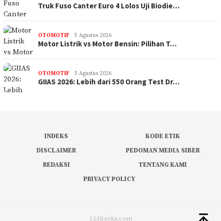
Truk Fuso Canter Euro 4 Lolos Uji Biodie…
OTOMOTIF
5 Agustus 2026
Motor Listrik vs Motor Bensin: Pilihan T…
OTOMOTIF
5 Agustus 2026
GIIAS 2026: Lebih dari 550 Orang Test Dr…
INDEKS
KODE ETIK
DISCLAIMER
PEDOMAN MEDIA SIBER
REDAKSI
TENTANG KAMI
PRIVACY POLICY
123Berita.com