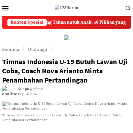
Loncat
Menu
ke
Mobile
konten
pan Selamat Ulang Tahun untuk Anak: 50 Pilihan yang Penuh
Konten Spesial
Beranda
Olahraga
Timnas Indonesia U-19 Butuh Lawan Uji
Coba, Coach Nova Arianto Minta
Penambahan Pertandingan
Kalepa Opaline
15 Juni 2026
Timnas Indonesia U-19 Butuh Lawan Uji Coba, Coach Nova Arianto Minta
Penambahan Pertandingan