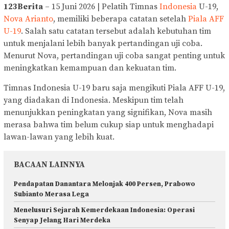
123Berita
– 15 Juni 2026 | Pelatih Timnas
Indonesia
U-19,
Nova Arianto
, memiliki beberapa catatan setelah
Piala AFF
U-19
. Salah satu catatan tersebut adalah kebutuhan tim
untuk menjalani lebih banyak pertandingan uji coba.
Menurut Nova, pertandingan uji coba sangat penting untuk
meningkatkan kemampuan dan kekuatan tim.
Timnas Indonesia U-19 baru saja mengikuti Piala AFF U-19,
yang diadakan di Indonesia. Meskipun tim telah
menunjukkan peningkatan yang signifikan, Nova masih
merasa bahwa tim belum cukup siap untuk menghadapi
lawan-lawan yang lebih kuat.
BACAAN LAINNYA
Pendapatan Danantara Melonjak 400 Persen, Prabowo
Subianto Merasa Lega
Menelusuri Sejarah Kemerdekaan Indonesia: Operasi
Senyap Jelang Hari Merdeka