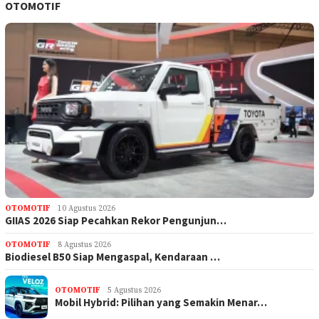
OTOMOTIF
OTOMOTIF
10 Agustus 2026
GIIAS 2026 Siap Pecahkan Rekor Pengunjun…
OTOMOTIF
8 Agustus 2026
Biodiesel B50 Siap Mengaspal, Kendaraan …
OTOMOTIF
5 Agustus 2026
Mobil Hybrid: Pilihan yang Semakin Menar…