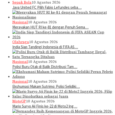
Sepak Bola
10 Agustus 2026
Java United FC Pilih Fabio Lefundes seba…
Nasional
10 Agustus 2026
Merayakan HUT RI ke-81 dengan Penuh Sema…
Olahraga
10 Agustus 2026
India Siap Tandingi Indonesia di FIFA AS…
Nasional
10 Agustus 2026
Polisi Buru Otak di Balik Distribusi Tam…
Nasional
10 Agustus 2026
Ekshumasi Makam Sutrimo: Polisi Selidiki…
MotoGP
10 Agustus 2026
Mario Suryo Aji Finis ke-22 di Moto2 Ing…