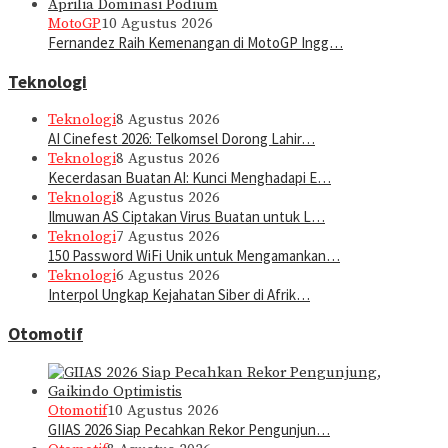
MotoGP
10 Agustus 2026
Fernandez Raih Kemenangan di MotoGP Ingg…
Teknologi
Teknologi
8 Agustus 2026
AI Cinefest 2026: Telkomsel Dorong Lahir…
Teknologi
8 Agustus 2026
Kecerdasan Buatan AI: Kunci Menghadapi E…
Teknologi
8 Agustus 2026
Ilmuwan AS Ciptakan Virus Buatan untuk L…
Teknologi
7 Agustus 2026
150 Password WiFi Unik untuk Mengamankan…
Teknologi
6 Agustus 2026
Interpol Ungkap Kejahatan Siber di Afrik…
Otomotif
Otomotif
10 Agustus 2026
GIIAS 2026 Siap Pecahkan Rekor Pengunjun…