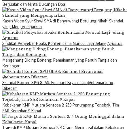
Berjualan dan Minta Dukungan Doa
Kasus Video Syur Siswi SMA di Banyuwangi Berujung Nikah: Skandal
yang Menggemparkan
Sindikat Penyebar Hoaks Konten Lama Muncul Lagi Jelang Agustus
Mengenang Diding Boneng: Pemakaman yang Penuh Tangis dan
Kenangan
Skandal Konten SPG GIIAS: Emanuel Bryan alias @ebemartono
Dikecam
Kebakaran KMP Mutiara Sentosa 2: 250 Penumpang Terjebak, Tim
SAR Kerahkan 9 Kapal
Tragedi KMP Mutiara Sentosa 2: 4 Orang Meninggal dalam Kebakaran