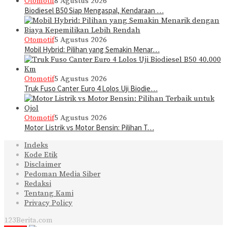
Otomotif
8 Agustus 2026
Biodiesel B50 Siap Mengaspal, Kendaraan …
Otomotif
5 Agustus 2026
Mobil Hybrid: Pilihan yang Semakin Menar…
Otomotif
5 Agustus 2026
Truk Fuso Canter Euro 4 Lolos Uji Biodie…
Otomotif
5 Agustus 2026
Motor Listrik vs Motor Bensin: Pilihan T…
Indeks
Kode Etik
Disclaimer
Pedoman Media Siber
Redaksi
Tentang Kami
Privacy Policy
123Berita.com