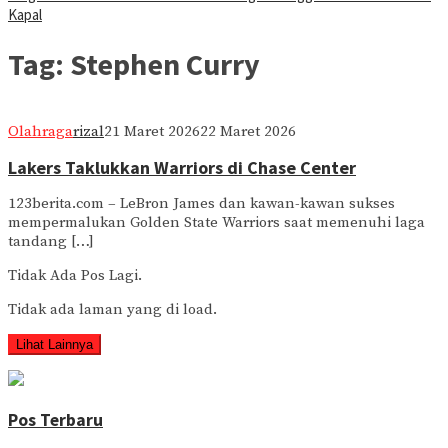
Kapal
Tag:
Stephen Curry
Olahraga
rizal
21 Maret 2026
22 Maret 2026
Lakers Taklukkan Warriors di Chase Center
123berita.com – LeBron James dan kawan-kawan sukses
mempermalukan Golden State Warriors saat memenuhi laga
tandang […]
Tidak Ada Pos Lagi.
Tidak ada laman yang di load.
Lihat Lainnya
Pos Terbaru