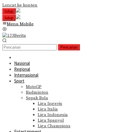
Loncat ke konten
tutup
tutup
Menu Mobile
Pencarian
Nasional
Regional
Internasional
Sport
MotoGP
Badminton
Sepak Bola
Liga Inggris
Liga Italia
Liga Indonesia
Liga Spanyol
Liga Champions
Entertainment