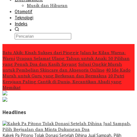
Musik dan Hiburan
Otomotif
Teknologi
Indeks
Konten Spesial
Batu Akik: Kisah Sukses dari Pinggir Jalan ke Kilau Warna-
Warni
Ucapan Selamat Ulang Tahun untuk Anak: 50 Pilihan
yang Penuh Doa dan Kasih Sayang
Solusi Ongkir Murah
untuk Pembelian Skincare dan Aksesoris Online
40 Ide Kado
Murah untuk Guru yang Berkesan dan Bermakna
10 Putri
Kerajaan Paling Cantik di Dunia, Kecantikan Abadi yang
Memikat
Headlines
Kakek Pa Pitono Tolak Donasi Setelah Dihina Jual Sampah, Pilih