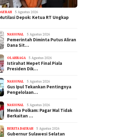
gagung
DAERAH
5 Agustus 2026
Mutilasi Depok: Ketua RT Ungkap
NASIONAL
5 Agustus 2026
Pemerintah Diminta Putus Aliran
Dana Sit…
OLAHRAGA
5 Agustus 2026
Istirahat Mepet Final Piala
Presiden Dik…
NASIONAL
5 Agustus 2026
Gus Ipul Tekankan Pentingnya
Pengelolaan…
NASIONAL
5 Agustus 2026
Menko Polkam: Pagar Mal Tidak
Berkaitan …
BERITA DAERAH
5 Agustus 2026
Gubernur Sulawesi Selatan