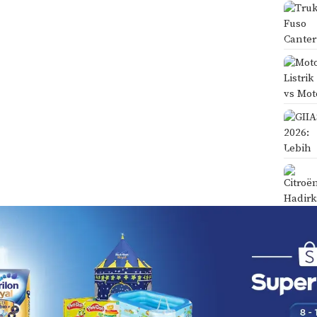
DISCLAIMER
TENTANG KAMI