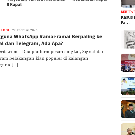
pal
Tulun
BERITA 
Kasus 
Fa…
LOGI
rizal
22 Februari 2026
guna WhatsApp Ramai-ramai Berpaling ke
al dan Telegram, Ada Apa?
rita.com – Dua platform pesan singkat, Signal dan
ram belakangan kian populer di kalangan
guna […]