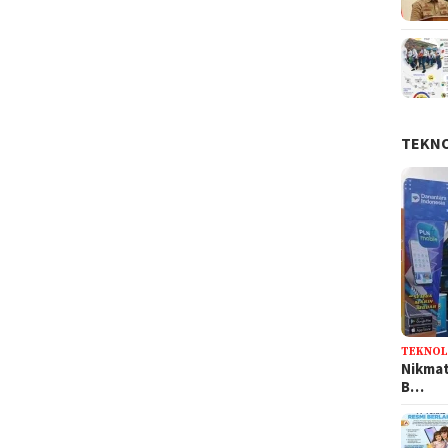
TEKN
TEKNOL
Nikmat
B…