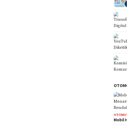
OTOM
OTOMO
Mobil 