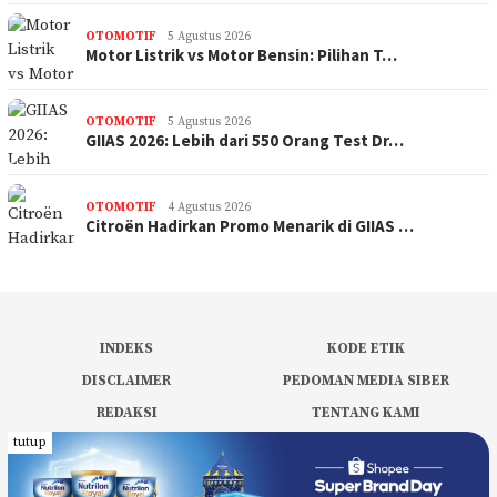
OTOMOTIF
5 Agustus 2026
Motor Listrik vs Motor Bensin: Pilihan T…
OTOMOTIF
5 Agustus 2026
GIIAS 2026: Lebih dari 550 Orang Test Dr…
OTOMOTIF
4 Agustus 2026
Citroën Hadirkan Promo Menarik di GIIAS …
INDEKS
KODE ETIK
DISCLAIMER
PEDOMAN MEDIA SIBER
REDAKSI
TENTANG KAMI
tutup
PRIVACY POLICY