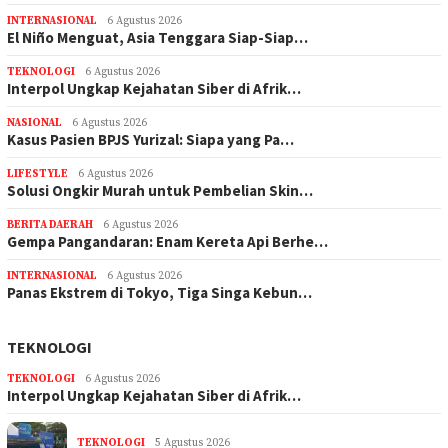
INTERNASIONAL
6 Agustus 2026
El Niño Menguat, Asia Tenggara Siap-Siap…
TEKNOLOGI
6 Agustus 2026
Interpol Ungkap Kejahatan Siber di Afrik…
NASIONAL
6 Agustus 2026
Kasus Pasien BPJS Yurizal: Siapa yang Pa…
LIFESTYLE
6 Agustus 2026
Solusi Ongkir Murah untuk Pembelian Skin…
BERITA DAERAH
6 Agustus 2026
Gempa Pangandaran: Enam Kereta Api Berhe…
INTERNASIONAL
6 Agustus 2026
Panas Ekstrem di Tokyo, Tiga Singa Kebun…
TEKNOLOGI
TEKNOLOGI
6 Agustus 2026
Interpol Ungkap Kejahatan Siber di Afrik…
TEKNOLOGI
5 Agustus 2026