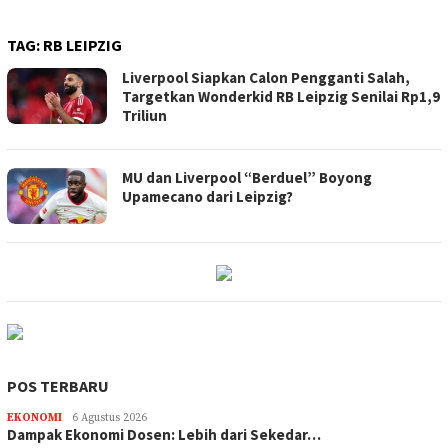
TAG:
RB LEIPZIG
Liverpool Siapkan Calon Pengganti Salah,
Targetkan Wonderkid RB Leipzig Senilai Rp1,9
Triliun
MU dan Liverpool “Berduel” Boyong
Upamecano dari Leipzig?
POS TERBARU
EKONOMI
6 Agustus 2026
Dampak Ekonomi Dosen: Lebih dari Sekedar…