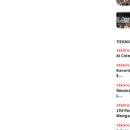
TEKN
TEKNOL
AI Cin
TEKNOL
Kecerd
E…
TEKNOL
Ilmuwa
L…
TEKNOL
150 Pa
Meng
TEKNOL