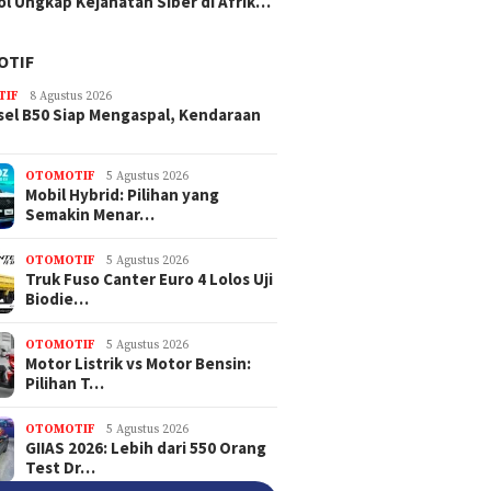
ol Ungkap Kejahatan Siber di Afrik…
OTIF
TIF
8 Agustus 2026
sel B50 Siap Mengaspal, Kendaraan
OTOMOTIF
5 Agustus 2026
Mobil Hybrid: Pilihan yang
Semakin Menar…
OTOMOTIF
5 Agustus 2026
Truk Fuso Canter Euro 4 Lolos Uji
Biodie…
OTOMOTIF
5 Agustus 2026
Motor Listrik vs Motor Bensin:
Pilihan T…
OTOMOTIF
5 Agustus 2026
GIIAS 2026: Lebih dari 550 Orang
Test Dr…