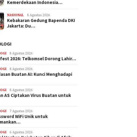
Kemerdekaan Indonesia…
NASIONAL
8 Agustus 2026
Kebakaran Gedung Bapenda DKI
Jakarta: Du…
OLOGI
OGI
8 Agustus 2026
efest 2026: Telkomsel Dorong Lahir…
OGI
8 Agustus 2026
asan Buatan AI: Kunci Menghadapi
OGI
8 Agustus 2026
n AS Ciptakan Virus Buatan untuk
OGI
7 Agustus 2026
ssword WiFi Unik untuk
amankan…
OGI
6 Agustus 2026