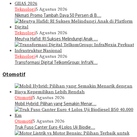
Teknologi
5 Agustus 2026
Nikmati Promo Tambah Daya 50 Persen di B…
Teknologi
5 Agustus 2026
Meutya Hafid: RI Sukses Melindungi Anak …
Teknologi
4 Agustus 2026
Transformasi Digital TelkomGroup: InfraN…
Otomotif
Otomotif
5 Agustus 2026
Mobil Hybrid: Pilihan yang Semakin Menar…
Otomotif
5 Agustus 2026
Truk Fuso Canter Euro 4 Lolos Uji Biodie…