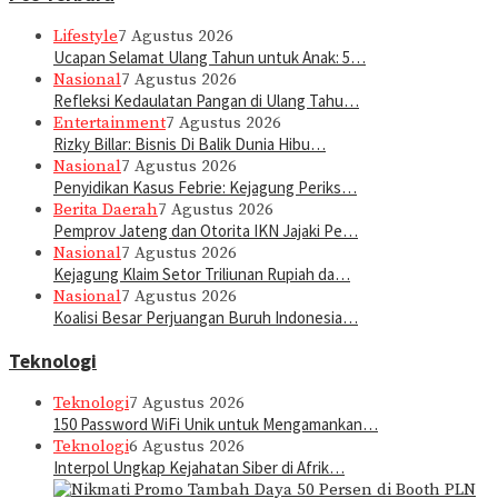
Lifestyle
7 Agustus 2026
Ucapan Selamat Ulang Tahun untuk Anak: 5…
Nasional
7 Agustus 2026
Refleksi Kedaulatan Pangan di Ulang Tahu…
Entertainment
7 Agustus 2026
Rizky Billar: Bisnis Di Balik Dunia Hibu…
Nasional
7 Agustus 2026
Penyidikan Kasus Febrie: Kejagung Periks…
Berita Daerah
7 Agustus 2026
Pemprov Jateng dan Otorita IKN Jajaki Pe…
Nasional
7 Agustus 2026
Kejagung Klaim Setor Triliunan Rupiah da…
Nasional
7 Agustus 2026
Koalisi Besar Perjuangan Buruh Indonesia…
Teknologi
Teknologi
7 Agustus 2026
150 Password WiFi Unik untuk Mengamankan…
Teknologi
6 Agustus 2026
Interpol Ungkap Kejahatan Siber di Afrik…