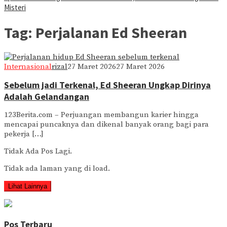
Misteri
Tag:
Perjalanan Ed Sheeran
Internasional
rizal
27 Maret 2026
27 Maret 2026
Sebelum jadi Terkenal, Ed Sheeran Ungkap Dirinya
Adalah Gelandangan
123Berita.com – Perjuangan membangun karier hingga
mencapai puncaknya dan dikenal banyak orang bagi para
pekerja […]
Tidak Ada Pos Lagi.
Tidak ada laman yang di load.
Lihat Lainnya
Pos Terbaru