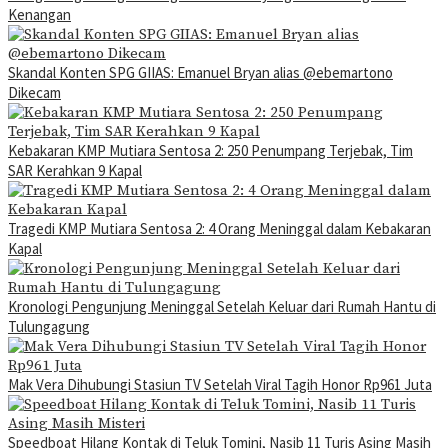
Kenangan
Skandal Konten SPG GIIAS: Emanuel Bryan alias @ebemartono
Dikecam
Kebakaran KMP Mutiara Sentosa 2: 250 Penumpang Terjebak, Tim
SAR Kerahkan 9 Kapal
Tragedi KMP Mutiara Sentosa 2: 4 Orang Meninggal dalam Kebakaran
Kapal
Kronologi Pengunjung Meninggal Setelah Keluar dari Rumah Hantu di
Tulungagung
Mak Vera Dihubungi Stasiun TV Setelah Viral Tagih Honor Rp961 Juta
Speedboat Hilang Kontak di Teluk Tomini, Nasib 11 Turis Asing Masih