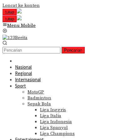
Loncat ke konten
tutup
tutup
Menu Mobile
Pencarian
Nasional
Regional
Internasional
Sport
MotoGP
Badminton
Sepak Bola
Liga Inggris
Liga Italia
Liga Indonesia
Liga Spanyol
Liga Champions
Entertainment