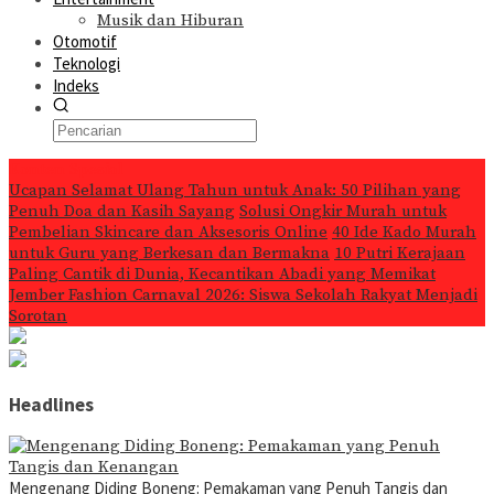
Musik dan Hiburan
Otomotif
Teknologi
Indeks
Konten Spesial
Ucapan Selamat Ulang Tahun untuk Anak: 50 Pilihan yang
Penuh Doa dan Kasih Sayang
Solusi Ongkir Murah untuk
Pembelian Skincare dan Aksesoris Online
40 Ide Kado Murah
untuk Guru yang Berkesan dan Bermakna
10 Putri Kerajaan
Paling Cantik di Dunia, Kecantikan Abadi yang Memikat
Jember Fashion Carnaval 2026: Siswa Sekolah Rakyat Menjadi
Sorotan
Headlines
Mengenang Diding Boneng: Pemakaman yang Penuh Tangis dan