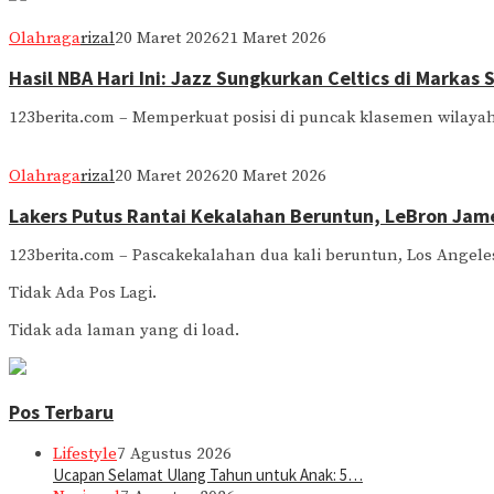
Olahraga
rizal
20 Maret 2026
21 Maret 2026
Hasil NBA Hari Ini: Jazz Sungkurkan Celtics di Markas 
123berita.com – Memperkuat posisi di puncak klasemen wilaya
Olahraga
rizal
20 Maret 2026
20 Maret 2026
Lakers Putus Rantai Kekalahan Beruntun, LeBron Jame
123berita.com – Pascakekalahan dua kali beruntun, Los Angel
Tidak Ada Pos Lagi.
Tidak ada laman yang di load.
Pos Terbaru
Lifestyle
7 Agustus 2026
Ucapan Selamat Ulang Tahun untuk Anak: 5…