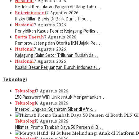
Nasional
7 Agustus 2026
Refleksi Kedaulatan Pangan di Ulang Tahu…
Entertainment
7 Agustus 2026
Rizky Billar: Bisnis Di Balik Dunia Hibu…
Nasional
7 Agustus 2026
Penyidikan Kasus Febrie: Kejagung Periks…
Berita Daerah
7 Agustus 2026
Pemprov Jateng dan Otorita IKN Jajaki Pe…
Nasional
7 Agustus 2026
Kejagung Klaim Setor Triliunan Rupiah da…
Nasional
7 Agustus 2026
Koalisi Besar Perjuangan Buruh Indonesia…
Teknologi
Teknologi
7 Agustus 2026
150 Password WiFi Unik untuk Mengamankan…
Teknologi
6 Agustus 2026
Interpol Ungkap Kejahatan Siber di Afrik…
Teknologi
5 Agustus 2026
Nikmati Promo Tambah Daya 50 Persen di B…