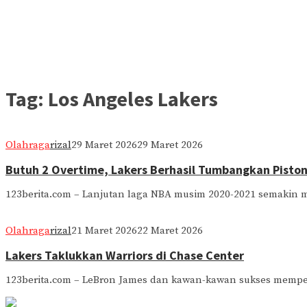
Tag:
Los Angeles Lakers
Olahraga
rizal
29 Maret 2026
29 Maret 2026
Butuh 2 Overtime, Lakers Berhasil Tumbangkan Pisto
123berita.com – Lanjutan laga NBA musim 2020-2021 semakin
Olahraga
rizal
21 Maret 2026
22 Maret 2026
Lakers Taklukkan Warriors di Chase Center
123berita.com – LeBron James dan kawan-kawan sukses mempe