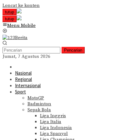
Loncat ke konten
tutup
tutup
Menu Mobile
Pencarian
Jumat, 7 Agustus 2026
Nasional
Regional
Internasional
Sport
MotoGP
Badminton
Sepak Bola
Liga Inggris
Liga Italia
Liga Indonesia
Liga Spanyol
Liga Champions