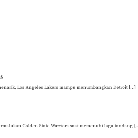
ns
 menarik, Los Angeles Lakers mampu menumbangkan Detroit […]
rmalukan Golden State Warriors saat memenuhi laga tandang [