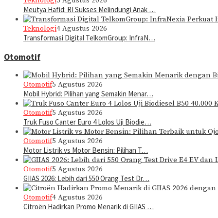
Teknologi
5 Agustus 2026
Meutya Hafid: RI Sukses Melindungi Anak …
Teknologi
4 Agustus 2026
Transformasi Digital TelkomGroup: InfraN…
Otomotif
Otomotif
5 Agustus 2026
Mobil Hybrid: Pilihan yang Semakin Menar…
Otomotif
5 Agustus 2026
Truk Fuso Canter Euro 4 Lolos Uji Biodie…
Otomotif
5 Agustus 2026
Motor Listrik vs Motor Bensin: Pilihan T…
Otomotif
5 Agustus 2026
GIIAS 2026: Lebih dari 550 Orang Test Dr…
Otomotif
4 Agustus 2026
Citroën Hadirkan Promo Menarik di GIIAS …