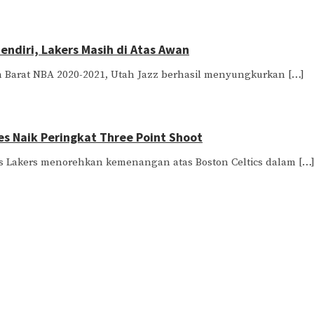
Sendiri, Lakers Masih di Atas Awan
h Barat NBA 2020-2021, Utah Jazz berhasil menyungkurkan […]
s Naik Peringkat Three Point Shoot
es Lakers menorehkan kemenangan atas Boston Celtics dalam […