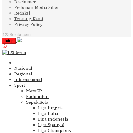
Disclaimer
Pedoman Media Siber
Redaksi
Tentang Kami
Privacy Policy
123Berita.com
tutup
Nasional
Regional
Internasional
Sport
MotoGP
Badminton
Sepak Bola
Liga Inggris
Liga Italia
Liga Indonesia
Liga Spanyol
Liga Champions