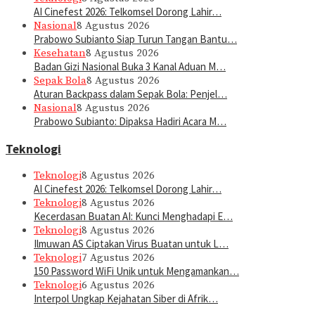
AI Cinefest 2026: Telkomsel Dorong Lahir…
Nasional
8 Agustus 2026
Prabowo Subianto Siap Turun Tangan Bantu…
Kesehatan
8 Agustus 2026
Badan Gizi Nasional Buka 3 Kanal Aduan M…
Sepak Bola
8 Agustus 2026
Aturan Backpass dalam Sepak Bola: Penjel…
Nasional
8 Agustus 2026
Prabowo Subianto: Dipaksa Hadiri Acara M…
Teknologi
Teknologi
8 Agustus 2026
AI Cinefest 2026: Telkomsel Dorong Lahir…
Teknologi
8 Agustus 2026
Kecerdasan Buatan AI: Kunci Menghadapi E…
Teknologi
8 Agustus 2026
Ilmuwan AS Ciptakan Virus Buatan untuk L…
Teknologi
7 Agustus 2026
150 Password WiFi Unik untuk Mengamankan…
Teknologi
6 Agustus 2026
Interpol Ungkap Kejahatan Siber di Afrik…