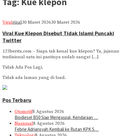
Tag:
Kue klepon
Viral
rizal
30 Maret 2026
30 Maret 2026
Viral Kue Klepon Disebut Tidak Islami Puncaki
Twitter
123berita.com – Siapa tak kenal kue klepon? Ya, jajanan
tradisional satu ini pastinya sudah sangat […]
Tidak Ada Pos Lagi.
Tidak ada laman yang di load.
Pos Terbaru
Otomotif
8 Agustus 2026
Biodiesel B50 Siap Mengaspal, Kendaraan …
Nasional
8 Agustus 2026
Febrie Adriansyah Kembali ke Rutan KPK S…
Teknologi
8 Agustus 2026