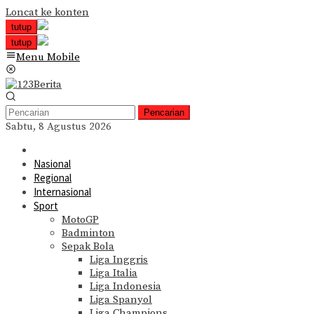
Loncat ke konten
tutup
tutup
Menu Mobile
Pencarian
Sabtu, 8 Agustus 2026
Nasional
Regional
Internasional
Sport
MotoGP
Badminton
Sepak Bola
Liga Inggris
Liga Italia
Liga Indonesia
Liga Spanyol
Liga Champions