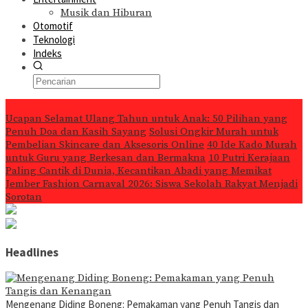
Musik dan Hiburan
Otomotif
Teknologi
Indeks
Konten Spesial
Ucapan Selamat Ulang Tahun untuk Anak: 50 Pilihan yang
Penuh Doa dan Kasih Sayang
Solusi Ongkir Murah untuk
Pembelian Skincare dan Aksesoris Online
40 Ide Kado Murah
untuk Guru yang Berkesan dan Bermakna
10 Putri Kerajaan
Paling Cantik di Dunia, Kecantikan Abadi yang Memikat
Jember Fashion Carnaval 2026: Siswa Sekolah Rakyat Menjadi
Sorotan
Headlines
Mengenang Diding Boneng: Pemakaman yang Penuh Tangis dan