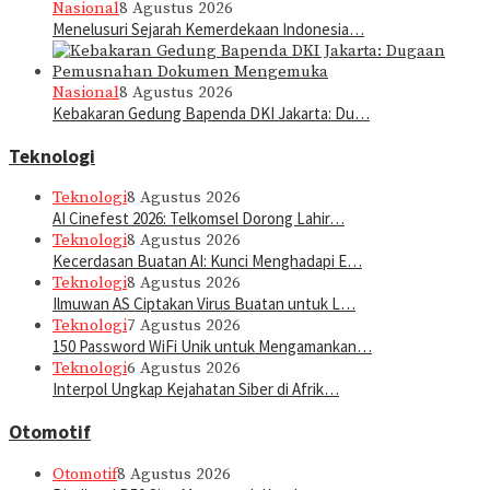
Nasional
8 Agustus 2026
Menelusuri Sejarah Kemerdekaan Indonesia…
Nasional
8 Agustus 2026
Kebakaran Gedung Bapenda DKI Jakarta: Du…
Teknologi
Teknologi
8 Agustus 2026
AI Cinefest 2026: Telkomsel Dorong Lahir…
Teknologi
8 Agustus 2026
Kecerdasan Buatan AI: Kunci Menghadapi E…
Teknologi
8 Agustus 2026
Ilmuwan AS Ciptakan Virus Buatan untuk L…
Teknologi
7 Agustus 2026
150 Password WiFi Unik untuk Mengamankan…
Teknologi
6 Agustus 2026
Interpol Ungkap Kejahatan Siber di Afrik…
Otomotif
Otomotif
8 Agustus 2026