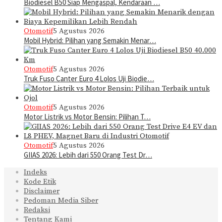
Biodiesel B50 Siap Mengaspal, Kendaraan …
Otomotif
5 Agustus 2026
Mobil Hybrid: Pilihan yang Semakin Menar…
Otomotif
5 Agustus 2026
Truk Fuso Canter Euro 4 Lolos Uji Biodie…
Otomotif
5 Agustus 2026
Motor Listrik vs Motor Bensin: Pilihan T…
Otomotif
5 Agustus 2026
GIIAS 2026: Lebih dari 550 Orang Test Dr…
Indeks
Kode Etik
Disclaimer
Pedoman Media Siber
Redaksi
Tentang Kami