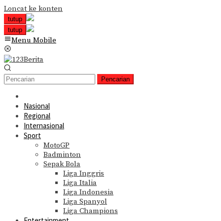
Loncat ke konten
tutup
tutup
Menu Mobile
Pencarian
Nasional
Regional
Internasional
Sport
MotoGP
Badminton
Sepak Bola
Liga Inggris
Liga Italia
Liga Indonesia
Liga Spanyol
Liga Champions
Entertainment