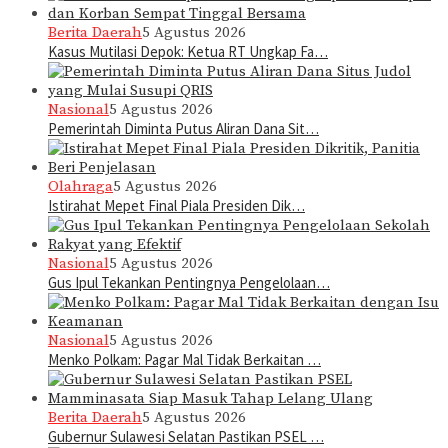
Berita Daerah
5 Agustus 2026
Kasus Mutilasi Depok: Ketua RT Ungkap Fa…
Nasional
5 Agustus 2026
Pemerintah Diminta Putus Aliran Dana Sit…
Olahraga
5 Agustus 2026
Istirahat Mepet Final Piala Presiden Dik…
Nasional
5 Agustus 2026
Gus Ipul Tekankan Pentingnya Pengelolaan…
Nasional
5 Agustus 2026
Menko Polkam: Pagar Mal Tidak Berkaitan …
Berita Daerah
5 Agustus 2026
Gubernur Sulawesi Selatan Pastikan PSEL …