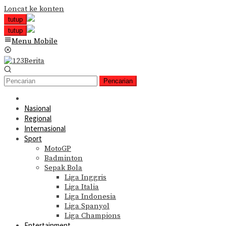
Loncat ke konten
tutup
tutup
Menu Mobile
Pencarian
Nasional
Regional
Internasional
Sport
MotoGP
Badminton
Sepak Bola
Liga Inggris
Liga Italia
Liga Indonesia
Liga Spanyol
Liga Champions
Entertainment