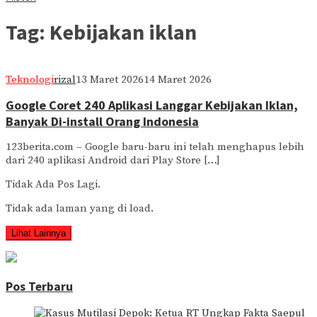
Tag:
Kebijakan iklan
Teknologi
rizal
13 Maret 2026
14 Maret 2026
Google Coret 240 Aplikasi Langgar Kebijakan Iklan,
Banyak Di-install Orang Indonesia
123berita.com – Google baru-baru ini telah menghapus lebih
dari 240 aplikasi Android dari Play Store […]
Tidak Ada Pos Lagi.
Tidak ada laman yang di load.
Lihat Lainnya
Pos Terbaru