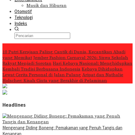
Musik dan Hiburan
Otomotif
Teknologi
Indeks
Konten Spesial
10 Putri Kerajaan Paling Cantik di Dunia, Kecantikan Abadi
yang Memikat
Jember Fashion Carnaval 2026: Siswa Sekolah
Rakyat Menjadi Sorotan
Hari Kebaya Nasional: Menghidupkan
Kembali Tradisi Berbusana Indonesia
Kebaya Dihidupkan
Lewat Cerita Personal di Jalan Pulang
Aripat dan Nathalie
Holscher: Kisah Cinta yang Berakhir di Pelaminan
Headlines
Mengenang Diding Boneng: Pemakaman yang Penuh Tangis dan
Kenangan