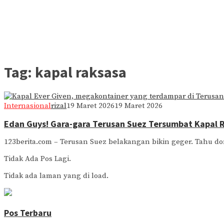
Tag:
kapal raksasa
Internasional
rizal
19 Maret 2026
19 Maret 2026
Edan Guys! Gara-gara Terusan Suez Tersumbat Kapal 
123berita.com – Terusan Suez belakangan bikin geger. Tahu do
Tidak Ada Pos Lagi.
Tidak ada laman yang di load.
Pos Terbaru