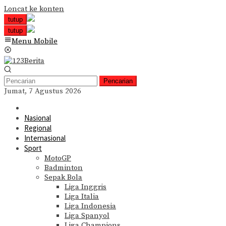
Loncat ke konten
tutup
tutup
Menu Mobile
Pencarian
Jumat, 7 Agustus 2026
Nasional
Regional
Internasional
Sport
MotoGP
Badminton
Sepak Bola
Liga Inggris
Liga Italia
Liga Indonesia
Liga Spanyol
Liga Champions