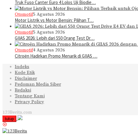
Truk Fuso Canter Euro 4 Lolos Uji Biodie…
Otomotif
5 Agustus 2026
Motor Listrik vs Motor Bensin: Pilihan T…
Otomotif
5 Agustus 2026
GIIAS 2026: Lebih dari 550 Orang Test Dr…
Otomotif
4 Agustus 2026
Citroën Hadirkan Promo Menarik di GIIAS …
Indeks
Kode Etik
Disclaimer
Pedoman Media Siber
Redaksi
Tentang Kami
Privacy Policy
123Berita.com
tutup