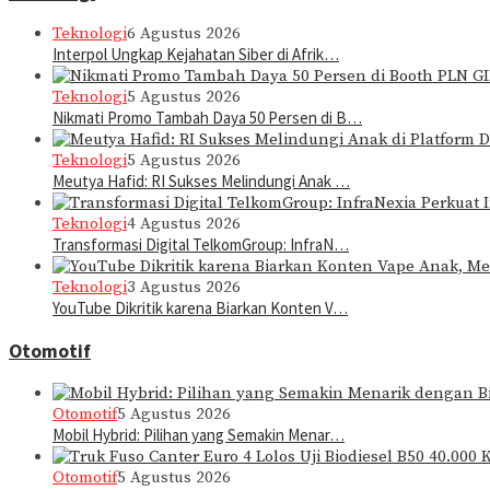
Teknologi
6 Agustus 2026
Interpol Ungkap Kejahatan Siber di Afrik…
Teknologi
5 Agustus 2026
Nikmati Promo Tambah Daya 50 Persen di B…
Teknologi
5 Agustus 2026
Meutya Hafid: RI Sukses Melindungi Anak …
Teknologi
4 Agustus 2026
Transformasi Digital TelkomGroup: InfraN…
Teknologi
3 Agustus 2026
YouTube Dikritik karena Biarkan Konten V…
Otomotif
Otomotif
5 Agustus 2026
Mobil Hybrid: Pilihan yang Semakin Menar…
Otomotif
5 Agustus 2026