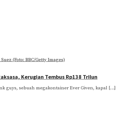
Raksasa, Kerugian Tembus Rp138 Trilun
nk guys, sebuah megakontainer Ever Given, kapal […]