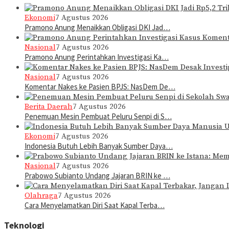
Ekonomi
7 Agustus 2026
Pramono Anung Menaikkan Obligasi DKI Jad…
Nasional
7 Agustus 2026
Pramono Anung Perintahkan Investigasi Ka…
Nasional
7 Agustus 2026
Komentar Nakes ke Pasien BPJS: NasDem De…
Berita Daerah
7 Agustus 2026
Penemuan Mesin Pembuat Peluru Senpi di S…
Ekonomi
7 Agustus 2026
Indonesia Butuh Lebih Banyak Sumber Daya…
Nasional
7 Agustus 2026
Prabowo Subianto Undang Jajaran BRIN ke …
Olahraga
7 Agustus 2026
Cara Menyelamatkan Diri Saat Kapal Terba…
Teknologi