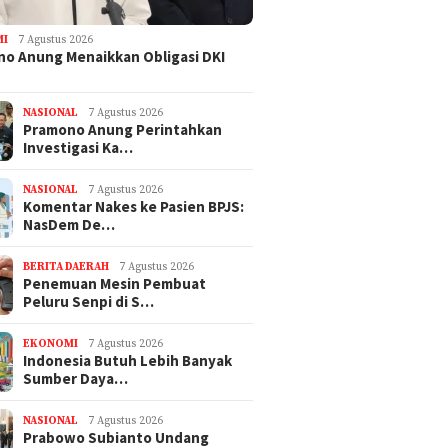
MI
7 Agustus 2026
o Anung Menaikkan Obligasi DKI
NASIONAL
7 Agustus 2026
Pramono Anung Perintahkan
Investigasi Ka…
NASIONAL
7 Agustus 2026
Komentar Nakes ke Pasien BPJS:
NasDem De…
BERITA DAERAH
7 Agustus 2026
Penemuan Mesin Pembuat
Peluru Senpi di S…
EKONOMI
7 Agustus 2026
Indonesia Butuh Lebih Banyak
Sumber Daya…
NASIONAL
7 Agustus 2026
Prabowo Subianto Undang