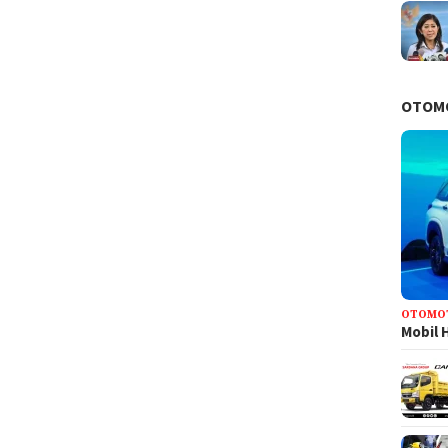
OTOM
OTOMO
Mobil 