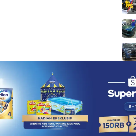
DISCLAIMER
TENTANG KAMI
123Berita.com