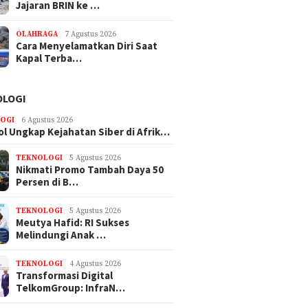
Jajaran BRIN ke …
OLAHRAGA
7 Agustus 2026
Cara Menyelamatkan Diri Saat
Kapal Terba…
OLOGI
OGI
6 Agustus 2026
ol Ungkap Kejahatan Siber di Afrik…
TEKNOLOGI
5 Agustus 2026
Nikmati Promo Tambah Daya 50
Persen di B…
TEKNOLOGI
5 Agustus 2026
Meutya Hafid: RI Sukses
Melindungi Anak …
TEKNOLOGI
4 Agustus 2026
Transformasi Digital
TelkomGroup: InfraN…