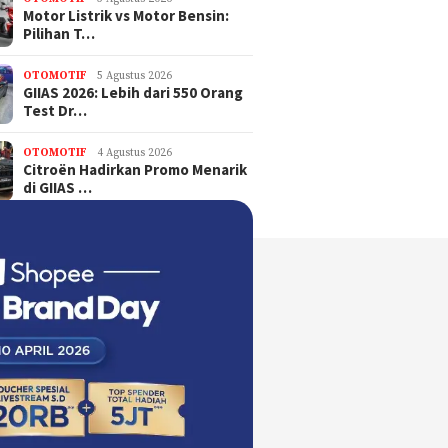
Motor Listrik vs Motor Bensin:
Pilihan T…
OTOMOTIF
5 Agustus 2026
GIIAS 2026: Lebih dari 550 Orang
Test Dr…
OTOMOTIF
4 Agustus 2026
Citroën Hadirkan Promo Menarik
di GIIAS …