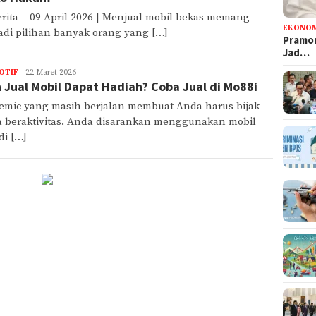
rita – 09 April 2026 | Menjual mobil bekas memang
EKONO
di pilihan banyak orang yang […]
Pramon
Jad…
OTIF
rizal
22 Maret 2026
n Jual Mobil Dapat Hadiah? Coba Jual di Mo88i
emic yang masih berjalan membuat Anda harus bijak
a beraktivitas. Anda disarankan menggunakan mobil
di […]