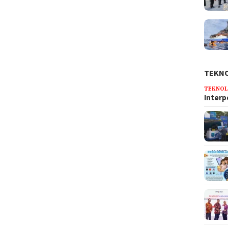
TEKN
TEKNOL
Interp