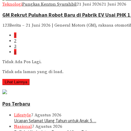
Teknologi
Pungkas Kenton Syurahbil
21 Juni 2026
21 Juni 2026
GM Rekrut Puluhan Robot Baru di Pabrik EV Usai PHK 1
123Berita – 21 Juni 2026 | General Motors (GM), raksasa otomoti
1
2
3
»
Tidak Ada Pos Lagi.
Tidak ada laman yang di load.
Lihat Lainnya
Pos Terbaru
Lifestyle
7 Agustus 2026
Ucapan Selamat Ulang Tahun untuk Anak: 5…
Nasional
7 Agustus 2026