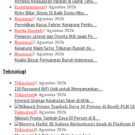
Refleksi Kedaulatan Pangan di Ulang Tahu…
Entertainment
7 Agustus 2026
Rizky Billar: Bisnis Di Balik Dunia Hibu…
Nasional
7 Agustus 2026
Penyidikan Kasus Febrie: Kejagung Periks…
Berita Daerah
7 Agustus 2026
Pemprov Jateng dan Otorita IKN Jajaki Pe…
Nasional
7 Agustus 2026
Kejagung Klaim Setor Triliunan Rupiah da…
Nasional
7 Agustus 2026
Koalisi Besar Perjuangan Buruh Indonesia…
Teknologi
Teknologi
7 Agustus 2026
150 Password WiFi Unik untuk Mengamankan…
Teknologi
6 Agustus 2026
Interpol Ungkap Kejahatan Siber di Afrik…
Teknologi
5 Agustus 2026
Nikmati Promo Tambah Daya 50 Persen di B…
Teknologi
5 Agustus 2026