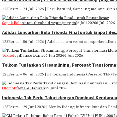
123Berita – 24 Juli 2026 | Baru-baru ini, Samsung meluncurkan 
Sepak Bola
Anton theobold wyatt (inggris)
6 Juli 2026
6 Juli 2026
Adidas Luncurkan Bola Trionda Final untuk Empat Bes
123Berita – 06 Juli 2026 | Adidas secara resmi memperkenalkan
Teknologi
Danise Danise
6 Juli 2026
6 Juli 2026
Telkom Tuntaskan Streamlining, Percepat Transformas
123Berita – 06 Juli 2026 | PT Telkom Indonesia (Persero) Tbk (
Otomotif
Amare Habwah
29 Juni 2026
Indonesia Tak Perlu Takut dengan Dominasi Kendaraan
123Berita – 29 Juni 2026 | Menko Bidang Infrastruktur dan P