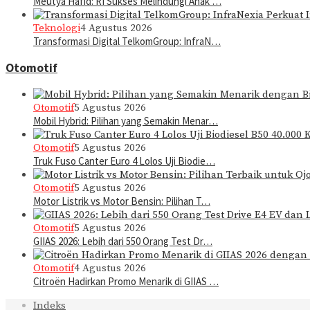
Meutya Hafid: RI Sukses Melindungi Anak …
Teknologi
4 Agustus 2026
Transformasi Digital TelkomGroup: InfraN…
Otomotif
Otomotif
5 Agustus 2026
Mobil Hybrid: Pilihan yang Semakin Menar…
Otomotif
5 Agustus 2026
Truk Fuso Canter Euro 4 Lolos Uji Biodie…
Otomotif
5 Agustus 2026
Motor Listrik vs Motor Bensin: Pilihan T…
Otomotif
5 Agustus 2026
GIIAS 2026: Lebih dari 550 Orang Test Dr…
Otomotif
4 Agustus 2026
Citroën Hadirkan Promo Menarik di GIIAS …
Indeks