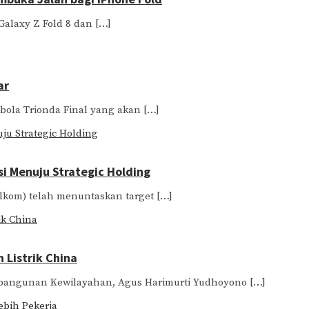
Galaxy Z Fold 8 dan […]
ar
 bola Trionda Final yang akan […]
i Menuju Strategic Holding
Telkom) telah menuntaskan target […]
 Listrik China
embangunan Kewilayahan, Agus Harimurti Yudhoyono […]