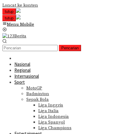
Loncat ke konten
tutup
tutup
Menu Mobile
Pencarian
Nasional
Regional
Internasional
Sport
MotoGP
Badminton
Sepak Bola
Liga Inggris
Liga Italia
Liga Indonesia
Liga Spanyol
Liga Champions
Entertainment