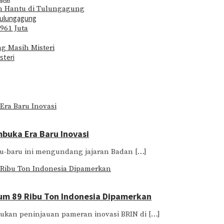
Tulungagung
steri
buka Era Baru Inovasi
aru-baru ini mengundang jajaran Badan […]
ium 89 Ribu Ton Indonesia Dipamerkan
kukan peninjauan pameran inovasi BRIN di […]