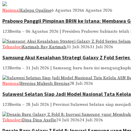
Nasional
Kalepa Opaline
6 Agustus 2026
6 Agustus 2026
Prabowo Panggil Pimpinan BRIN ke Istana: Membawa 
123Berita – 06 Agustus 2026 | Presiden Prabowo Subianto tela
Teknologi
Karimah Ray Karimah
31 Juli 2026
31 Juli 2026
Samsung Akui Kesalahan Strategi Galaxy Z Fold Seri
123Berita – 31 Juli 2026 | Samsung baru-baru ini mengungkapka
Nasional
Brenius Mukesh Brenius
28 Juli 2026
Sulawesi Selatan Siap Jadi Model Nasional Tata Kelola
123Berita – 28 Juli 2026 | Provinsi Sulawesi Selatan siap menjad
Teknologi
Dina Dina Axelle
24 Juli 2026
24 Juli 2026
Desain Baru Galaxy Z Fold 8: Inovasi Samsung yang Me