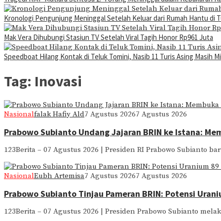
Kronologi Pengunjung Meninggal Setelah Keluar dari Rumah Hantu di 
Mak Vera Dihubungi Stasiun TV Setelah Viral Tagih Honor Rp961 Juta
Speedboat Hilang Kontak di Teluk Tomini, Nasib 11 Turis Asing Masih Mi
Tag:
Inovasi
Nasional
falak Hafiy Ald
7 Agustus 2026
7 Agustus 2026
Prabowo Subianto Undang Jajaran BRIN ke Istana: Mem
123Berita – 07 Agustus 2026 | Presiden RI Prabowo Subianto b
Nasional
Eubh Artemisa
7 Agustus 2026
7 Agustus 2026
Prabowo Subianto Tinjau Pameran BRIN: Potensi Uran
123Berita – 07 Agustus 2026 | Presiden Prabowo Subianto mela