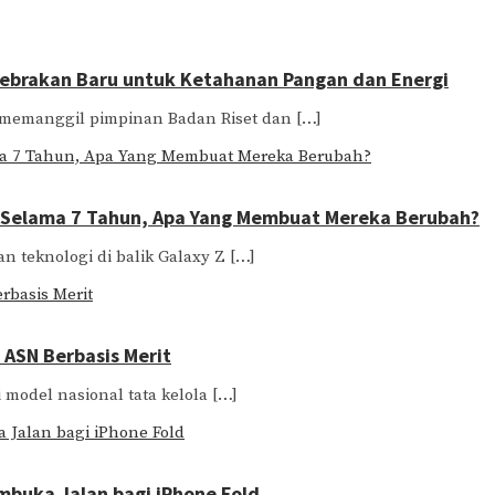
Gebrakan Baru untuk Ketahanan Pangan dan Energi
h memanggil pimpinan Badan Riset dan […]
es Selama 7 Tahun, Apa Yang Membuat Mereka Berubah?
n teknologi di balik Galaxy Z […]
 ASN Berbasis Merit
i model nasional tata kelola […]
mbuka Jalan bagi iPhone Fold