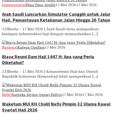
Internasional
Dina Dina Axelle
17 Mei 2026
17 Mei 2026
Arab Saudi Luncurkan Simulator Canggih untuk Jalur
Haji, Pemantauan Ketahanan Jalan Hingga 20 Tahun
123Berita – 17 Mei 2026 | Arab Saudi terus memperkuat
kesiapan infrastruktur haji dengan memanfaatkan […]
Nasional
Kalepa Opaline
17 Mei 2026
Biaya Resmi Dam Haji 1447 H: Apa yang Perlu
Diketahui?
123Berita – 17 Mei 2026 | Kementerian Haji dan Umrah
Republik Indonesia (Kemenhaj) telah memperkuat […]
Religi
Sareeka fayina (rusia) Fallyn
17 Mei 2026
17 Mei 2026
Waketum MUI KH Cholil Nafis Pimpin 32 Ulama Kawal
Syariat Haji 2026