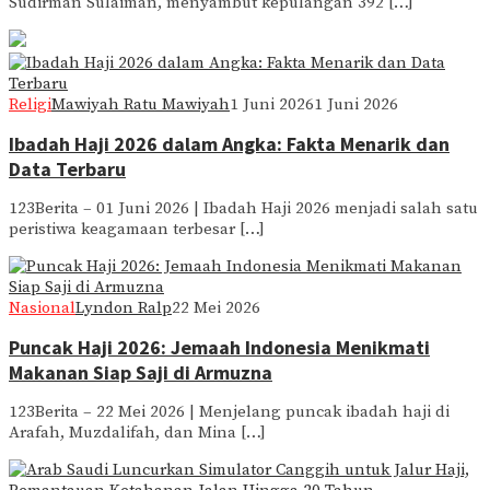
Sudirman Sulaiman, menyambut kepulangan 392 […]
Religi
Mawiyah Ratu Mawiyah
1 Juni 2026
1 Juni 2026
Ibadah Haji 2026 dalam Angka: Fakta Menarik dan
Data Terbaru
123Berita – 01 Juni 2026 | Ibadah Haji 2026 menjadi salah satu
peristiwa keagamaan terbesar […]
Nasional
Lyndon Ralp
22 Mei 2026
Puncak Haji 2026: Jemaah Indonesia Menikmati
Makanan Siap Saji di Armuzna
123Berita – 22 Mei 2026 | Menjelang puncak ibadah haji di
Arafah, Muzdalifah, dan Mina […]