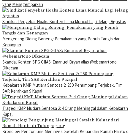
yang Menggemparkan
Sindikat Penyebar Hoaks Konten Lama Muncul Lagi Jelang Agustus
Mengenang Diding Boneng: Pemakaman yang Penuh Tangis dan
Kenangan
Skandal Konten SPG GIIAS: Emanuel Bryan alias @ebemartono
Dikecam
Kebakaran KMP Mutiara Sentosa 2: 250 Penumpang Terjebak, Tim
SAR Kerahkan 9 Kapal
Tragedi KMP Mutiara Sentosa 2: 4 Orang Meninggal dalam Kebakaran
Kapal
Kronologi Pengunjung Meninggal Setelah Keluar dari Rumah Hantu di