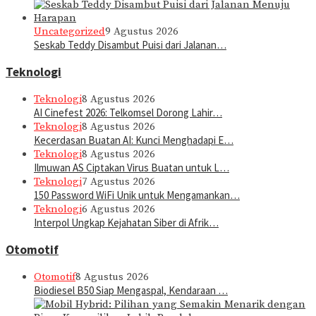
Uncategorized
9 Agustus 2026
Seskab Teddy Disambut Puisi dari Jalanan…
Teknologi
Teknologi
8 Agustus 2026
AI Cinefest 2026: Telkomsel Dorong Lahir…
Teknologi
8 Agustus 2026
Kecerdasan Buatan AI: Kunci Menghadapi E…
Teknologi
8 Agustus 2026
Ilmuwan AS Ciptakan Virus Buatan untuk L…
Teknologi
7 Agustus 2026
150 Password WiFi Unik untuk Mengamankan…
Teknologi
6 Agustus 2026
Interpol Ungkap Kejahatan Siber di Afrik…
Otomotif
Otomotif
8 Agustus 2026
Biodiesel B50 Siap Mengaspal, Kendaraan …