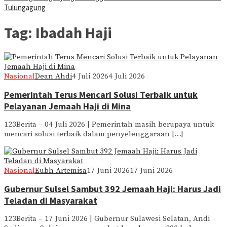
Tulungagung
Tag:
Ibadah Haji
Nasional
Dean Ahdi
4 Juli 2026
4 Juli 2026
Pemerintah Terus Mencari Solusi Terbaik untuk
Pelayanan Jemaah Haji di Mina
123Berita – 04 Juli 2026 | Pemerintah masih berupaya untuk
mencari solusi terbaik dalam penyelenggaraan […]
Nasional
Eubh Artemisa
17 Juni 2026
17 Juni 2026
Gubernur Sulsel Sambut 392 Jemaah Haji: Harus Jadi
Teladan di Masyarakat
123Berita – 17 Juni 2026 | Gubernur Sulawesi Selatan, Andi