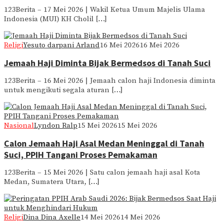
123Berita – 17 Mei 2026 | Wakil Ketua Umum Majelis Ulama
Indonesia (MUI) KH Cholil […]
Religi
Yesuto darpani Arland
16 Mei 2026
16 Mei 2026
Jemaah Haji Diminta Bijak Bermedsos di Tanah Suci
123Berita – 16 Mei 2026 | Jemaah calon haji Indonesia diminta
untuk mengikuti segala aturan […]
Nasional
Lyndon Ralp
15 Mei 2026
15 Mei 2026
Calon Jemaah Haji Asal Medan Meninggal di Tanah
Suci, PPIH Tangani Proses Pemakaman
123Berita – 15 Mei 2026 | Satu calon jemaah haji asal Kota
Medan, Sumatera Utara, […]
Religi
Dina Dina Axelle
14 Mei 2026
14 Mei 2026