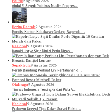
Politik
9 Agustus 2026
Abdul El-Sayed: Politikus Muslim Progres…
Berita Daerah
9 Agustus 2026
Kondisi Korban Kebakaran Gedung Bapenda …
Nasional
9 Agustus 2026
Kapolri Listyo Sigit Dinilai Perlu Digan…
Sepak Bola
9 Agustus 2026
Persib Bandung Perkuat Lini Pertahanan d…
Olahraga
9 Agustus 2026
Timnas Indonesia Tersingkir dari Piala A…
Nasional
9 Agustus 2026
Prabowo Unggul Tipis Dalam Survei Elekta…