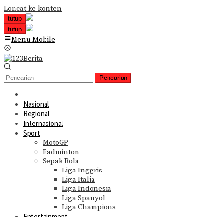
Loncat ke konten
tutup
tutup
Menu Mobile
Pencarian
Nasional
Regional
Internasional
Sport
MotoGP
Badminton
Sepak Bola
Liga Inggris
Liga Italia
Liga Indonesia
Liga Spanyol
Liga Champions
Entertainment