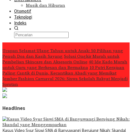
Musik dan Hiburan
Otomotif
Teknologi
Indeks
Konten Spesial
Ucapan Selamat Ulang Tahun untuk Anak: 50 Pilihan yang
Penuh Doa dan Kasih Sayang
Solusi Ongkir Murah untuk
Pembelian Skincare dan Aksesoris Online
40 Ide Kado Murah
untuk Guru yang Berkesan dan Bermakna
10 Putri Kerajaan
Paling Cantik di Dunia, Kecantikan Abadi yang Memikat
Jember Fashion Carnaval 2026: Siswa Sekolah Rakyat Menjadi
Sorotan
Headlines
Kasus Video Syur Siswi SMA di Banyuwangi Berujung Nikah: Skandal