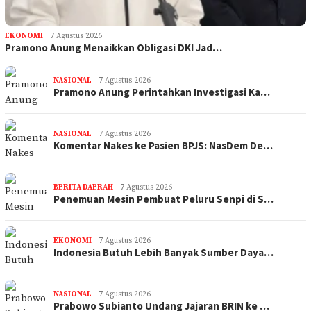
EKONOMI
7 Agustus 2026
Pramono Anung Menaikkan Obligasi DKI Jad…
NASIONAL
7 Agustus 2026
Pramono Anung Perintahkan Investigasi Ka…
NASIONAL
7 Agustus 2026
Komentar Nakes ke Pasien BPJS: NasDem De…
BERITA DAERAH
7 Agustus 2026
Penemuan Mesin Pembuat Peluru Senpi di S…
EKONOMI
7 Agustus 2026
Indonesia Butuh Lebih Banyak Sumber Daya…
NASIONAL
7 Agustus 2026
Prabowo Subianto Undang Jajaran BRIN ke …