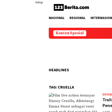
Loncat
tutup
ke
konten
NASIONAL
REGIONAL
INTERNASION
Konten Spesial
HEADLINES
TAG:
CRUELLA
ENTER
Trai
Pene