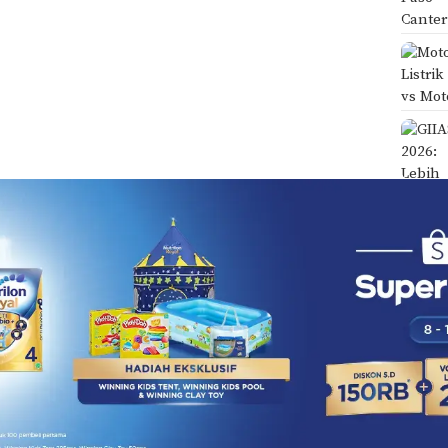
DISCLAIMER
TENTANG KAMI
123Berita.com