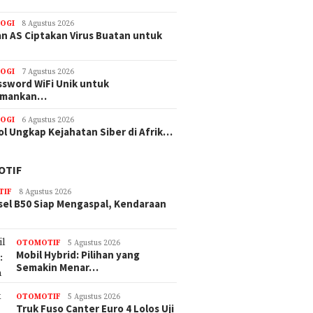
OGI
8 Agustus 2026
n AS Ciptakan Virus Buatan untuk
OGI
7 Agustus 2026
ssword WiFi Unik untuk
amankan…
OGI
6 Agustus 2026
ol Ungkap Kejahatan Siber di Afrik…
OTIF
TIF
8 Agustus 2026
sel B50 Siap Mengaspal, Kendaraan
OTOMOTIF
5 Agustus 2026
Mobil Hybrid: Pilihan yang
Semakin Menar…
OTOMOTIF
5 Agustus 2026
Truk Fuso Canter Euro 4 Lolos Uji