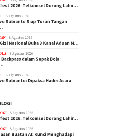
OGI
8 Agustus 2026
efest 2026: Telkomsel Dorong Lahir…
AL
8 Agustus 2026
o Subianto Siap Turun Tangan
u…
TAN
8 Agustus 2026
Gizi Nasional Buka 3 Kanal Aduan M…
BOLA
8 Agustus 2026
 Backpass dalam Sepak Bola:
l…
AL
8 Agustus 2026
o Subianto: Dipaksa Hadiri Acara
OLOGI
OGI
8 Agustus 2026
efest 2026: Telkomsel Dorong Lahir…
OGI
8 Agustus 2026
asan Buatan AI: Kunci Menghadapi