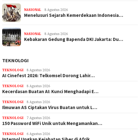
NASIONAL
8 Agustus 2026
Menelusuri Sejarah Kemerdekaan Indonesia…
NASIONAL
8 Agustus 2026
Kebakaran Gedung Bapenda DKI Jakarta: Du…
TEKNOLOGI
TEKNOLOGI
8 Agustus 2026
AI Cinefest 2026: Telkomsel Dorong Lahir…
TEKNOLOGI
8 Agustus 2026
Kecerdasan Buatan AI: Kunci Menghadapi E…
TEKNOLOGI
8 Agustus 2026
Ilmuwan AS Ciptakan Virus Buatan untuk L…
TEKNOLOGI
7 Agustus 2026
150 Password WiFi Unik untuk Mengamankan…
TEKNOLOGI
6 Agustus 2026
Interpol Ungkap Kejahatan Siber di Afrik…