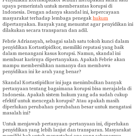
Penyidikan Kortastipidkor sendiri merupakan salah satu
upaya pemerintah untuk memberantas korupsi di
Indonesia. Dengan adanya skandal ini, kepercayaan
masyarakat terhadap lembaga penegak
hukum
dipertanyakan. Banyak yang menuntut agar penyidikan ini
dilakukan secara transparan dan adil.
Febrie Adriansyah, sebagai salah satu tokoh kunci dalam
penyidikan Kortastipidkor, memiliki reputasi yang baik
dalam menangani kasus korupsi. Namun, skandal ini
membuat karirnya dipertanyakan. Apakah Febrie akan
mampu membersihkan namanya dan membawa
penyidikan ini ke arah yang benar?
Skandal Kortastipidkor ini juga menimbulkan banyak
pertanyaan tentang bagaimana korupsi bisa merajalela di
Indonesia. Apakah sistem hukum yang ada sudah cukup
efektif untuk mencegah korupsi? Atau apakah masih
diperlukan perubahan-perubahan besar untuk mengatasi
masalah ini?
Untuk menjawab pertanyaan-pertanyaan ini, diperlukan
penyidikan yang lebih lanjut dan transparan. Masyarakat