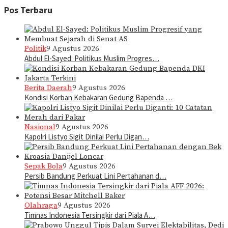
Pos Terbaru
Politik
9 Agustus 2026
Abdul El-Sayed: Politikus Muslim Progres…
Berita Daerah
9 Agustus 2026
Kondisi Korban Kebakaran Gedung Bapenda …
Nasional
9 Agustus 2026
Kapolri Listyo Sigit Dinilai Perlu Digan…
Sepak Bola
9 Agustus 2026
Persib Bandung Perkuat Lini Pertahanan d…
Olahraga
9 Agustus 2026
Timnas Indonesia Tersingkir dari Piala A…