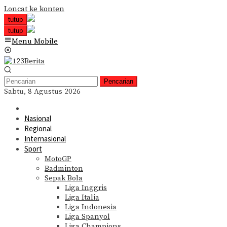
Loncat ke konten
tutup
tutup
Menu Mobile
Pencarian
Sabtu, 8 Agustus 2026
Nasional
Regional
Internasional
Sport
MotoGP
Badminton
Sepak Bola
Liga Inggris
Liga Italia
Liga Indonesia
Liga Spanyol
Liga Champions