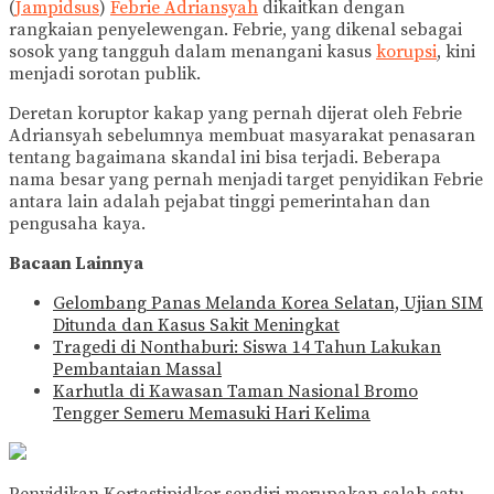
(
Jampidsus
)
Febrie Adriansyah
dikaitkan dengan
rangkaian penyelewengan. Febrie, yang dikenal sebagai
sosok yang tangguh dalam menangani kasus
korupsi
, kini
menjadi sorotan publik.
Deretan koruptor kakap yang pernah dijerat oleh Febrie
Adriansyah sebelumnya membuat masyarakat penasaran
tentang bagaimana skandal ini bisa terjadi. Beberapa
nama besar yang pernah menjadi target penyidikan Febrie
antara lain adalah pejabat tinggi pemerintahan dan
pengusaha kaya.
Bacaan Lainnya
Gelombang Panas Melanda Korea Selatan, Ujian SIM
Ditunda dan Kasus Sakit Meningkat
Tragedi di Nonthaburi: Siswa 14 Tahun Lakukan
Pembantaian Massal
Karhutla di Kawasan Taman Nasional Bromo
Tengger Semeru Memasuki Hari Kelima