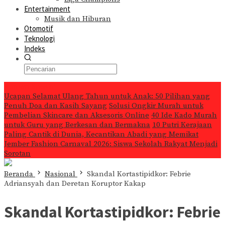
Entertainment
Musik dan Hiburan
Otomotif
Teknologi
Indeks
Konten Spesial
Ucapan Selamat Ulang Tahun untuk Anak: 50 Pilihan yang
Penuh Doa dan Kasih Sayang
Solusi Ongkir Murah untuk
Pembelian Skincare dan Aksesoris Online
40 Ide Kado Murah
untuk Guru yang Berkesan dan Bermakna
10 Putri Kerajaan
Paling Cantik di Dunia, Kecantikan Abadi yang Memikat
Jember Fashion Carnaval 2026: Siswa Sekolah Rakyat Menjadi
Sorotan
Beranda
Nasional
Skandal Kortastipidkor: Febrie
Adriansyah dan Deretan Koruptor Kakap
Skandal Kortastipidkor: Febrie