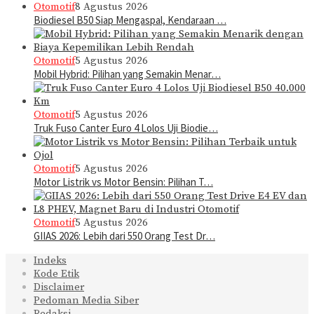
Otomotif
8 Agustus 2026
Biodiesel B50 Siap Mengaspal, Kendaraan …
Otomotif
5 Agustus 2026
Mobil Hybrid: Pilihan yang Semakin Menar…
Otomotif
5 Agustus 2026
Truk Fuso Canter Euro 4 Lolos Uji Biodie…
Otomotif
5 Agustus 2026
Motor Listrik vs Motor Bensin: Pilihan T…
Otomotif
5 Agustus 2026
GIIAS 2026: Lebih dari 550 Orang Test Dr…
Indeks
Kode Etik
Disclaimer
Pedoman Media Siber
Redaksi