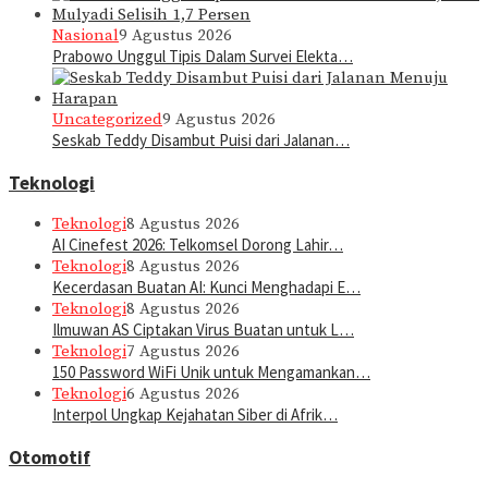
Nasional
9 Agustus 2026
Prabowo Unggul Tipis Dalam Survei Elekta…
Uncategorized
9 Agustus 2026
Seskab Teddy Disambut Puisi dari Jalanan…
Teknologi
Teknologi
8 Agustus 2026
AI Cinefest 2026: Telkomsel Dorong Lahir…
Teknologi
8 Agustus 2026
Kecerdasan Buatan AI: Kunci Menghadapi E…
Teknologi
8 Agustus 2026
Ilmuwan AS Ciptakan Virus Buatan untuk L…
Teknologi
7 Agustus 2026
150 Password WiFi Unik untuk Mengamankan…
Teknologi
6 Agustus 2026
Interpol Ungkap Kejahatan Siber di Afrik…
Otomotif