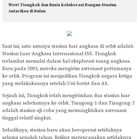
Wow! Tiongkok dan Rusia Kolaborasi Bangun Stasiun
Antariksa di Bulan
Saat ini, satu-satunya stasiun luar angkasa di orbit adalah
Stasiun Luar Angkasa Internasional ISS. Tiongkok
terlambat memulai dalam hal eksplorasi ruang angkasa.
Baru pada 2003, mereka mengirim astronaut pertamanya
ke orbit. Program ini menjadikan Tiongkok negara ketiga
yang melakukannya setelah Uni Soviet dan AS.
Sejauh ini, Tiongkok telah mengirimkan dua stasiun luar
angkasa sebelumnya ke orbit. Tiangong-1 dan Tiangong-2
adalah stasiun uji coba yang memungkinkan astronaut
tinggal relatif singkat.
Sebaliknya, stasiun baru akan beroperasi setidaknya
selama sepuluh tahun. Beijing merencanakan setidaknya