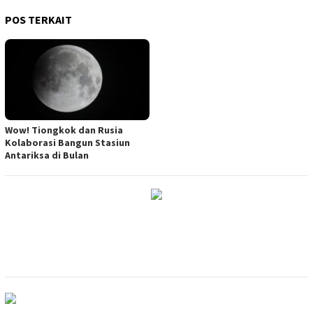
POS TERKAIT
Wow! Tiongkok dan Rusia
Kolaborasi Bangun Stasiun
Antariksa di Bulan