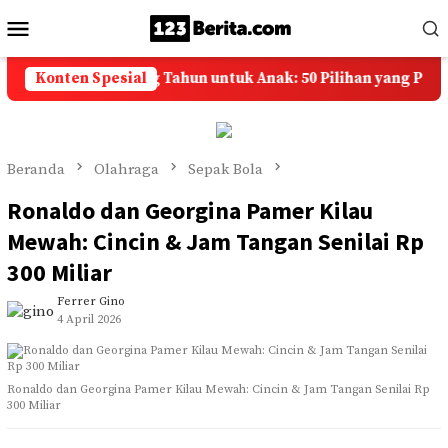
Loncat
Menu
ke
Mobile
konten
Selamat Ulang Tahun untuk Anak: 50 Pilihan yang Penuh Doa
Konten Spesial
Beranda
Olahraga
Sepak Bola
Ronaldo dan Georgina Pamer Kilau
Mewah: Cincin & Jam Tangan Senilai Rp
300 Miliar
Ferrer Gino
4 April 2026
Ronaldo dan Georgina Pamer Kilau Mewah: Cincin & Jam Tangan Senilai Rp
300 Miliar