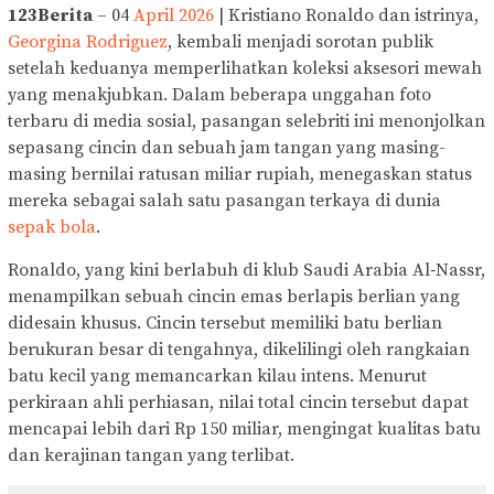
123Berita
– 04
April 2026
| Kristiano Ronaldo dan istrinya,
Georgina Rodriguez
, kembali menjadi sorotan publik
setelah keduanya memperlihatkan koleksi aksesori mewah
yang menakjubkan. Dalam beberapa unggahan foto
terbaru di media sosial, pasangan selebriti ini menonjolkan
sepasang cincin dan sebuah jam tangan yang masing-
masing bernilai ratusan miliar rupiah, menegaskan status
mereka sebagai salah satu pasangan terkaya di dunia
sepak bola
.
Ronaldo, yang kini berlabuh di klub Saudi Arabia Al‑Nassr,
menampilkan sebuah cincin emas berlapis berlian yang
didesain khusus. Cincin tersebut memiliki batu berlian
berukuran besar di tengahnya, dikelilingi oleh rangkaian
batu kecil yang memancarkan kilau intens. Menurut
perkiraan ahli perhiasan, nilai total cincin tersebut dapat
mencapai lebih dari Rp 150 miliar, mengingat kualitas batu
dan kerajinan tangan yang terlibat.