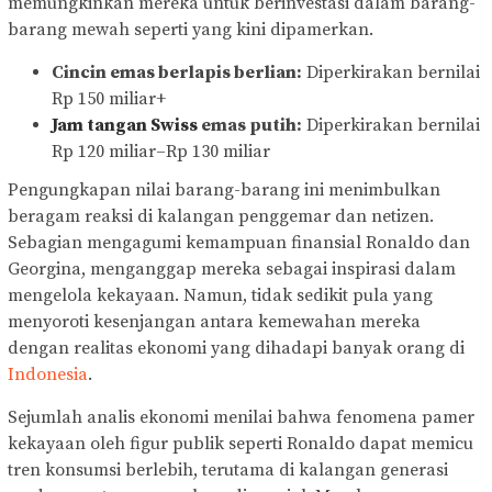
memungkinkan mereka untuk berinvestasi dalam barang-
barang mewah seperti yang kini dipamerkan.
Cincin emas berlapis berlian:
Diperkirakan bernilai
Rp 150 miliar+
Jam tangan Swiss
emas putih:
Diperkirakan bernilai
Rp 120 miliar–Rp 130 miliar
Pengungkapan nilai barang-barang ini menimbulkan
beragam reaksi di kalangan penggemar dan netizen.
Sebagian mengagumi kemampuan finansial Ronaldo dan
Georgina, menganggap mereka sebagai inspirasi dalam
mengelola kekayaan. Namun, tidak sedikit pula yang
menyoroti kesenjangan antara kemewahan mereka
dengan realitas ekonomi yang dihadapi banyak orang di
Indonesia
.
Sejumlah analis ekonomi menilai bahwa fenomena pamer
kekayaan oleh figur publik seperti Ronaldo dapat memicu
tren konsumsi berlebih, terutama di kalangan generasi