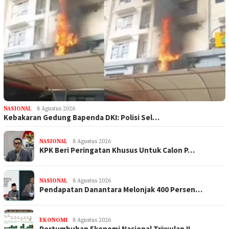
NASIONAL
8 Agustus 2026
Kebakaran Gedung Bapenda DKI: Polisi Sel…
NASIONAL
8 Agustus 2026
KPK Beri Peringatan Khusus Untuk Calon P…
NASIONAL
8 Agustus 2026
Pendapatan Danantara Melonjak 400 Persen…
EKONOMI
8 Agustus 2026
Pertumbuhan Ekonomi Nasional Triwulan II…