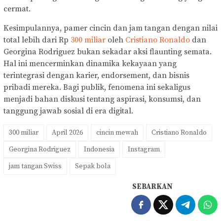
cermat.
Kesimpulannya, pamer cincin dan jam tangan dengan nilai
total lebih dari Rp
300 miliar
oleh
Cristiano Ronaldo
dan
Georgina Rodriguez bukan sekadar aksi flaunting semata.
Hal ini mencerminkan dinamika kekayaan yang
terintegrasi dengan karier, endorsement, dan bisnis
pribadi mereka. Bagi publik, fenomena ini sekaligus
menjadi bahan diskusi tentang aspirasi, konsumsi, dan
tanggung jawab sosial di era digital.
300 miliar
April 2026
cincin mewah
Cristiano Ronaldo
Georgina Rodriguez
Indonesia
Instagram
jam tangan Swiss
Sepak bola
SEBARKAN