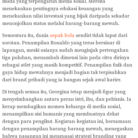
muda yang terpengaruh media sosial. Mereka
menekankan pentingnya edukasi keuangan yang
menekankan nilai investasi yang bijak daripada sekadar
menonjolkan status melalui barang-barang mewah.
Sementara itu, dunia
sepak bola
sendiri tidak luput dari
sorotan. Penampilan Ronaldo yang terus bersinar di
lapangan, meski usianya sudah menginjak pertengahan
tiga puluhan, menambah dimensi lain pada citra dirinya
sebagai atlet yang masih kompetitif. Penampilan fisik dan
gaya hidup mewahnya menjadi bagian tak terpisahkan
dari brand pribadi yang ia bangun sejak awal karier.
Di tengah semua itu, Georgina tetap menjadi figur yang
menyeimbangkan antara peran istri, ibu, dan pebisnis. Ia
kerap membagikan momen keluarga di media sosial,
menampilkan sisi humanis yang membuatnya dekat
dengan para pengikut. Kegiatan-kegiatan ini, bersamaan
dengan penampilan barang-barang mewah, menegaskan
bahwa pasangan ini menguasai strategi branding yang