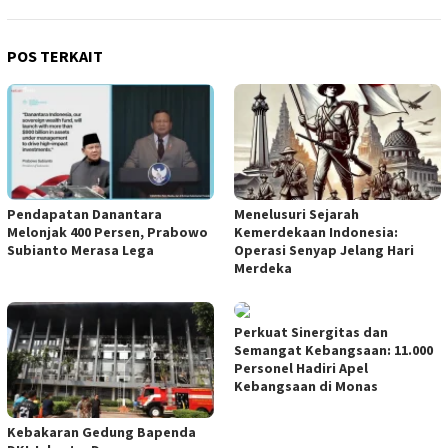
POS TERKAIT
Pendapatan Danantara
Menelusuri Sejarah
Melonjak 400 Persen, Prabowo
Kemerdekaan Indonesia:
Subianto Merasa Lega
Operasi Senyap Jelang Hari
Merdeka
Perkuat Sinergitas dan
Semangat Kebangsaan: 11.000
Personel Hadiri Apel
Kebangsaan di Monas
Kebakaran Gedung Bapenda