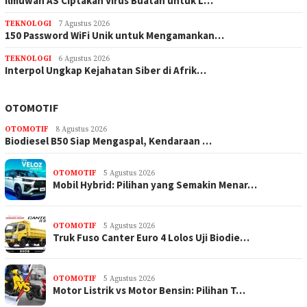
Ilmuwan AS Ciptakan Virus Buatan untuk L…
TEKNOLOGI
7 Agustus 2026
150 Password WiFi Unik untuk Mengamankan…
TEKNOLOGI
6 Agustus 2026
Interpol Ungkap Kejahatan Siber di Afrik…
OTOMOTIF
OTOMOTIF
8 Agustus 2026
Biodiesel B50 Siap Mengaspal, Kendaraan …
OTOMOTIF
5 Agustus 2026
Mobil Hybrid: Pilihan yang Semakin Menar…
OTOMOTIF
5 Agustus 2026
Truk Fuso Canter Euro 4 Lolos Uji Biodie…
OTOMOTIF
5 Agustus 2026
Motor Listrik vs Motor Bensin: Pilihan T…