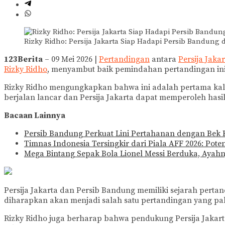
Rizky Ridho: Persija Jakarta Siap Hadapi Persib Bandung d
123Berita
– 09 Mei 2026 |
Pertandingan
antara
Persija Jakar
Rizky Ridho
, menyambut baik pemindahan pertandingan ini
Rizky Ridho mengungkapkan bahwa ini adalah pertama kali
berjalan lancar dan Persija Jakarta dapat memperoleh hasil
Bacaan Lainnya
Persib Bandung Perkuat Lini Pertahanan dengan Bek K
Timnas Indonesia Tersingkir dari Piala AFF 2026: Poten
Mega Bintang Sepak Bola Lionel Messi Berduka, Ayah
Persija Jakarta dan Persib Bandung memiliki sejarah perta
diharapkan akan menjadi salah satu pertandingan yang pa
Rizky Ridho juga berharap bahwa pendukung Persija Jaka