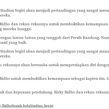
 Stadion Segiri akan menjadi pertandingan yang sangat menar
ereka.
ky Ridho dan rekan-rekannya untuk membuktikan kemampuan 
g mereka bangga.
 dengan lawan-lawan yang tangguh dari Persib Bandung. Na
sil yang baik.
 Stadion Segiri akan menjadi pertandingan yang sangat menar
ereka.
-rekannya akan berusaha untuk mempersiapkan diri dengan b
y Ridho untuk membuktikan kemampuan sebagai kapten tim. 
 baik dan kepuasan pendukung. Rizky Ridho dan rekan-rekan
y Ridho
Sepak bola
Stadion Segiri