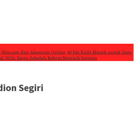
 Skincare dan Aksesoris Online
40 Ide Kado Murah untuk Guru
l 2026: Siswa Sekolah Rakyat Menjadi Sorotan
dion Segiri