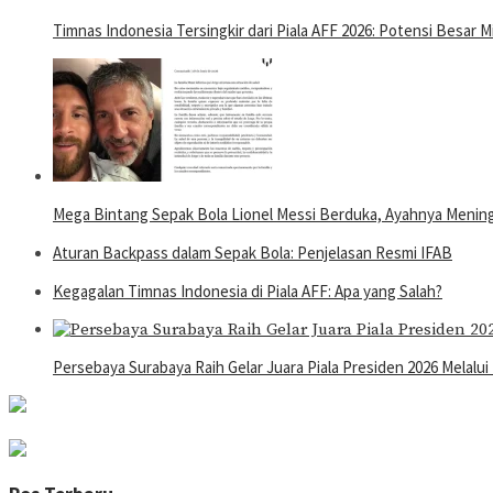
Timnas Indonesia Tersingkir dari Piala AFF 2026: Potensi Besar M
Mega Bintang Sepak Bola Lionel Messi Berduka, Ayahnya Mening
Aturan Backpass dalam Sepak Bola: Penjelasan Resmi IFAB
Kegagalan Timnas Indonesia di Piala AFF: Apa yang Salah?
Persebaya Surabaya Raih Gelar Juara Piala Presiden 2026 Melalui