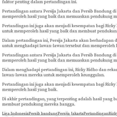
faktor penting dalam pertandingan ini.
Pertandingan antara Persija Jakarta dan Persib Bandung di
memperoleh hasil yang baik dan memuaskan pendukung m
Pertandingan ini juga akan menjadi kesempatan bagi Riz
untuk memperoleh hasil yang baik dan membuat pendukun
Dalam pertandingan ini, Persija Jakarta akan berhadapan
untuk menghadapi lawan-lawan tersebut dan memperoleh ha
Pertandingan antara Persija Jakarta dan Persib Bandung di
memperoleh hasil yang baik dan memuaskan pendukung m
Dalam menghadapi pertandingan ini, Rizky Ridho dan rekan
lawan-lawan mereka untuk memperoleh keunggulan.
Pertandingan ini juga akan menjadi kesempatan bagi Rizk
memperoleh hasil yang baik.
Di akhir pertandingan, yang terpenting adalah hasil yang
membuat pendukung mereka bangga.
Liga Indonesia
Persib bandung
Persija Jakarta
Pertandingan
Rizk