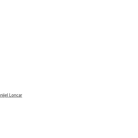
ijel Loncar