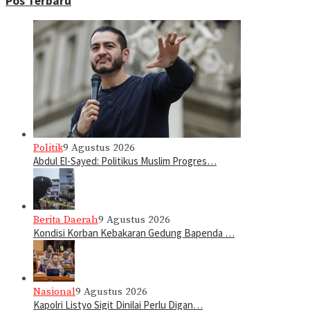
Pos Terbaru
Politik
9 Agustus 2026
Abdul El-Sayed: Politikus Muslim Progres…
Berita Daerah
9 Agustus 2026
Kondisi Korban Kebakaran Gedung Bapenda …
Nasional
9 Agustus 2026
Kapolri Listyo Sigit Dinilai Perlu Digan…