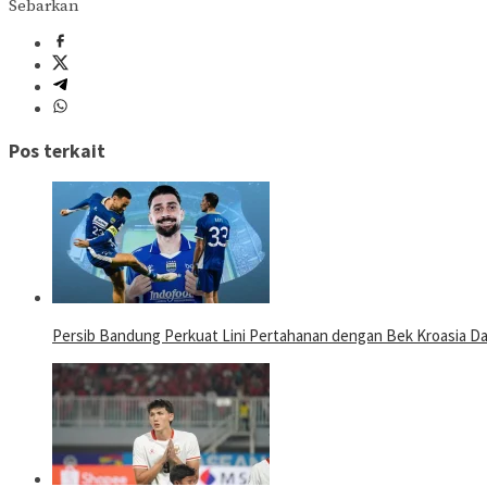
Sebarkan
Pos terkait
Persib Bandung Perkuat Lini Pertahanan dengan Bek Kroasia Dan