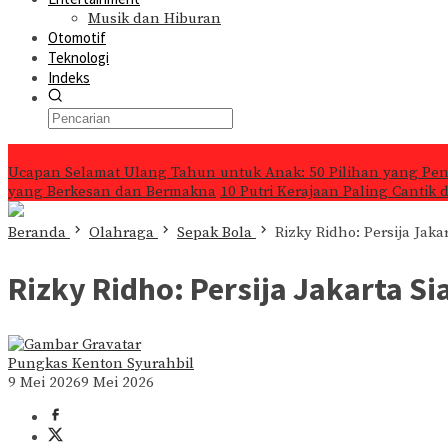
Musik dan Hiburan
Otomotif
Teknologi
Indeks
Konten Spesial
Ucapan Selamat Ulang Tahun untuk Anak: 50 Pilihan yang Pe
yang Berkesan dan Bermakna
10 Putri Kerajaan Paling Cantik
Beranda
Olahraga
Sepak Bola
Rizky Ridho: Persija Jaka
Rizky Ridho: Persija Jakarta Si
Pungkas Kenton Syurahbil
9 Mei 2026
9 Mei 2026